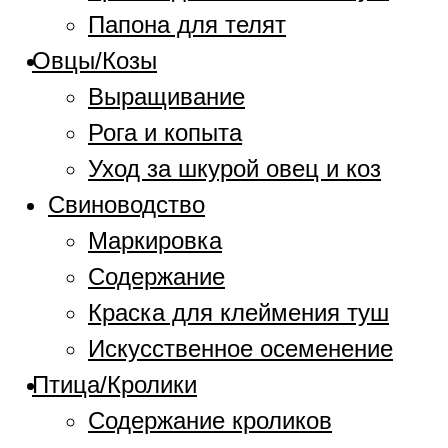
Папона для телят
Овцы/Козы
Выращивание
Рога и копыта
Уход за шкурой овец и коз
Свиноводство
Маркировка
Содержание
Краска для клеймения туш
Искусственное осеменение
Птица/Кролики
Содержание кроликов