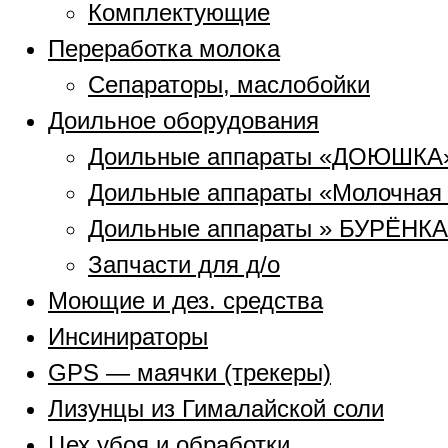
Комплектующие
Переработка молока
Сепараторы, маслобойки
Доильное оборудования
Доильные аппараты «ДОЮШКА
Доильные аппараты «Молочная
Доильные аппараты » БУРЁНКА
Запчасти для д/о
Моющие и дез. средства
Инсинираторы
GPS — маячки (трекеры)
Лизунцы из Гималайской соли
Цех убоя и обработки