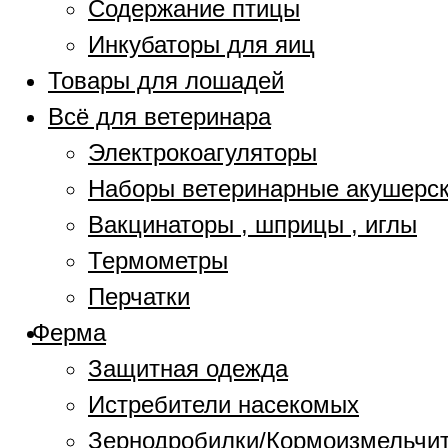
Содержание птицы
Инкубаторы для яиц
Товары для лошадей
Всё для ветеринара
Электрокоагуляторы
Наборы ветеринарные акушерс
Вакцинаторы , шприцы , иглы
Термометры
Перчатки
Ферма
Защитная одежда
Истребители насекомых
Зернодробилки/Кормоизмельчи