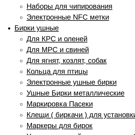
Наборы для чипирования
Электронные NFC метки
Бирки ушные
Для КРС и оленей
Для МРС и свиней
Для ягнят, козлят, собак
Кольца для птицы
Электронные ушные бирки
Ушные Бирки металлические
Маркировка Пасеки
Клещи ( биркачи ) для установк
Маркеры для бирок