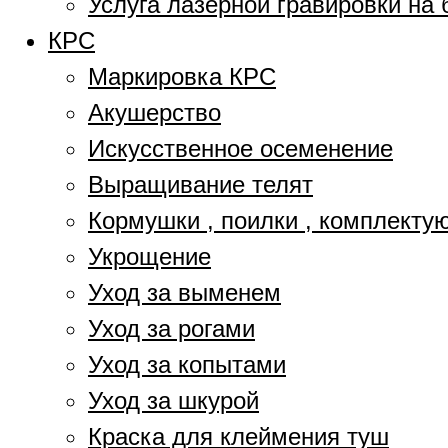
Услуга лазерной гравировки на 
КРС
Маркировка КРС
Акушерство
Искусственное осеменение
Выращивание телят
Кормушки , поилки , комплект
Укрощение
Уход за выменем
Уход за рогами
Уход за копытами
Уход за шкурой
Краска для клеймения туш