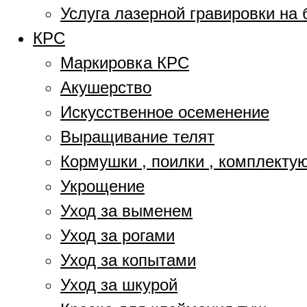
Услуга лазерной гравировки на 
КРС
Маркировка КРС
Акушерство
Искусственное осеменение
Выращивание телят
Кормушки , поилки , комплект
Укрощение
Уход за выменем
Уход за рогами
Уход за копытами
Уход за шкурой