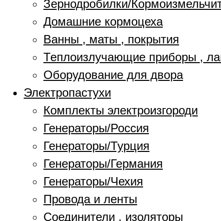
Зернодробилки/Кормоизмельчи
Домашние кормоцеха
Ванны , маты , покрытия
Теплоизлучающие приборы , л
Оборудование для двора
Электропастухи
Комплекты электроизгороди
Генераторы/Россия
Генераторы/Турция
Генераторы/Германия
Генераторы/Чехия
Провода и ленты
Соединители , изоляторы