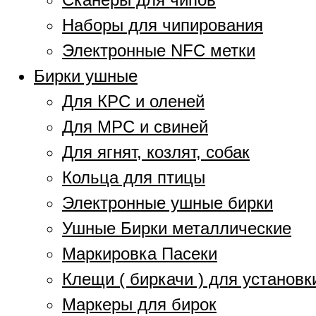
Наборы для чипирования
Электронные NFC метки
Бирки ушные
Для КРС и оленей
Для МРС и свиней
Для ягнят, козлят, собак
Кольца для птицы
Электронные ушные бирки
Ушные Бирки металлические
Маркировка Пасеки
Клещи ( биркачи ) для установк
Маркеры для бирок