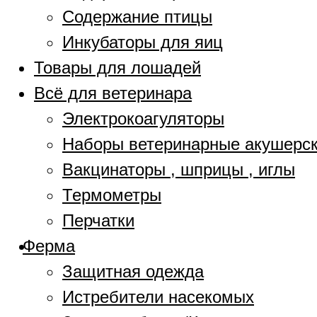
Содержание птицы
Инкубаторы для яиц
Товары для лошадей
Всё для ветеринара
Электрокоагуляторы
Наборы ветеринарные акушерс
Вакцинаторы , шприцы , иглы
Термометры
Перчатки
Ферма
Защитная одежда
Истребители насекомых