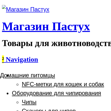
Магазин Пастух
Товары для животноводст
²
Navigation
Домашние питомцы
NFC-метки для кошек и собак
Оборудование для чипирования
Чипы
Сканеры для чипов