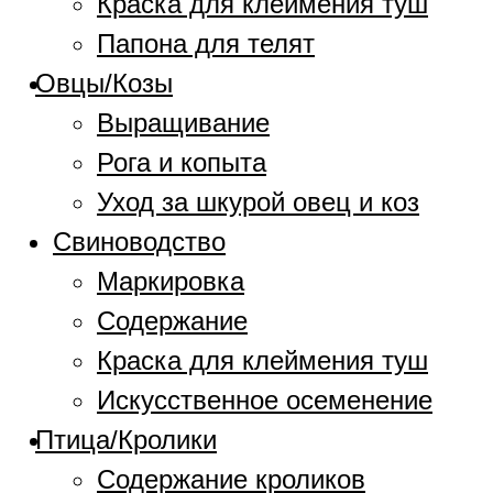
Краска для клеймения туш
Папона для телят
Овцы/Козы
Выращивание
Рога и копыта
Уход за шкурой овец и коз
Свиноводство
Маркировка
Содержание
Краска для клеймения туш
Искусственное осеменение
Птица/Кролики
Содержание кроликов