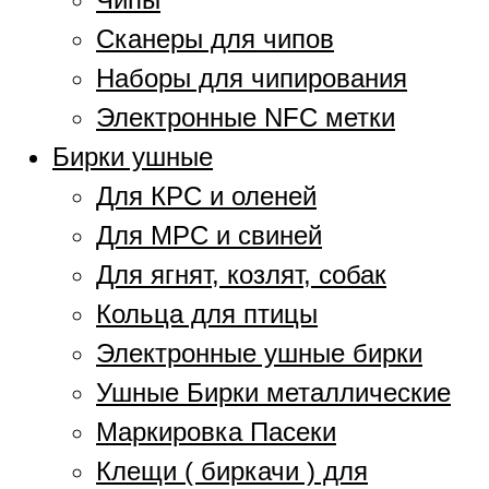
Сканеры для чипов
Наборы для чипирования
Электронные NFC метки
Бирки ушные
Для КРС и оленей
Для МРС и свиней
Для ягнят, козлят, собак
Кольца для птицы
Электронные ушные бирки
Ушные Бирки металлические
Маркировка Пасеки
Клещи ( биркачи ) для