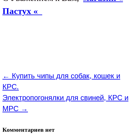
Пастух «
←
Купить чипы для собак, кошек и
КРС.
Электропогонялки для свиней, КРС и
МРС
→
Комментариев нет