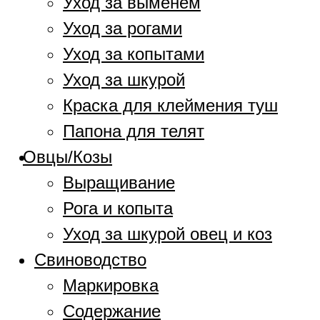
Уход за выменем
Уход за рогами
Уход за копытами
Уход за шкурой
Краска для клеймения туш
Папона для телят
Овцы/Козы
Выращивание
Рога и копыта
Уход за шкурой овец и коз
Свиноводство
Маркировка
Содержание