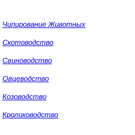
Чипирование Животных
Скотоводство
Свиноводство
Овцеводство
Козоводство
Кролиководство