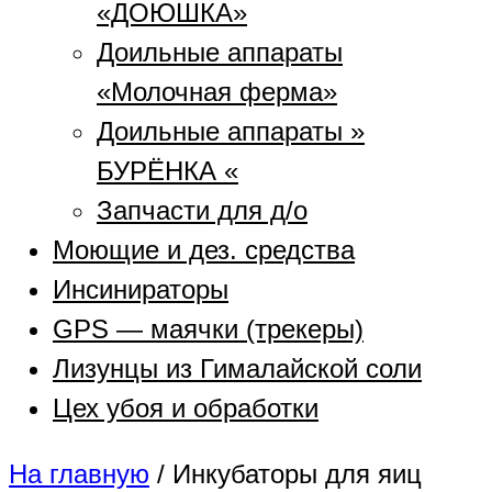
«ДОЮШКА»
Доильные аппараты
«Молочная ферма»
Доильные аппараты »
БУРЁНКА «
Запчасти для д/о
Моющие и дез. средства
Инсинираторы
GPS — маячки (трекеры)
Лизунцы из Гималайской соли
Цех убоя и обработки
На главную
/
Инкубаторы для яиц