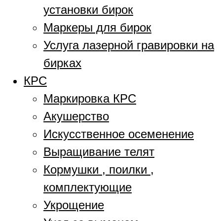
установки бирок
Маркеры для бирок
Услуга лазерной гравировки на
бирках
КРС
Маркировка КРС
Акушерство
Искусственное осеменение
Выращивание телят
Кормушки , поилки ,
комплектующие
Укрощение