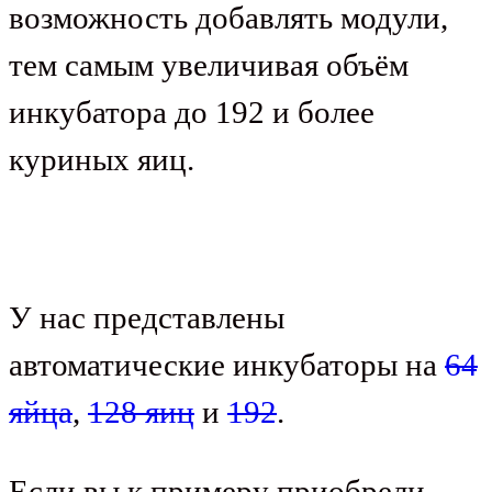
возможность добавлять модули,
тем самым увеличивая объём
инкубатора до 192 и более
куриных яиц.
У нас представлены
автоматические инкубаторы на
64
яйца
,
128 яиц
и
192
.
Если вы к примеру приобрели