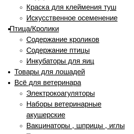
Краска для клеймения туш
Искусственное осеменение
Птица/Кролики
Содержание кроликов
Содержание птицы
Инкубаторы для яиц
Товары для лошадей
Всё для ветеринара
Электрокоагуляторы
Наборы ветеринарные
акушерские
Вакцинаторы , шприцы , иглы