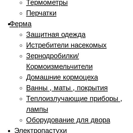
Термометры
Перчатки
Ферма
Защитная одежда
Истребители насекомых
Зернодробилки/
Кормоизмельчители
Домашние кормоцеха
Ванны , маты , покрытия
Теплоизлучающие приборы ,
лампы
Оборудование для двора
Электропастухи