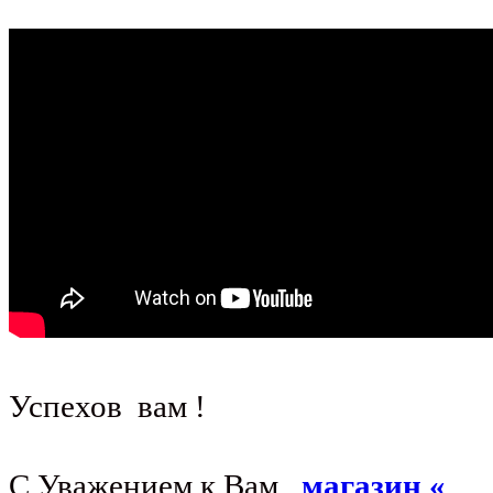
Успехов вам !
С Уважением к Вам,
магазин «