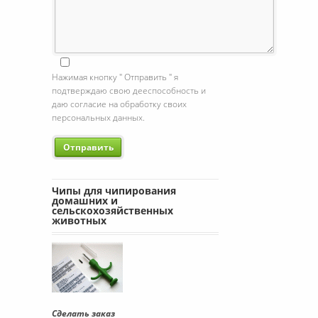
Нажимая кнопку " Отправить " я
подтверждаю свою дееспособность и
даю согласие на обработку своих
персональных данных.
Чипы для чипирования
домашних и
сельскохозяйственных
животных
Сделать заказ