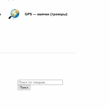
ы
GPS — маячки (трекеры)
Поиск