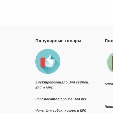
Популярные товары
Пол
Электропогоняло для свиней,
Мар
КРС и МРС
Вспомогатели родов для КРС
Чип
Чипы для собак, кошек и КРС