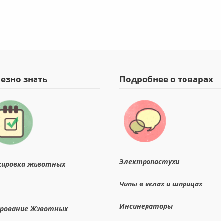
езно знать
Подробнее о товарах
Электропастухи
кировка животных
Чипы в иглах и шприцах
Инсинераторы
ирование Животных