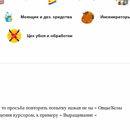
Моющие и дез. средства
Инсиниратор
Цех убоя и обработки
, то просьба повторить попытку нажав не на » Овцы/Козы
едения курсором, к примеру » Выращивание «