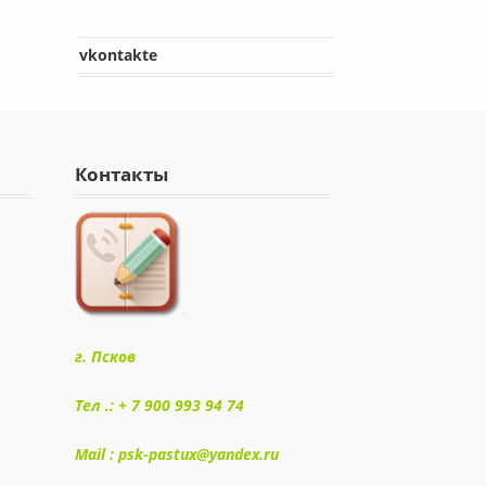
vkontakte
Контакты
г. Псков
Тел .: + 7 900 993 94 74
Mail : psk-pastux@yandex.ru