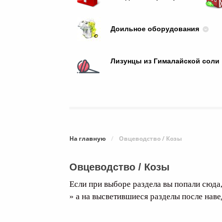
Доильное оборудования
Лизунцы из Гималайской соли
На главную
/
Овцеводство / Козы
Овцеводство / Козы
Если при выборе раздела вы попали сюда
» а на высветившиеся разделы после нав