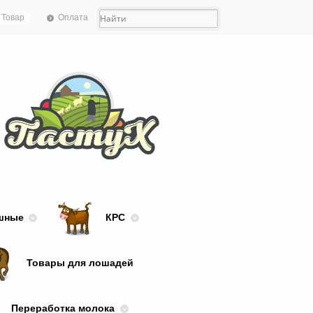
Оплата
 Товар
шные
КРС
Товары для лошадей
Переработка молока