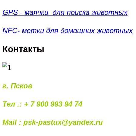
GPS - маячки для поиска животных
NFC- метки для домашних животных
Контакты
г. Псков
Тел .: + 7 900 993 94 74
Mail : psk-pastux@yandex.ru