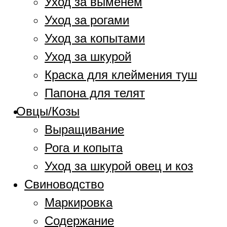
Уход за выменем
Уход за рогами
Уход за копытами
Уход за шкурой
Краска для клеймения туш
Папона для телят
Овцы/Козы
Выращивание
Рога и копыта
Уход за шкурой овец и коз
Свиноводство
Маркировка
Содержание