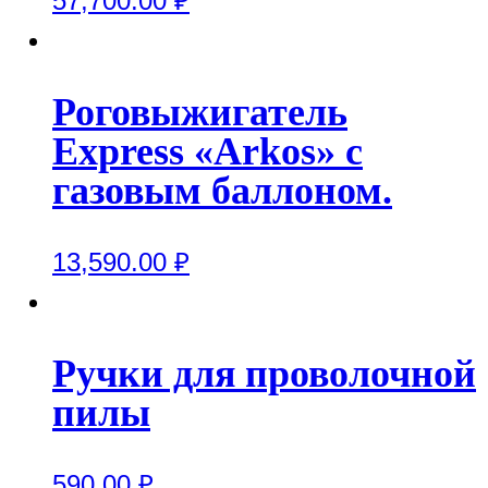
57,700.00
₽
Роговыжигатель
Express «Arkos» с
газовым баллоном.
13,590.00
₽
Ручки для проволочной
пилы
590.00
₽