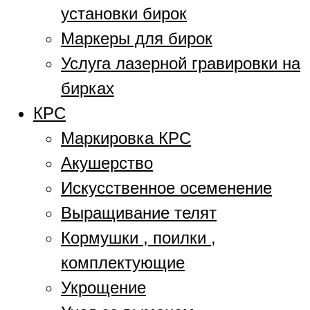
установки бирок
Маркеры для бирок
Услуга лазерной гравировки на
бирках
КРС
Маркировка КРС
Акушерство
Искусственное осеменение
Выращивание телят
Кормушки , поилки ,
комплектующие
Укрощение