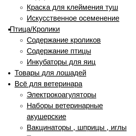
Краска для клеймения туш
Искусственное осеменение
Птица/Кролики
Содержание кроликов
Содержание птицы
Инкубаторы для яиц
Товары для лошадей
Всё для ветеринара
Электрокоагуляторы
Наборы ветеринарные
акушерские
Вакцинаторы , шприцы , иглы