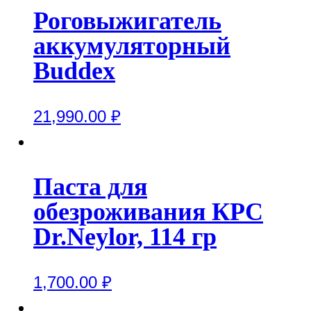
Роговыжигатель
аккумуляторный
Buddex
21,990.00
₽
Паста для
обезроживания КРС
Dr.Neylor, 114 гр
1,700.00
₽