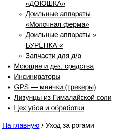
«ДОЮШКА»
Доильные аппараты
«Молочная ферма»
Доильные аппараты »
БУРЁНКА «
Запчасти для д/о
Моющие и дез. средства
Инсинираторы
GPS — маячки (трекеры)
Лизунцы из Гималайской соли
Цех убоя и обработки
На главную
/
Уход за рогами