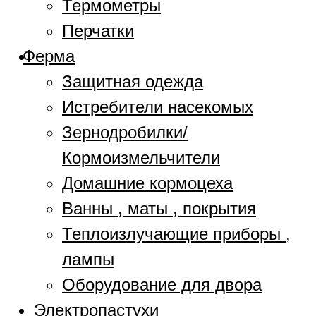
Термометры
Перчатки
Ферма
Защитная одежда
Истребители насекомых
Зернодробилки/
Кормоизмельчители
Домашние кормоцеха
Ванны , маты , покрытия
Теплоизлучающие приборы ,
лампы
Оборудование для двора
Электропастухи