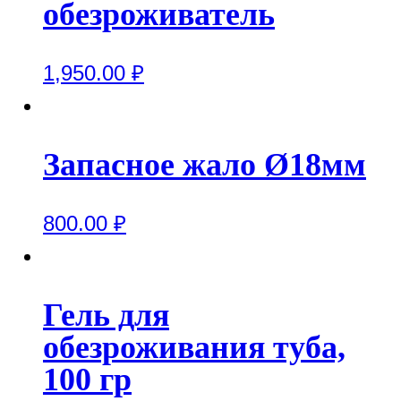
обезроживатель
1,950.00
₽
Запасное жало Ø18мм
800.00
₽
Гель для
обезроживания туба,
100 гр