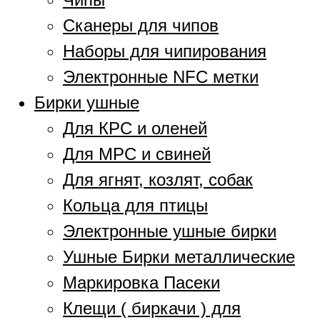
Сканеры для чипов
Наборы для чипирования
Электронные NFC метки
Бирки ушные
Для КРС и оленей
Для МРС и свиней
Для ягнят, козлят, собак
Кольца для птицы
Электронные ушные бирки
Ушные Бирки металлические
Маркировка Пасеки
Клещи ( биркачи ) для