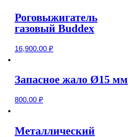
Роговыжигатель
газовый Buddex
16,900.00
₽
Запасное жало Ø15 мм
800.00
₽
Металлический