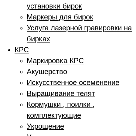
установки бирок
Маркеры для бирок
Услуга лазерной гравировки на
бирках
КРС
Маркировка КРС
Акушерство
Искусственное осеменение
Выращивание телят
Кормушки , поилки ,
комплектующие
Укрощение