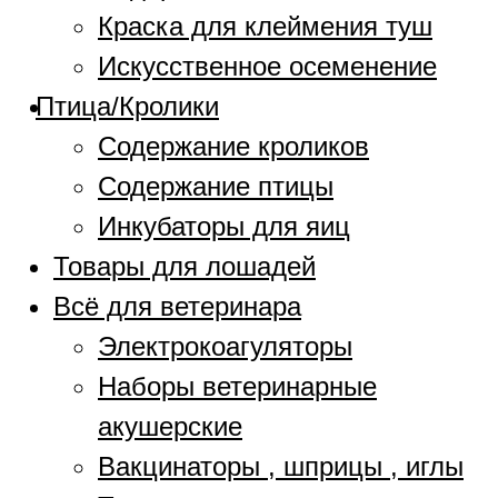
Краска для клеймения туш
Искусственное осеменение
Птица/Кролики
Содержание кроликов
Содержание птицы
Инкубаторы для яиц
Товары для лошадей
Всё для ветеринара
Электрокоагуляторы
Наборы ветеринарные
акушерские
Вакцинаторы , шприцы , иглы