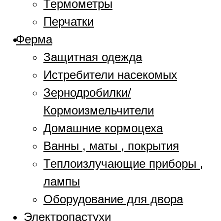
Термометры
Перчатки
Ферма
Защитная одежда
Истребители насекомых
Зернодробилки/
Кормоизмельчители
Домашние кормоцеха
Ванны , маты , покрытия
Теплоизлучающие приборы ,
лампы
Оборудование для двора
Электропастухи