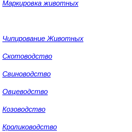
Маркировка животных
Чипирование Животных
Скотоводство
Свиноводство
Овцеводство
Козоводство
Кролиководство