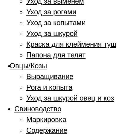
Уход за выменем
Уход за рогами
Уход за копытами
Уход за шкурой
Краска для клеймения туш
Папона для телят
Овцы/Козы
Выращивание
Рога и копыта
Уход за шкурой овец и коз
Свиноводство
Маркировка
Содержание