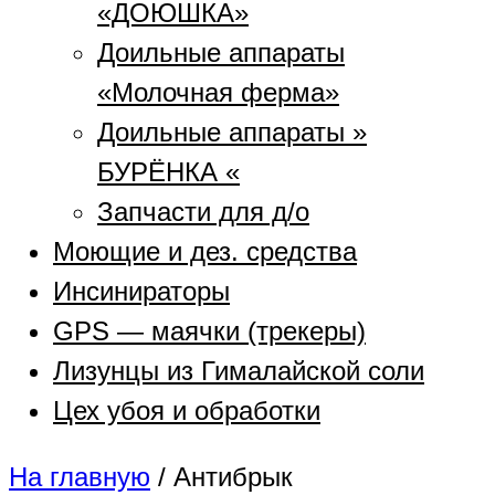
«ДОЮШКА»
Доильные аппараты
«Молочная ферма»
Доильные аппараты »
БУРЁНКА «
Запчасти для д/о
Моющие и дез. средства
Инсинираторы
GPS — маячки (трекеры)
Лизунцы из Гималайской соли
Цех убоя и обработки
На главную
/
Антибрык