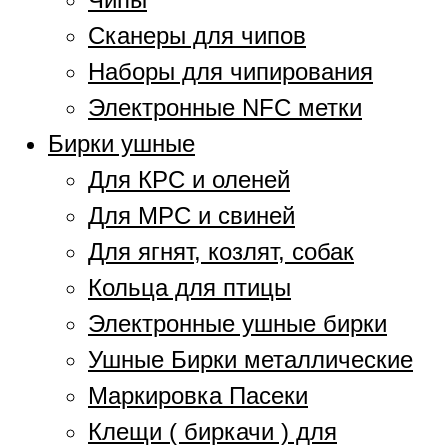
Сканеры для чипов
Наборы для чипирования
Электронные NFC метки
Бирки ушные
Для КРС и оленей
Для МРС и свиней
Для ягнят, козлят, собак
Кольца для птицы
Электронные ушные бирки
Ушные Бирки металлические
Маркировка Пасеки
Клещи ( биркачи ) для