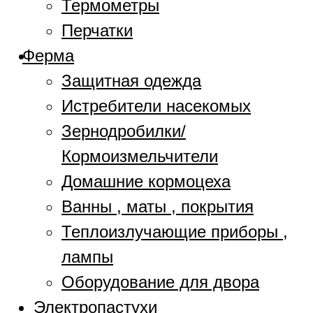
Термометры
Перчатки
Ферма
Защитная одежда
Истребители насекомых
Зернодробилки/
Кормоизмельчители
Домашние кормоцеха
Ванны , маты , покрытия
Теплоизлучающие приборы ,
лампы
Оборудование для двора
Электропастухи