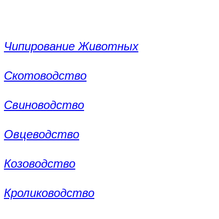
Чипирование Животных
Скотоводство
Свиноводство
Овцеводство
Козоводство
Кролиководство