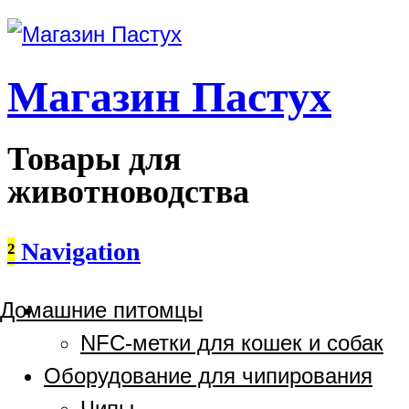
Магазин Пастух
Товары для
животноводства
²
Navigation
Домашние питомцы
NFC-метки для кошек и собак
Оборудование для чипирования
Чипы