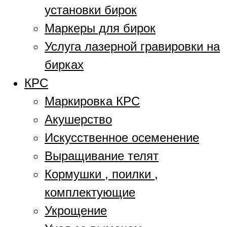
установки бирок
Маркеры для бирок
Услуга лазерной гравировки на
бирках
КРС
Маркировка КРС
Акушерство
Искусственное осеменение
Выращивание телят
Кормушки , поилки ,
комплектующие
Укрощение