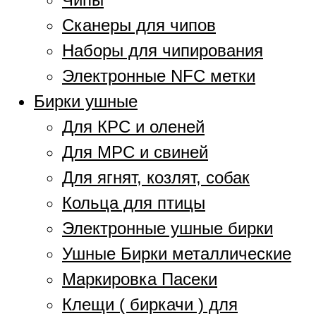
Сканеры для чипов
Наборы для чипирования
Электронные NFC метки
Бирки ушные
Для КРС и оленей
Для МРС и свиней
Для ягнят, козлят, собак
Кольца для птицы
Электронные ушные бирки
Ушные Бирки металлические
Маркировка Пасеки
Клещи ( биркачи ) для