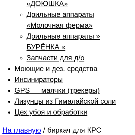
«ДОЮШКА»
Доильные аппараты
«Молочная ферма»
Доильные аппараты »
БУРЁНКА «
Запчасти для д/о
Моющие и дез. средства
Инсинираторы
GPS — маячки (трекеры)
Лизунцы из Гималайской соли
Цех убоя и обработки
На главную
/
биркач для КРС