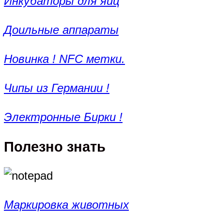
Инкубаторы для яиц
Доильные аппараты
Новинка ! NFC метки.
Чипы из Германии !
Электронные Бирки !
Полезно знать
Маркировка животных