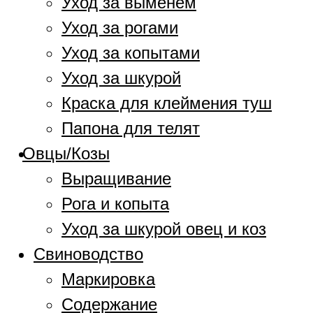
Уход за выменем
Уход за рогами
Уход за копытами
Уход за шкурой
Краска для клеймения туш
Папона для телят
Овцы/Козы
Выращивание
Рога и копыта
Уход за шкурой овец и коз
Свиноводство
Маркировка
Содержание