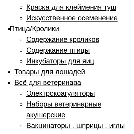
Краска для клеймения туш
Искусственное осеменение
Птица/Кролики
Содержание кроликов
Содержание птицы
Инкубаторы для яиц
Товары для лошадей
Всё для ветеринара
Электрокоагуляторы
Наборы ветеринарные
акушерские
Вакцинаторы , шприцы , иглы