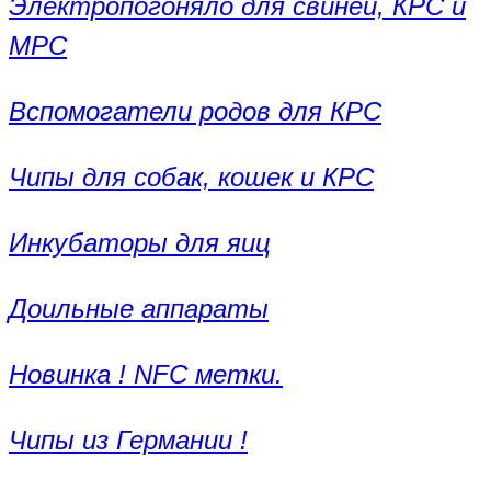
Электропогоняло для свиней, КРС и
МРС
Вспомогатели родов для КРС
Чипы для собак, кошек и КРС
Инкубаторы для яиц
Доильные аппараты
Новинка ! NFC метки.
Чипы из Германии !