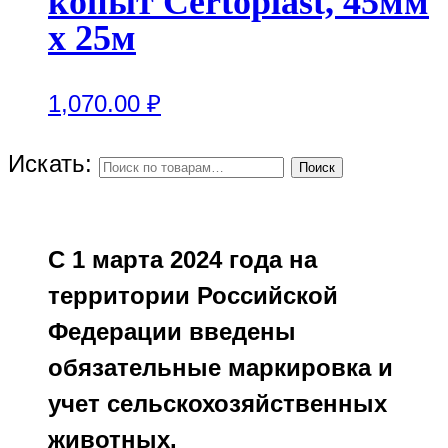
копыт Certoplast, 45мм
x 25м
1,070.00
₽
Искать:
Поиск
С 1 марта 2024 года на
территории Российской
Федерации введены
обязательные маркировка и
учет сельскохозяйственных
животных.