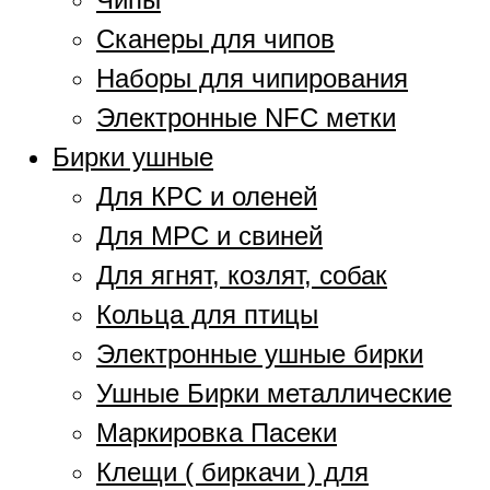
Сканеры для чипов
Наборы для чипирования
Электронные NFC метки
Бирки ушные
Для КРС и оленей
Для МРС и свиней
Для ягнят, козлят, собак
Кольца для птицы
Электронные ушные бирки
Ушные Бирки металлические
Маркировка Пасеки
Клещи ( биркачи ) для