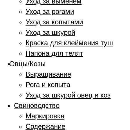
Уход за выменем
Уход за рогами
Уход за копытами
Уход за шкурой
Краска для клеймения туш
Папона для телят
Овцы/Козы
Выращивание
Рога и копыта
Уход за шкурой овец и коз
Свиноводство
Маркировка
Содержание