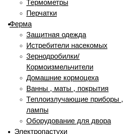
Термометры
Перчатки
Ферма
Защитная одежда
Истребители насекомых
Зернодробилки/
Кормоизмельчители
Домашние кормоцеха
Ванны , маты , покрытия
Теплоизлучающие приборы ,
лампы
Оборудование для двора
Электропастухи