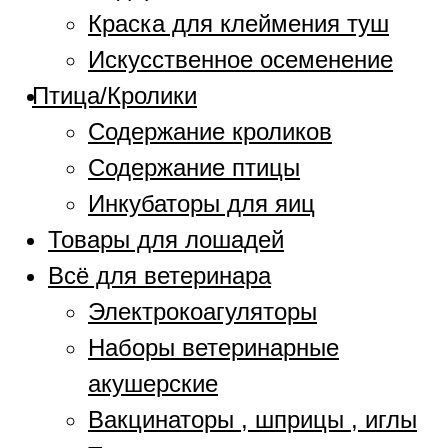
Краска для клеймения туш
Искусственное осеменение
Птица/Кролики
Содержание кроликов
Содержание птицы
Инкубаторы для яиц
Товары для лошадей
Всё для ветеринара
Электрокоагуляторы
Наборы ветеринарные
акушерские
Вакцинаторы , шприцы , иглы