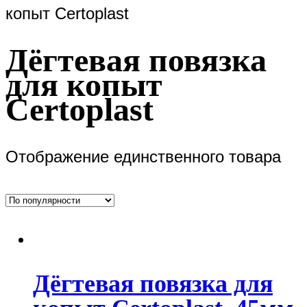
копыт Certoplast
Дёгтевая повязка
для копыт
Certoplast
Отображение единственного товара
Дёгтевая повязка для