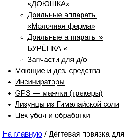
«ДОЮШКА»
Доильные аппараты
«Молочная ферма»
Доильные аппараты »
БУРЁНКА «
Запчасти для д/о
Моющие и дез. средства
Инсинираторы
GPS — маячки (трекеры)
Лизунцы из Гималайской соли
Цех убоя и обработки
На главную
/
Дёгтевая повязка для