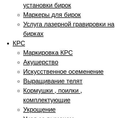
установки бирок
Маркеры для бирок
Услуга лазерной гравировки на
бирках
КРС
Маркировка КРС
Акушерство
Искусственное осеменение
Выращивание телят
Кормушки , поилки ,
комплектующие
Укрощение