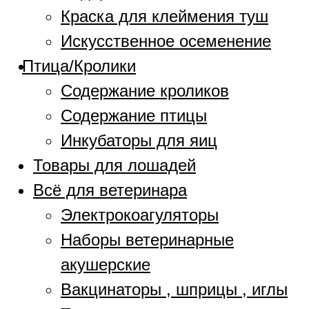
Краска для клеймения туш
Искусственное осеменение
Птица/Кролики
Содержание кроликов
Содержание птицы
Инкубаторы для яиц
Товары для лошадей
Всё для ветеринара
Электрокоагуляторы
Наборы ветеринарные
акушерские
Вакцинаторы , шприцы , иглы