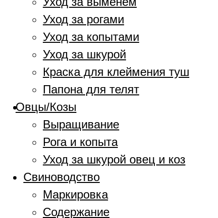
Уход за выменем
Уход за рогами
Уход за копытами
Уход за шкурой
Краска для клеймения туш
Папона для телят
Овцы/Козы
Выращивание
Рога и копыта
Уход за шкурой овец и коз
Свиноводство
Маркировка
Содержание