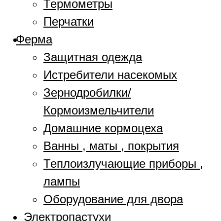
Термометры
Перчатки
Ферма
Защитная одежда
Истребители насекомых
Зернодробилки/
Кормоизмельчители
Домашние кормоцеха
Ванны , маты , покрытия
Теплоизлучающие приборы ,
лампы
Оборудование для двора
Электропастухи