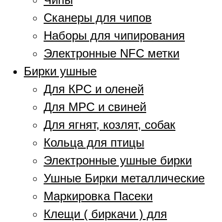
Сканеры для чипов
Наборы для чипирования
Электронные NFC метки
Бирки ушные
Для КРС и оленей
Для МРС и свиней
Для ягнят, козлят, собак
Кольца для птицы
Электронные ушные бирки
Ушные Бирки металлические
Маркировка Пасеки
Клещи ( биркачи ) для