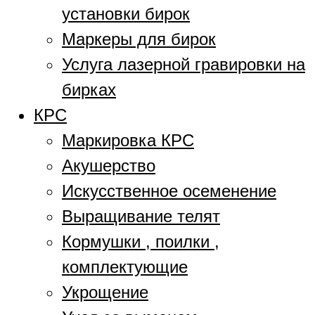
установки бирок
Маркеры для бирок
Услуга лазерной гравировки на
бирках
КРС
Маркировка КРС
Акушерство
Искусственное осеменение
Выращивание телят
Кормушки , поилки ,
комплектующие
Укрощение