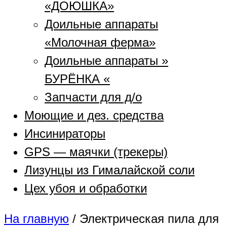
«ДОЮШКА»
Доильные аппараты
«Молочная ферма»
Доильные аппараты »
БУРЁНКА «
Запчасти для д/о
Моющие и дез. средства
Инсинираторы
GPS — маячки (трекеры)
Лизунцы из Гималайской соли
Цех убоя и обработки
На главную
/
Электрическая пила для