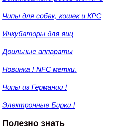
Чипы для собак, кошек и КРС
Инкубаторы для яиц
Доильные аппараты
Новинка ! NFC метки.
Чипы из Германии !
Электронные Бирки !
Полезно знать