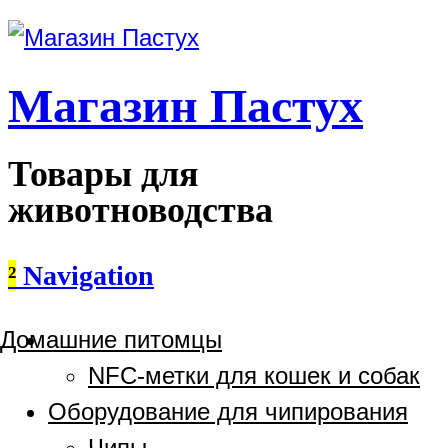
Магазин Пастух
Товары для
животноводства
²
Navigation
Домашние питомцы
NFC-метки для кошек и собак
Оборудование для чипирования
Чипы