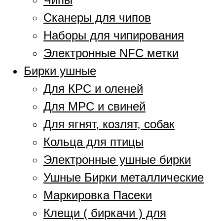
Сканеры для чипов
Наборы для чипирования
Электронные NFC метки
Бирки ушные
Для КРС и оленей
Для МРС и свиней
Для ягнят, козлят, собак
Кольца для птицы
Электронные ушные бирки
Ушные Бирки металлические
Маркировка Пасеки
Клещи ( биркачи ) для