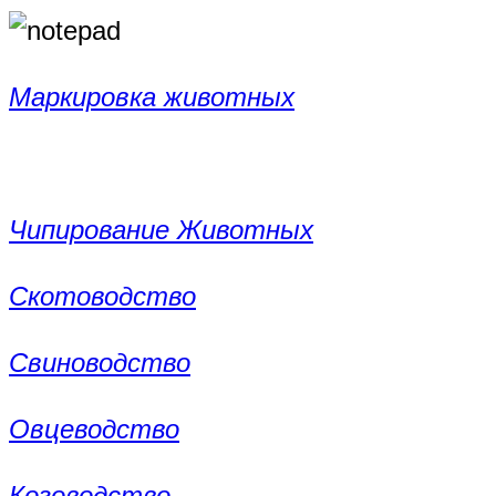
Маркировка животных
Чипирование Животных
Скотоводство
Свиноводство
Овцеводство
Козоводство