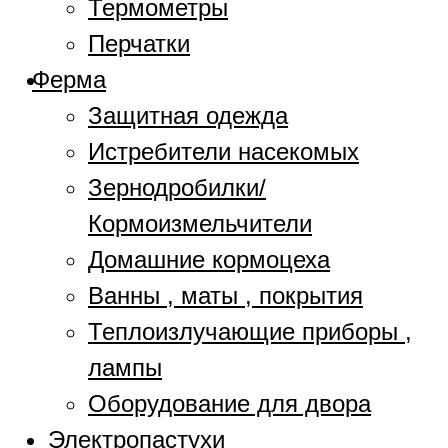
Термометры
Перчатки
Ферма
Защитная одежда
Истребители насекомых
Зернодробилки/
Кормоизмельчители
Домашние кормоцеха
Ванны , маты , покрытия
Теплоизлучающие приборы ,
лампы
Оборудование для двора
Электропастухи