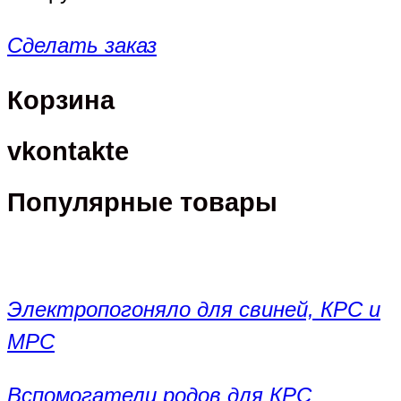
Сделать заказ
Корзина
vkontakte
Популярные товары
Электропогоняло для свиней, КРС и
МРС
Вспомогатели родов для КРС