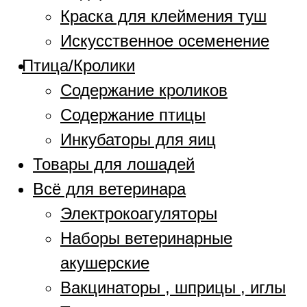
Краска для клеймения туш
Искусственное осеменение
Птица/Кролики
Содержание кроликов
Содержание птицы
Инкубаторы для яиц
Товары для лошадей
Всё для ветеринара
Электрокоагуляторы
Наборы ветеринарные
акушерские
Вакцинаторы , шприцы , иглы