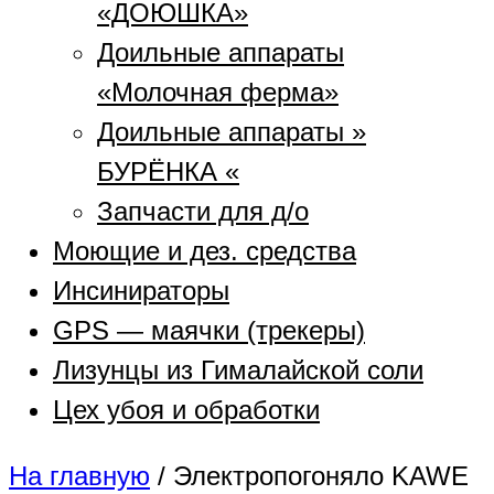
«ДОЮШКА»
Доильные аппараты
«Молочная ферма»
Доильные аппараты »
БУРЁНКА «
Запчасти для д/о
Моющие и дез. средства
Инсинираторы
GPS — маячки (трекеры)
Лизунцы из Гималайской соли
Цех убоя и обработки
На главную
/
Электропогоняло KAWE