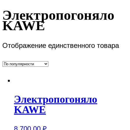
Электропогоняло
KAWE
Отображение единственного товара
Электропогоняло
KAWE
8,700.00
₽