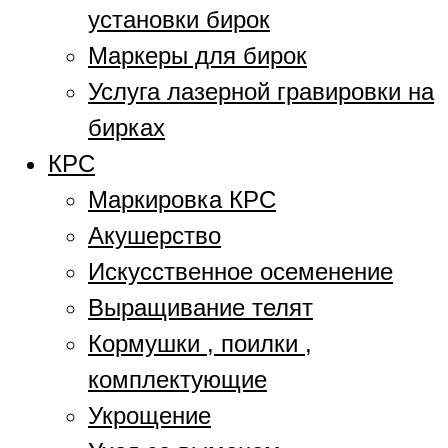
установки бирок
Маркеры для бирок
Услуга лазерной гравировки на
бирках
КРС
Маркировка КРС
Акушерство
Искусственное осеменение
Выращивание телят
Кормушки , поилки ,
комплектующие
Укрощение