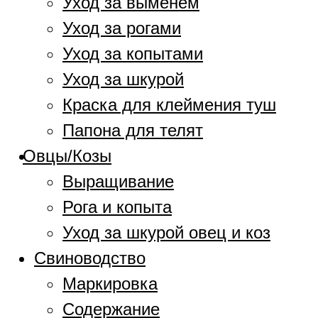
Уход за выменем
Уход за рогами
Уход за копытами
Уход за шкурой
Краска для клеймения туш
Папона для телят
Овцы/Козы
Выращивание
Рога и копыта
Уход за шкурой овец и коз
Свиноводство
Маркировка
Содержание