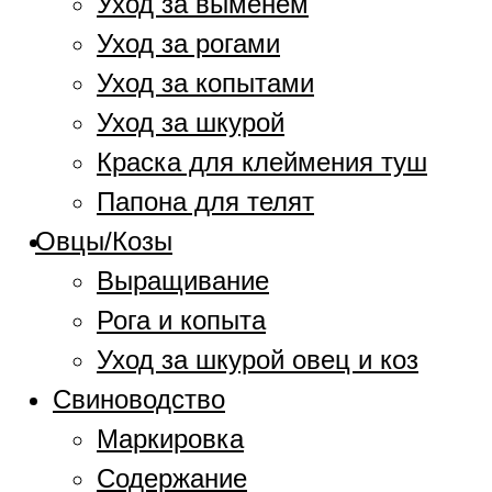
Уход за выменем
Уход за рогами
Уход за копытами
Уход за шкурой
Краска для клеймения туш
Папона для телят
Овцы/Козы
Выращивание
Рога и копыта
Уход за шкурой овец и коз
Свиноводство
Маркировка
Содержание