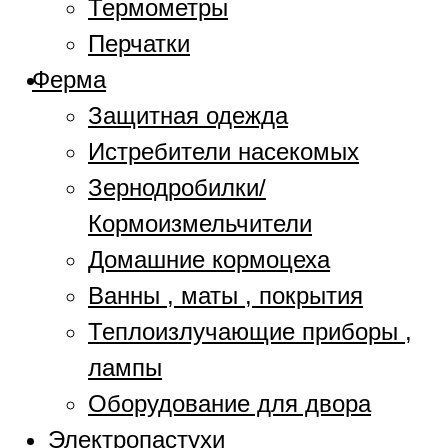
Термометры
Перчатки
Ферма
Защитная одежда
Истребители насекомых
Зернодробилки/
Кормоизмельчители
Домашние кормоцеха
Ванны , маты , покрытия
Теплоизлучающие приборы ,
лампы
Оборудование для двора
Электропастухи