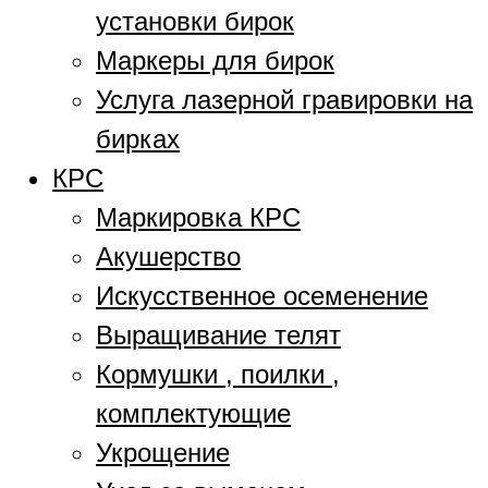
установки бирок
Маркеры для бирок
Услуга лазерной гравировки на
бирках
КРС
Маркировка КРС
Акушерство
Искусственное осеменение
Выращивание телят
Кормушки , поилки ,
комплектующие
Укрощение