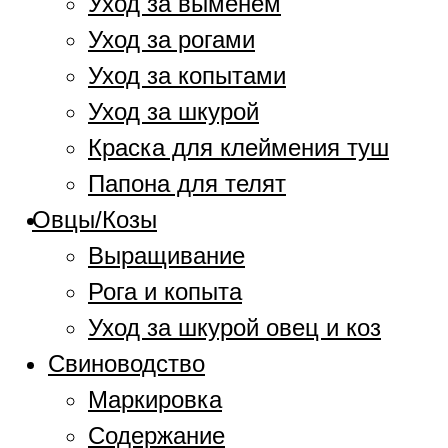
Уход за выменем
Уход за рогами
Уход за копытами
Уход за шкурой
Краска для клеймения туш
Папона для телят
Овцы/Козы
Выращивание
Рога и копыта
Уход за шкурой овец и коз
Свиноводство
Маркировка
Содержание