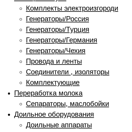
Комплекты электроизгороди
Генераторы/Россия
Генераторы/Турция
Генераторы/Германия
Генераторы/Чехия
Провода и ленты
Соединители , изоляторы
Комплектующие
Переработка молока
Сепараторы, маслобойки
Доильное оборудования
Доильные аппараты