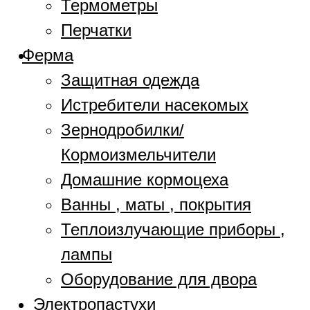
Термометры
Перчатки
Ферма
Защитная одежда
Истребители насекомых
Зернодробилки/
Кормоизмельчители
Домашние кормоцеха
Ванны , маты , покрытия
Теплоизлучающие приборы ,
лампы
Оборудование для двора
Электропастухи