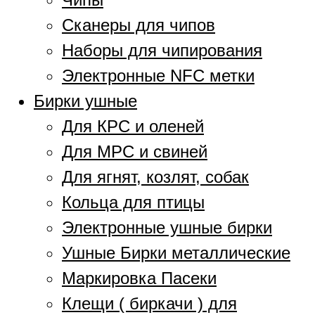
Сканеры для чипов
Наборы для чипирования
Электронные NFC метки
Бирки ушные
Для КРС и оленей
Для МРС и свиней
Для ягнят, козлят, собак
Кольца для птицы
Электронные ушные бирки
Ушные Бирки металлические
Маркировка Пасеки
Клещи ( биркачи ) для