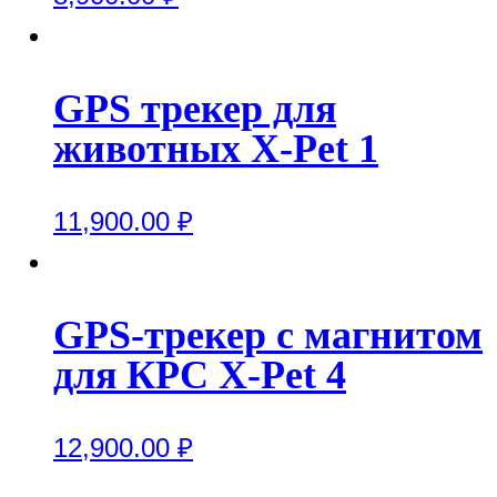
GPS трекер для
животных X-Pet 1
11,900.00
₽
GPS-трекер с магнитом
для КРС X-Pet 4
12,900.00
₽