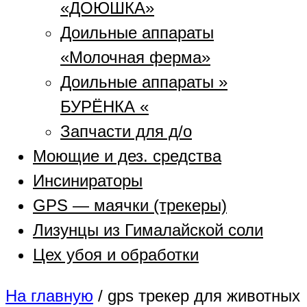
«ДОЮШКА»
Доильные аппараты
«Молочная ферма»
Доильные аппараты »
БУРЁНКА «
Запчасти для д/о
Моющие и дез. средства
Инсинираторы
GPS — маячки (трекеры)
Лизунцы из Гималайской соли
Цех убоя и обработки
На главную
/
gps трекер для животных