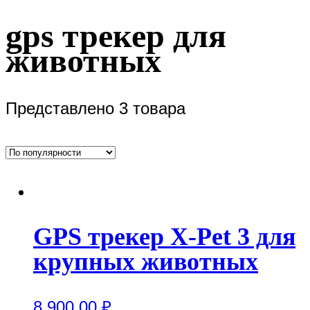
gps трекер для
животных
Представлено 3 товара
GPS трекер X-Pet 3 для
крупных животных
8,900.00
₽