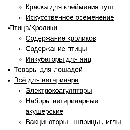
Краска для клеймения туш
Искусственное осеменение
Птица/Кролики
Содержание кроликов
Содержание птицы
Инкубаторы для яиц
Товары для лошадей
Всё для ветеринара
Электрокоагуляторы
Наборы ветеринарные
акушерские
Вакцинаторы , шприцы , иглы