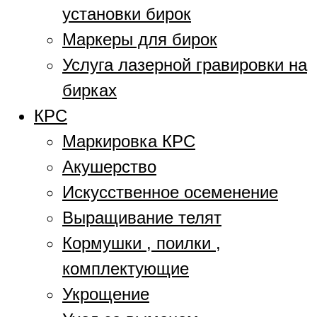
установки бирок
Маркеры для бирок
Услуга лазерной гравировки на
бирках
КРС
Маркировка КРС
Акушерство
Искусственное осеменение
Выращивание телят
Кормушки , поилки ,
комплектующие
Укрощение