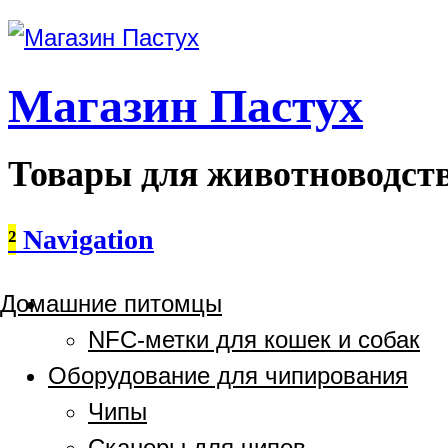
Магазин Пастух
Товары для животноводст
²
Navigation
Домашние питомцы
NFC-метки для кошек и собак
Оборудование для чипирования
Чипы
Сканеры для чипов