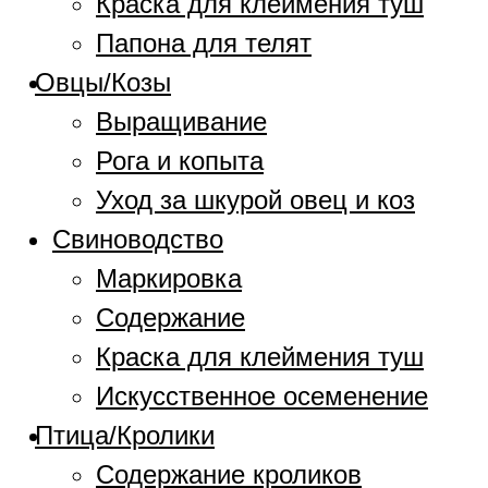
Краска для клеймения туш
Папона для телят
Овцы/Козы
Выращивание
Рога и копыта
Уход за шкурой овец и коз
Свиноводство
Маркировка
Содержание
Краска для клеймения туш
Искусственное осеменение
Птица/Кролики
Содержание кроликов