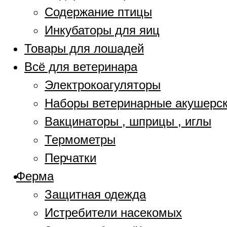
Содержание птицы
Инкубаторы для яиц
Товары для лошадей
Всё для ветеринара
Электрокоагуляторы
Наборы ветеринарные акушерс
Вакцинаторы , шприцы , иглы
Термометры
Перчатки
Ферма
Защитная одежда
Истребители насекомых