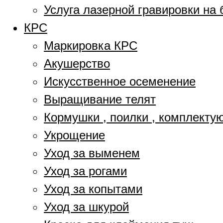
Услуга лазерной гравировки на 
КРС
Маркировка КРС
Акушерство
Искусственное осеменение
Выращивание телят
Кормушки , поилки , комплект
Укрощение
Уход за выменем
Уход за рогами
Уход за копытами
Уход за шкурой