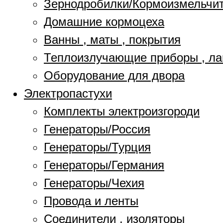
Зернодробилки/Кормоизмельчи
Домашние кормоцеха
Ванны , маты , покрытия
Теплоизлучающие приборы , л
Оборудование для двора
Электропастухи
Комплекты электроизгороди
Генераторы/Россия
Генераторы/Турция
Генераторы/Германия
Генераторы/Чехия
Провода и ленты
Соединители , изоляторы