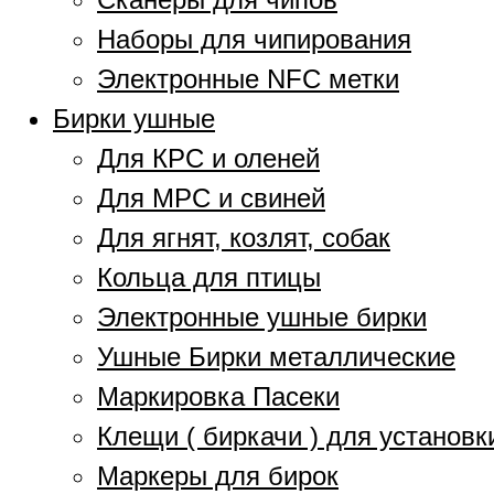
Наборы для чипирования
Электронные NFC метки
Бирки ушные
Для КРС и оленей
Для МРС и свиней
Для ягнят, козлят, собак
Кольца для птицы
Электронные ушные бирки
Ушные Бирки металлические
Маркировка Пасеки
Клещи ( биркачи ) для установк
Маркеры для бирок