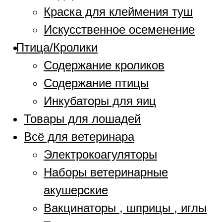
Краска для клеймения туш
Искусственное осеменение
Птица/Кролики
Содержание кроликов
Содержание птицы
Инкубаторы для яиц
Товары для лошадей
Всё для ветеринара
Электрокоагуляторы
Наборы ветеринарные
акушерские
Вакцинаторы , шприцы , иглы