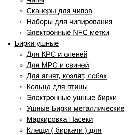
Сканеры для чипов
Наборы для чипирования
Электронные NFC метки
Бирки ушные
Для КРС и оленей
Для МРС и свиней
Для ягнят, козлят, собак
Кольца для птицы
Электронные ушные бирки
Ушные Бирки металлические
Маркировка Пасеки
Клещи ( биркачи ) для