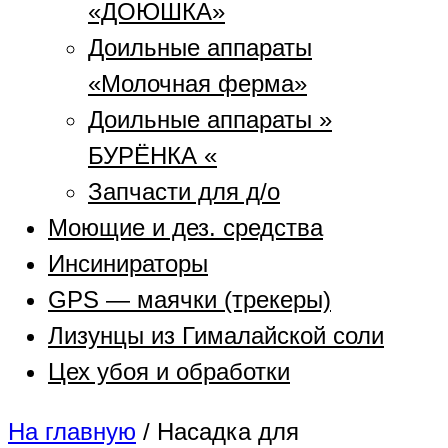
«ДОЮШКА»
Доильные аппараты
«Молочная ферма»
Доильные аппараты »
БУРЁНКА «
Запчасти для д/о
Моющие и дез. средства
Инсинираторы
GPS — маячки (трекеры)
Лизунцы из Гималайской соли
Цех убоя и обработки
На главную
/
Насадка для