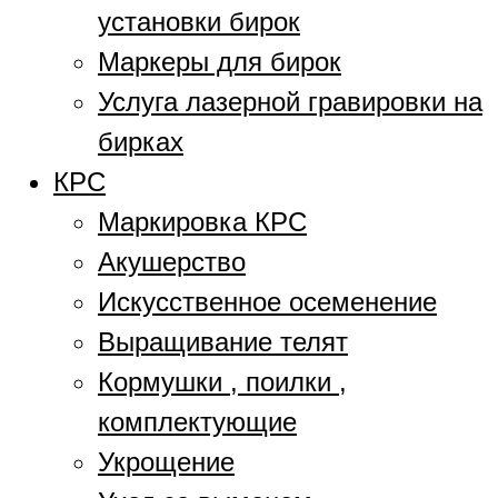
установки бирок
Маркеры для бирок
Услуга лазерной гравировки на
бирках
КРС
Маркировка КРС
Акушерство
Искусственное осеменение
Выращивание телят
Кормушки , поилки ,
комплектующие
Укрощение