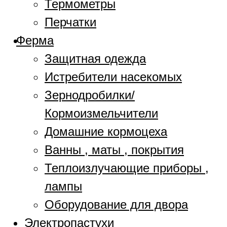
Термометры
Перчатки
Ферма
Защитная одежда
Истребители насекомых
Зернодробилки/
Кормоизмельчители
Домашние кормоцеха
Ванны , маты , покрытия
Теплоизлучающие приборы ,
лампы
Оборудование для двора
Электропастухи