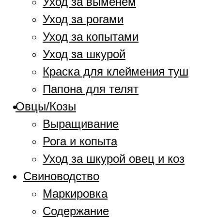
Уход за выменем
Уход за рогами
Уход за копытами
Уход за шкурой
Краска для клеймения туш
Папона для телят
Овцы/Козы
Выращивание
Рога и копыта
Уход за шкурой овец и коз
Свиноводство
Маркировка
Содержание