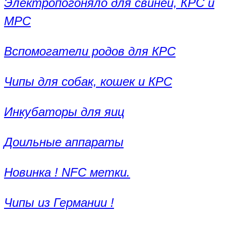
Электропогоняло для свиней, КРС и
МРС
Вспомогатели родов для КРС
Чипы для собак, кошек и КРС
Инкубаторы для яиц
Доильные аппараты
Новинка ! NFC метки.
Чипы из Германии !