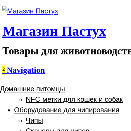
Магазин Пастух
Товары для животноводст
²
Navigation
Домашние питомцы
NFC-метки для кошек и собак
Оборудование для чипирования
Чипы
Сканеры для чипов