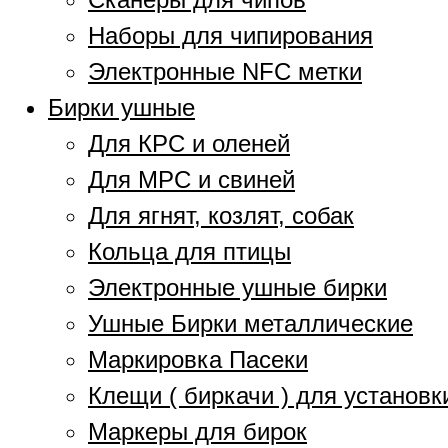
Наборы для чипирования
Электронные NFC метки
Бирки ушные
Для КРС и оленей
Для МРС и свиней
Для ягнят, козлят, собак
Кольца для птицы
Электронные ушные бирки
Ушные Бирки металлические
Маркировка Пасеки
Клещи ( биркачи ) для установк
Маркеры для бирок