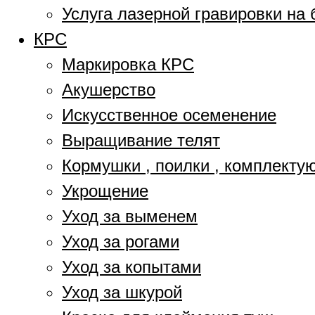
Услуга лазерной гравировки на 
КРС
Маркировка КРС
Акушерство
Искусственное осеменение
Выращивание телят
Кормушки , поилки , комплект
Укрощение
Уход за выменем
Уход за рогами
Уход за копытами
Уход за шкурой