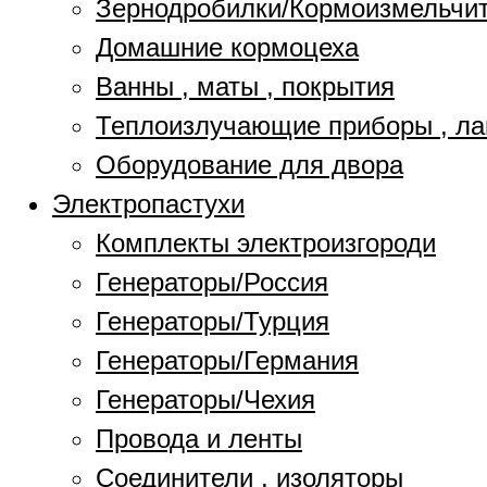
Зернодробилки/Кормоизмельчи
Домашние кормоцеха
Ванны , маты , покрытия
Теплоизлучающие приборы , л
Оборудование для двора
Электропастухи
Комплекты электроизгороди
Генераторы/Россия
Генераторы/Турция
Генераторы/Германия
Генераторы/Чехия
Провода и ленты
Соединители , изоляторы