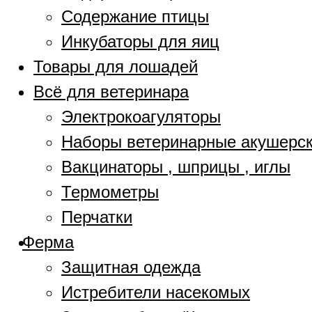
Содержание птицы
Инкубаторы для яиц
Товары для лошадей
Всё для ветеринара
Электрокоагуляторы
Наборы ветеринарные акушерс
Вакцинаторы , шприцы , иглы
Термометры
Перчатки
Ферма
Защитная одежда
Истребители насекомых