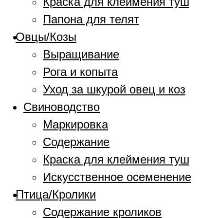
Краска для клеймения туш
Папона для телят
Овцы/Козы
Выращивание
Рога и копыта
Уход за шкурой овец и коз
Свиноводство
Маркировка
Содержание
Краска для клеймения туш
Искусственное осеменение
Птица/Кролики
Содержание кроликов