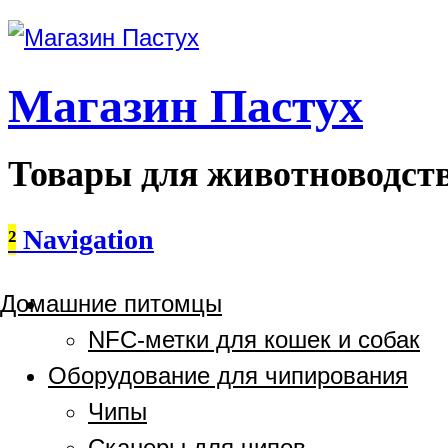
Магазин Пастух
Товары для животноводст
²
Navigation
Домашние питомцы
NFC-метки для кошек и собак
Оборудование для чипирования
Чипы
Сканеры для чипов