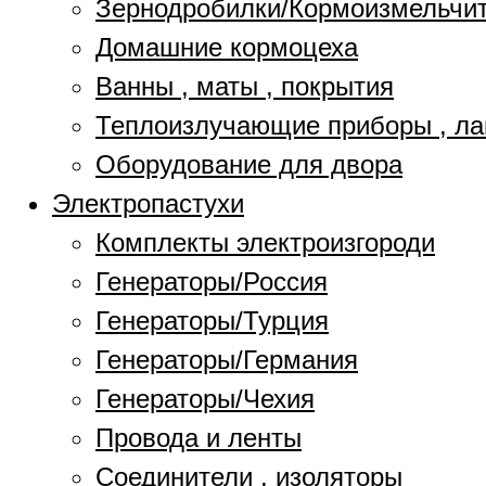
Зернодробилки/Кормоизмельчи
Домашние кормоцеха
Ванны , маты , покрытия
Теплоизлучающие приборы , л
Оборудование для двора
Электропастухи
Комплекты электроизгороди
Генераторы/Россия
Генераторы/Турция
Генераторы/Германия
Генераторы/Чехия
Провода и ленты
Соединители , изоляторы