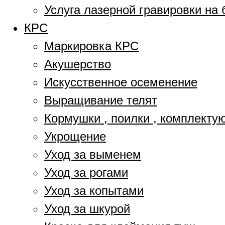
Услуга лазерной гравировки на 
КРС
Маркировка КРС
Акушерство
Искусственное осеменение
Выращивание телят
Кормушки , поилки , комплект
Укрощение
Уход за выменем
Уход за рогами
Уход за копытами
Уход за шкурой