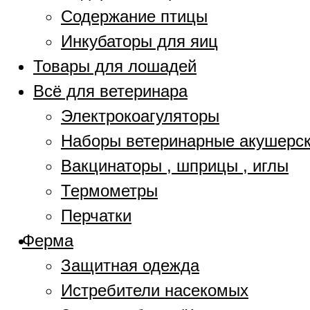
Содержание птицы
Инкубаторы для яиц
Товары для лошадей
Всё для ветеринара
Электрокоагуляторы
Наборы ветеринарные акушерс
Вакцинаторы , шприцы , иглы
Термометры
Перчатки
Ферма
Защитная одежда
Истребители насекомых