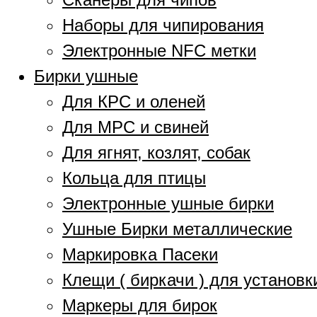
Наборы для чипирования
Электронные NFC метки
Бирки ушные
Для КРС и оленей
Для МРС и свиней
Для ягнят, козлят, собак
Кольца для птицы
Электронные ушные бирки
Ушные Бирки металлические
Маркировка Пасеки
Клещи ( биркачи ) для установк
Маркеры для бирок