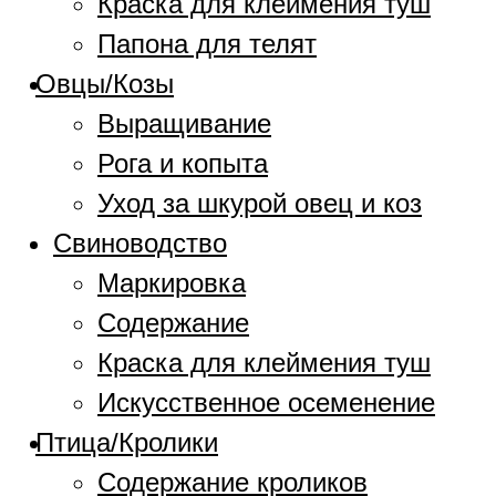
Краска для клеймения туш
Папона для телят
Овцы/Козы
Выращивание
Рога и копыта
Уход за шкурой овец и коз
Свиноводство
Маркировка
Содержание
Краска для клеймения туш
Искусственное осеменение
Птица/Кролики
Содержание кроликов