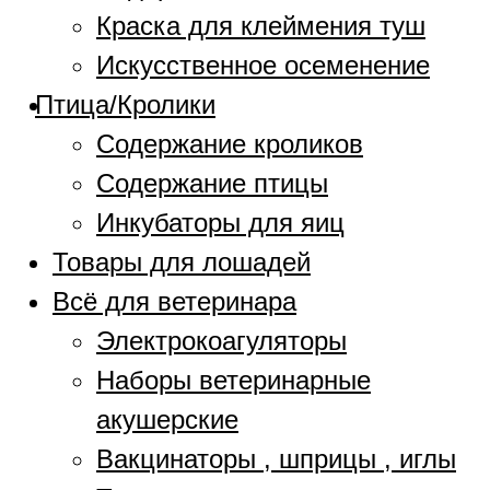
Краска для клеймения туш
Искусственное осеменение
Птица/Кролики
Содержание кроликов
Содержание птицы
Инкубаторы для яиц
Товары для лошадей
Всё для ветеринара
Электрокоагуляторы
Наборы ветеринарные
акушерские
Вакцинаторы , шприцы , иглы