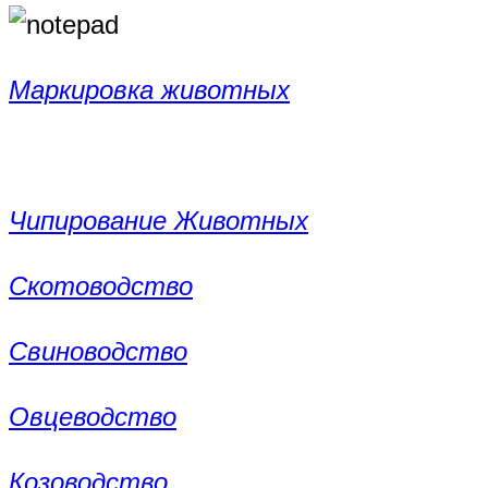
Маркировка животных
Чипирование Животных
Скотоводство
Свиноводство
Овцеводство
Козоводство