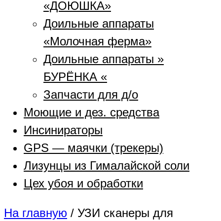
«ДОЮШКА»
Доильные аппараты
«Молочная ферма»
Доильные аппараты »
БУРЁНКА «
Запчасти для д/о
Моющие и дез. средства
Инсинираторы
GPS — маячки (трекеры)
Лизунцы из Гималайской соли
Цех убоя и обработки
На главную
/
УЗИ сканеры для