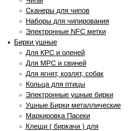
Сканеры для чипов
Наборы для чипирования
Электронные NFC метки
Бирки ушные
Для КРС и оленей
Для МРС и свиней
Для ягнят, козлят, собак
Кольца для птицы
Электронные ушные бирки
Ушные Бирки металлические
Маркировка Пасеки
Клещи ( биркачи ) для