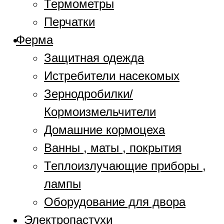
Термометры
Перчатки
Ферма
Защитная одежда
Истребители насекомых
Зернодробилки/
Кормоизмельчители
Домашние кормоцеха
Ванны , маты , покрытия
Теплоизлучающие приборы ,
лампы
Оборудование для двора
Электропастухи