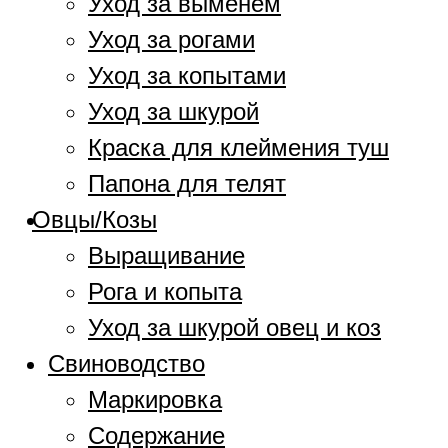
Уход за выменем
Уход за рогами
Уход за копытами
Уход за шкурой
Краска для клеймения туш
Папона для телят
Овцы/Козы
Выращивание
Рога и копыта
Уход за шкурой овец и коз
Свиноводство
Маркировка
Содержание