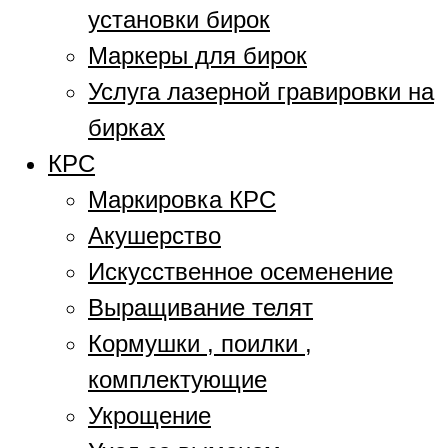
установки бирок
Маркеры для бирок
Услуга лазерной гравировки на
бирках
КРС
Маркировка КРС
Акушерство
Искусственное осеменение
Выращивание телят
Кормушки , поилки ,
комплектующие
Укрощение