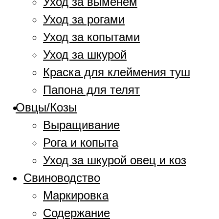
Уход за выменем
Уход за рогами
Уход за копытами
Уход за шкурой
Краска для клеймения туш
Папона для телят
Овцы/Козы
Выращивание
Рога и копыта
Уход за шкурой овец и коз
Свиноводство
Маркировка
Содержание