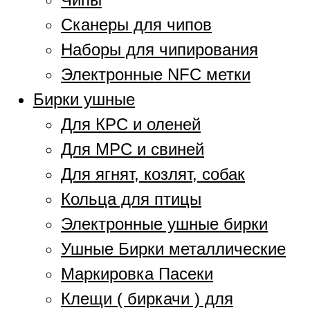
Сканеры для чипов
Наборы для чипирования
Электронные NFC метки
Бирки ушные
Для КРС и оленей
Для МРС и свиней
Для ягнят, козлят, собак
Кольца для птицы
Электронные ушные бирки
Ушные Бирки металлические
Маркировка Пасеки
Клещи ( биркачи ) для