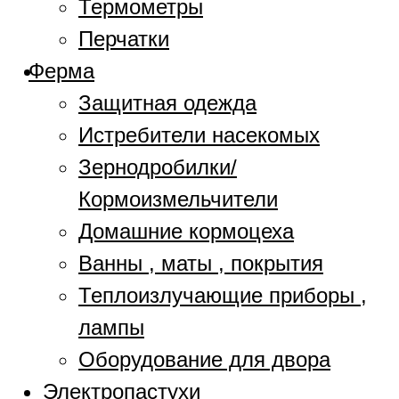
Термометры
Перчатки
Ферма
Защитная одежда
Истребители насекомых
Зернодробилки/
Кормоизмельчители
Домашние кормоцеха
Ванны , маты , покрытия
Теплоизлучающие приборы ,
лампы
Оборудование для двора
Электропастухи