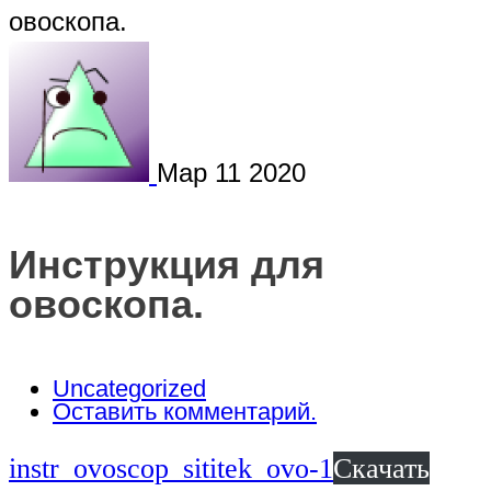
овоскопа.
Мар
11
2020
Инструкция для
овоскопа.
Uncategorized
Оставить комментарий.
instr_ovoscop_sititek_ovo-1
Скачать