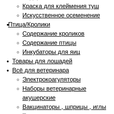
Краска для клеймения туш
Искусственное осеменение
Птица/Кролики
Содержание кроликов
Содержание птицы
Инкубаторы для яиц
Товары для лошадей
Всё для ветеринара
Электрокоагуляторы
Наборы ветеринарные
акушерские
Вакцинаторы , шприцы , иглы