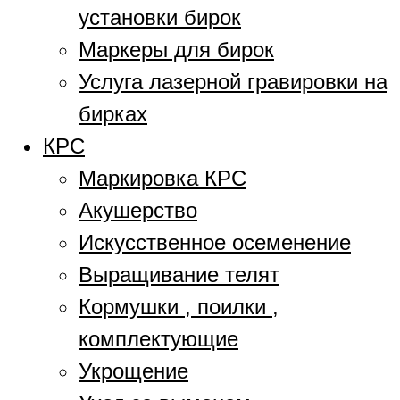
установки бирок
Маркеры для бирок
Услуга лазерной гравировки на
бирках
КРС
Маркировка КРС
Акушерство
Искусственное осеменение
Выращивание телят
Кормушки , поилки ,
комплектующие
Укрощение