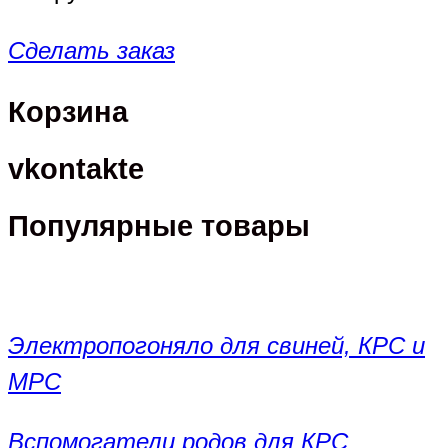
Сделать заказ
Корзина
vkontakte
Популярные товары
Электропогоняло для свиней, КРС и
МРС
Вспомогатели родов для КРС