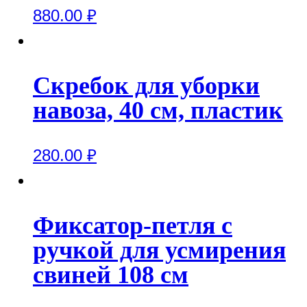
880.00
₽
Скребок для уборки
навоза, 40 см, пластик
280.00
₽
Фиксатор-петля с
ручкой для усмирения
свиней 108 см