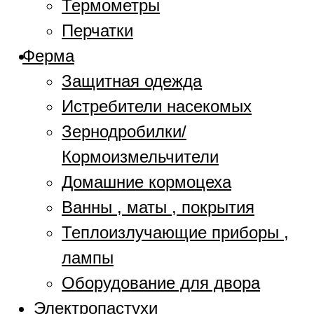
Термометры
Перчатки
Ферма
Защитная одежда
Истребители насекомых
Зернодробилки/
Кормоизмельчители
Домашние кормоцеха
Ванны , маты , покрытия
Теплоизлучающие приборы ,
лампы
Оборудование для двора
Электропастухи