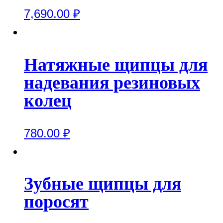
7,690.00
₽
Натяжные щипцы для
надевания резиновых
колец
780.00
₽
Зубные щипцы для
поросят