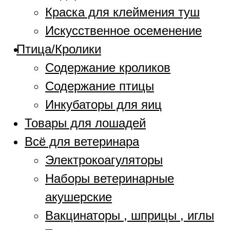
Краска для клеймения туш
Искусственное осеменение
Птица/Кролики
Содержание кроликов
Содержание птицы
Инкубаторы для яиц
Товары для лошадей
Всё для ветеринара
Электрокоагуляторы
Наборы ветеринарные
акушерские
Вакцинаторы , шприцы , иглы