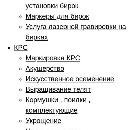
установки бирок
Маркеры для бирок
Услуга лазерной гравировки на
бирках
КРС
Маркировка КРС
Акушерство
Искусственное осеменение
Выращивание телят
Кормушки , поилки ,
комплектующие
Укрощение