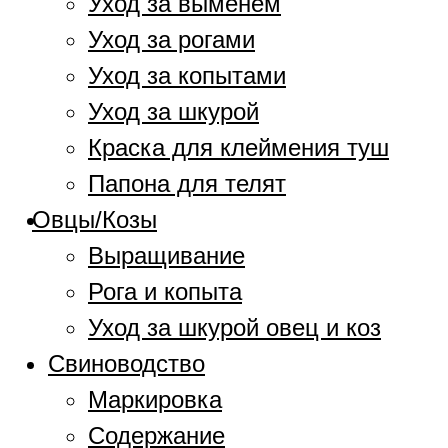
Уход за выменем
Уход за рогами
Уход за копытами
Уход за шкурой
Краска для клеймения туш
Папона для телят
Овцы/Козы
Выращивание
Рога и копыта
Уход за шкурой овец и коз
Свиноводство
Маркировка
Содержание