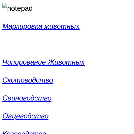
Маркировка животных
Чипирование Животных
Скотоводство
Свиноводство
Овцеводство
Козоводство