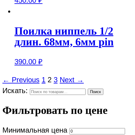
450.00
₽
Поилка ниппель 1/2
длин. 68мм, 6мм pin
390.00
₽
← Previous
1
2
3
Next →
Искать:
Поиск
Фильтровать по цене
Минимальная цена