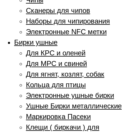
Сканеры для чипов
Наборы для чипирования
Электронные NFC метки
Бирки ушные
Для КРС и оленей
Для МРС и свиней
Для ягнят, козлят, собак
Кольца для птицы
Электронные ушные бирки
Ушные Бирки металлические
Маркировка Пасеки
Клещи ( биркачи ) для