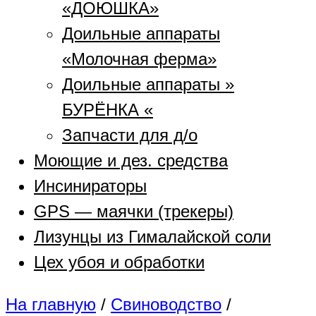
«ДОЮШКА»
Доильные аппараты
«Молочная ферма»
Доильные аппараты »
БУРЁНКА «
Запчасти для д/о
Моющие и дез. средства
Инсинираторы
GPS — маячки (трекеры)
Лизунцы из Гималайской соли
Цех убоя и обработки
На главную
/
Свиноводство
/