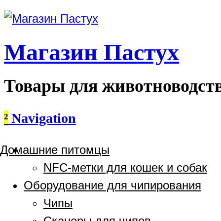
Магазин Пастух
Товары для животноводст
²
Navigation
Домашние питомцы
NFC-метки для кошек и собак
Оборудование для чипирования
Чипы
Сканеры для чипов