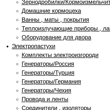
Зернодробилки/Кормоизмельчи
Домашние кормоцеха
Ванны , маты , покрытия
Теплоизлучающие приборы , л
Оборудование для двора
Электропастухи
Комплекты электроизгороди
Генераторы/Россия
Генераторы/Турция
Генераторы/Германия
Генераторы/Чехия
Провода и ленты
Соединители , изоляторы