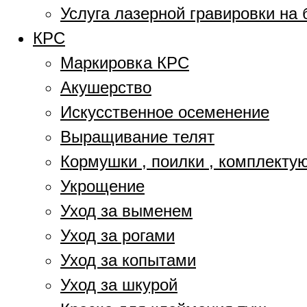
Услуга лазерной гравировки на 
КРС
Маркировка КРС
Акушерство
Искусственное осеменение
Выращивание телят
Кормушки , поилки , комплект
Укрощение
Уход за выменем
Уход за рогами
Уход за копытами
Уход за шкурой