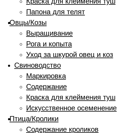
Краска для клеймения туш
Папона для телят
Овцы/Козы
Выращивание
Рога и копыта
Уход за шкурой овец и коз
Свиноводство
Маркировка
Содержание
Краска для клеймения туш
Искусственное осеменение
Птица/Кролики
Содержание кроликов