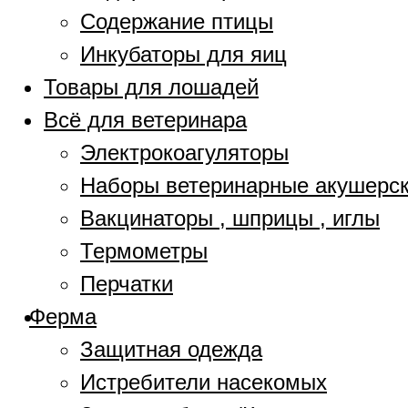
Содержание птицы
Инкубаторы для яиц
Товары для лошадей
Всё для ветеринара
Электрокоагуляторы
Наборы ветеринарные акушерс
Вакцинаторы , шприцы , иглы
Термометры
Перчатки
Ферма
Защитная одежда
Истребители насекомых