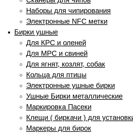
Наборы для чипирования
Электронные NFC метки
Бирки ушные
Для КРС и оленей
Для МРС и свиней
Для ягнят, козлят, собак
Кольца для птицы
Электронные ушные бирки
Ушные Бирки металлические
Маркировка Пасеки
Клещи ( биркачи ) для установк
Маркеры для бирок