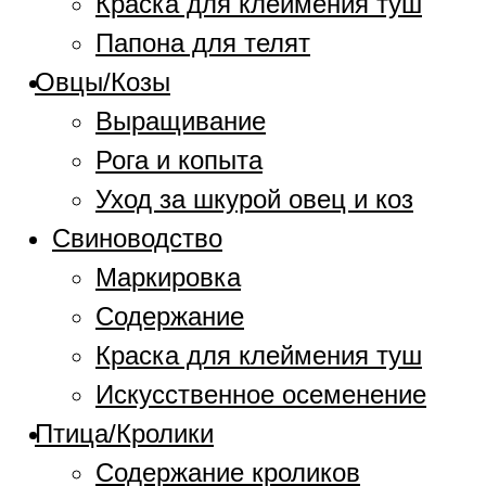
Краска для клеймения туш
Папона для телят
Овцы/Козы
Выращивание
Рога и копыта
Уход за шкурой овец и коз
Свиноводство
Маркировка
Содержание
Краска для клеймения туш
Искусственное осеменение
Птица/Кролики
Содержание кроликов