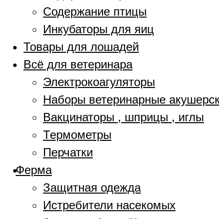
Содержание птицы
Инкубаторы для яиц
Товары для лошадей
Всё для ветеринара
Электрокоагуляторы
Наборы ветеринарные акушерс
Вакцинаторы , шприцы , иглы
Термометры
Перчатки
Ферма
Защитная одежда
Истребители насекомых