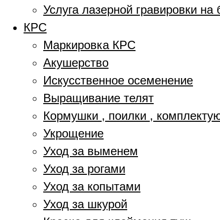
Услуга лазерной гравировки на 
КРС
Маркировка КРС
Акушерство
Искусственное осеменение
Выращивание телят
Кормушки , поилки , комплект
Укрощение
Уход за выменем
Уход за рогами
Уход за копытами
Уход за шкурой