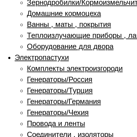
Зернодробилки/Кормоизмельчи
Домашние кормоцеха
Ванны , маты , покрытия
Теплоизлучающие приборы , л
Оборудование для двора
Электропастухи
Комплекты электроизгороди
Генераторы/Россия
Генераторы/Турция
Генераторы/Германия
Генераторы/Чехия
Провода и ленты
Соединители , изоляторы