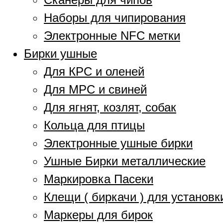
Наборы для чипирования
Электронные NFC метки
Бирки ушные
Для КРС и оленей
Для МРС и свиней
Для ягнят, козлят, собак
Кольца для птицы
Электронные ушные бирки
Ушные Бирки металлические
Маркировка Пасеки
Клещи ( биркачи ) для установк
Маркеры для бирок