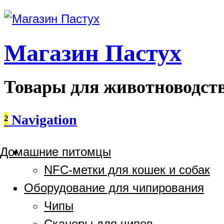
Магазин Пастух
Товары для животноводст
²
Navigation
Домашние питомцы
NFC-метки для кошек и собак
Оборудование для чипирования
Чипы
Сканеры для чипов