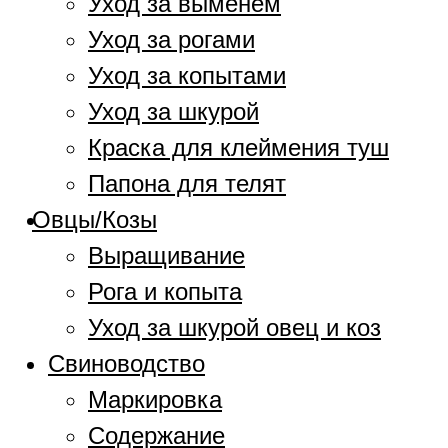
Уход за выменем
Уход за рогами
Уход за копытами
Уход за шкурой
Краска для клеймения туш
Папона для телят
Овцы/Козы
Выращивание
Рога и копыта
Уход за шкурой овец и коз
Свиноводство
Маркировка
Содержание