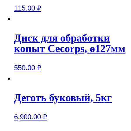
115.00
₽
Диск для обработки
копыт Cecorps, ø127мм
550.00
₽
Деготь буковый, 5кг
6,900.00
₽