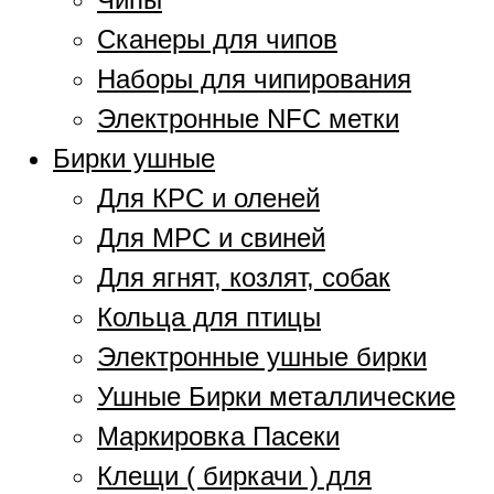
Сканеры для чипов
Наборы для чипирования
Электронные NFC метки
Бирки ушные
Для КРС и оленей
Для МРС и свиней
Для ягнят, козлят, собак
Кольца для птицы
Электронные ушные бирки
Ушные Бирки металлические
Маркировка Пасеки
Клещи ( биркачи ) для