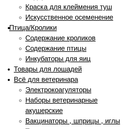
Краска для клеймения туш
Искусственное осеменение
Птица/Кролики
Содержание кроликов
Содержание птицы
Инкубаторы для яиц
Товары для лошадей
Всё для ветеринара
Электрокоагуляторы
Наборы ветеринарные
акушерские
Вакцинаторы , шприцы , иглы