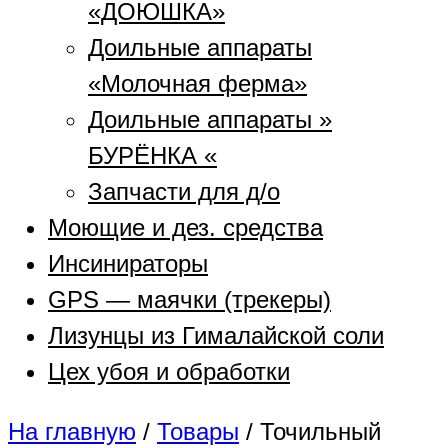
«ДОЮШКА»
Доильные аппараты
«Молочная ферма»
Доильные аппараты »
БУРЁНКА «
Запчасти для д/о
Моющие и дез. средства
Инсинираторы
GPS — маячки (трекеры)
Лизунцы из Гималайской соли
Цех убоя и обработки
На главную
/
Товары
/
Точильный