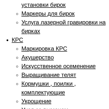
установки бирок
Маркеры для бирок
Услуга лазерной гравировки на
бирках
КРС
Маркировка КРС
Акушерство
Искусственное осеменение
Выращивание телят
Кормушки , поилки ,
комплектующие
Укрощение