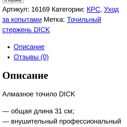
В корзину
Артикул:
16169
Категории:
КРС
,
Уход
за копытами
Метка:
Точильный
стержень DICK
Описание
Отзывы (0)
Описание
Алмазное точило DICK
— общая длина 31 см;
— внушительный профессиональный