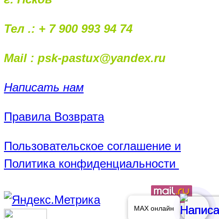
Тел .: + 7 900 993 94 74
Mail : psk-pastux@yandex.ru
Написать нам
Правила Возврата
Пользовательское соглашение и
Политика конфиденциальности
MAX онлайн
MAX онлайн
MAX онлайн