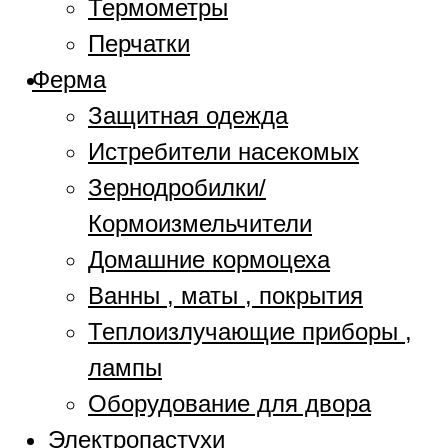
Термометры
Перчатки
Ферма
Защитная одежда
Истребители насекомых
Зернодробилки/
Кормоизмельчители
Домашние кормоцеха
Ванны , маты , покрытия
Теплоизлучающие приборы ,
лампы
Оборудование для двора
Электропастухи