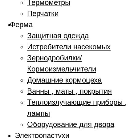
Термометры
Перчатки
Ферма
Защитная одежда
Истребители насекомых
Зернодробилки/
Кормоизмельчители
Домашние кормоцеха
Ванны , маты , покрытия
Теплоизлучающие приборы ,
лампы
Оборудование для двора
Электропастухи