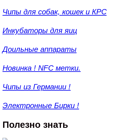
Чипы для собак, кошек и КРС
Инкубаторы для яиц
Доильные аппараты
Новинка ! NFC метки.
Чипы из Германии !
Электронные Бирки !
Полезно знать