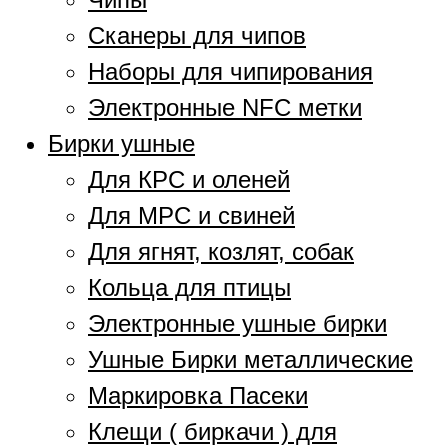
Сканеры для чипов
Наборы для чипирования
Электронные NFC метки
Бирки ушные
Для КРС и оленей
Для МРС и свиней
Для ягнят, козлят, собак
Кольца для птицы
Электронные ушные бирки
Ушные Бирки металлические
Маркировка Пасеки
Клещи ( биркачи ) для