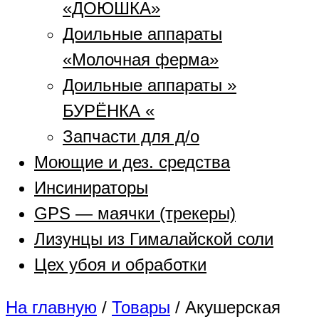
«ДОЮШКА»
Доильные аппараты
«Молочная ферма»
Доильные аппараты »
БУРЁНКА «
Запчасти для д/о
Моющие и дез. средства
Инсинираторы
GPS — маячки (трекеры)
Лизунцы из Гималайской соли
Цех убоя и обработки
На главную
/
Товары
/
Акушерская