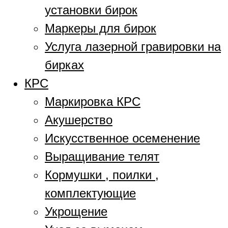
установки бирок
Маркеры для бирок
Услуга лазерной гравировки на
бирках
КРС
Маркировка КРС
Акушерство
Искусственное осеменение
Выращивание телят
Кормушки , поилки ,
комплектующие
Укрощение