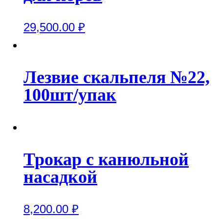
29,500.00
₽
Лезвие скальпеля №22,
100шт/упак
Трокар с канюльной
насадкой
8,200.00
₽