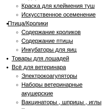
Краска для клеймения туш
Искусственное осеменение
Птица/Кролики
Содержание кроликов
Содержание птицы
Инкубаторы для яиц
Товары для лошадей
Всё для ветеринара
Электрокоагуляторы
Наборы ветеринарные
акушерские
Вакцинаторы , шприцы , иглы