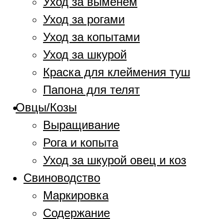
Уход за выменем
Уход за рогами
Уход за копытами
Уход за шкурой
Краска для клеймения туш
Папона для телят
Овцы/Козы
Выращивание
Рога и копыта
Уход за шкурой овец и коз
Свиноводство
Маркировка
Содержание