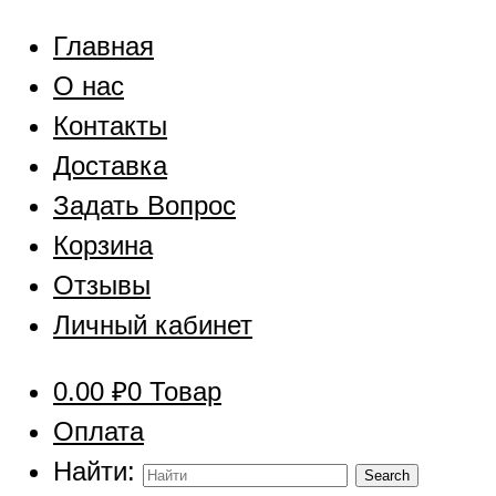
Главная
О нас
Контакты
Доставка
Задать Вопрос
Корзина
Отзывы
Личный кабинет
0.00
₽
0 Товар
Оплата
Найти: