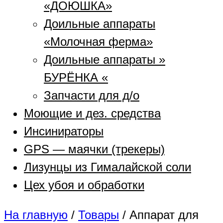
«ДОЮШКА»
Доильные аппараты
«Молочная ферма»
Доильные аппараты »
БУРЁНКА «
Запчасти для д/о
Моющие и дез. средства
Инсинираторы
GPS — маячки (трекеры)
Лизунцы из Гималайской соли
Цех убоя и обработки
На главную
/
Товары
/
Аппарат для