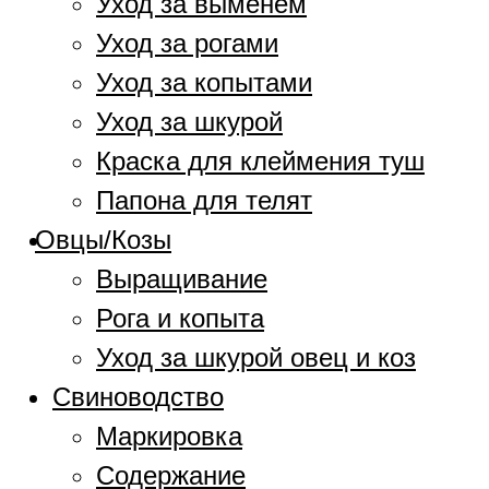
Уход за выменем
Уход за рогами
Уход за копытами
Уход за шкурой
Краска для клеймения туш
Папона для телят
Овцы/Козы
Выращивание
Рога и копыта
Уход за шкурой овец и коз
Свиноводство
Маркировка
Содержание