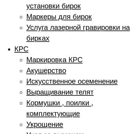
установки бирок
Маркеры для бирок
Услуга лазерной гравировки на
бирках
КРС
Маркировка КРС
Акушерство
Искусственное осеменение
Выращивание телят
Кормушки , поилки ,
комплектующие
Укрощение