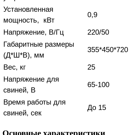
Установленная
0,9
мощность, кВт
Напряжение, В/Гц
220/50
Габаритные размеры
355*450*720
(Д*Ш*В), мм
Bec, кг
25
Напряжение для
65-100
свиней, В
Время работы для
До 15
свиней, сек
Основные характеристики