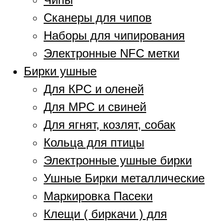
Сканеры для чипов
Наборы для чипирования
Электронные NFC метки
Бирки ушные
Для КРС и оленей
Для МРС и свиней
Для ягнят, козлят, собак
Кольца для птицы
Электронные ушные бирки
Ушные Бирки металлические
Маркировка Пасеки
Клещи ( биркачи ) для