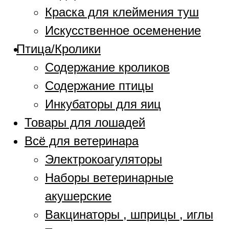
Краска для клеймения туш
Искусственное осеменение
Птица/Кролики
Содержание кроликов
Содержание птицы
Инкубаторы для яиц
Товары для лошадей
Всё для ветеринара
Электрокоагуляторы
Наборы ветеринарные
акушерские
Вакцинаторы , шприцы , иглы