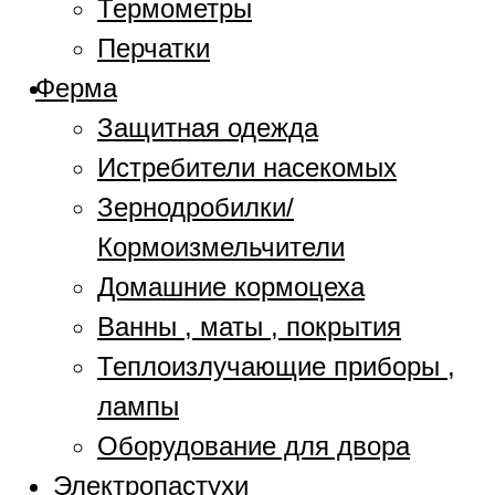
Термометры
Перчатки
Ферма
Защитная одежда
Истребители насекомых
Зернодробилки/
Кормоизмельчители
Домашние кормоцеха
Ванны , маты , покрытия
Теплоизлучающие приборы ,
лампы
Оборудование для двора
Электропастухи