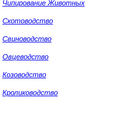
Чипирование Животных
Скотоводство
Свиноводство
Овцеводство
Козоводство
Кролиководство