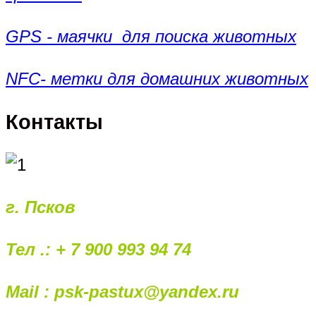
GPS - маячки для поиска животных
NFC- метки для домашних животных
Контакты
г. Псков
Тел .: + 7 900 993 94 74
Mail : psk-pastux@yandex.ru