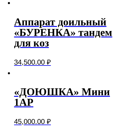
Аппарат доильный
«БУРЕНКА» тандем
для коз
34,500.00
₽
«ДОЮШКА» Мини
1АР
45,000.00
₽