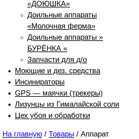
«ДОЮШКА»
Доильные аппараты
«Молочная ферма»
Доильные аппараты »
БУРЁНКА «
Запчасти для д/о
Моющие и дез. средства
Инсинираторы
GPS — маячки (трекеры)
Лизунцы из Гималайской соли
Цех убоя и обработки
На главную
/
Товары
/
Аппарат