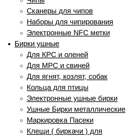
Сканеры для чипов
Наборы для чипирования
Электронные NFC метки
Бирки ушные
Для КРС и оленей
Для МРС и свиней
Для ягнят, козлят, собак
Кольца для птицы
Электронные ушные бирки
Ушные Бирки металлические
Маркировка Пасеки
Клещи ( биркачи ) для