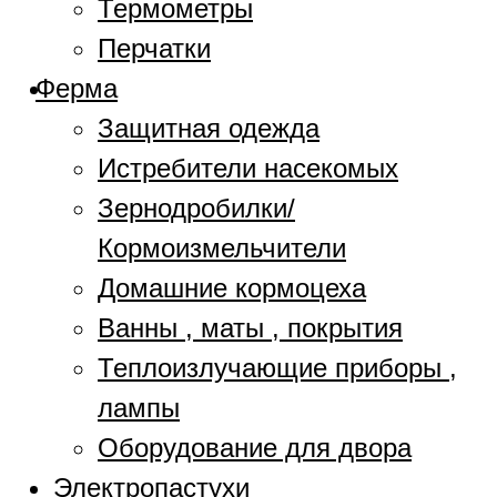
Термометры
Перчатки
Ферма
Защитная одежда
Истребители насекомых
Зернодробилки/
Кормоизмельчители
Домашние кормоцеха
Ванны , маты , покрытия
Теплоизлучающие приборы ,
лампы
Оборудование для двора
Электропастухи