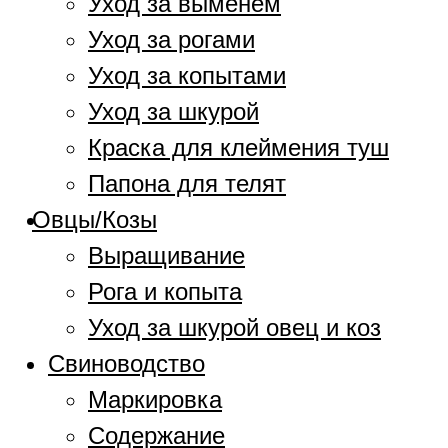
Уход за выменем
Уход за рогами
Уход за копытами
Уход за шкурой
Краска для клеймения туш
Папона для телят
Овцы/Козы
Выращивание
Рога и копыта
Уход за шкурой овец и коз
Свиноводство
Маркировка
Содержание