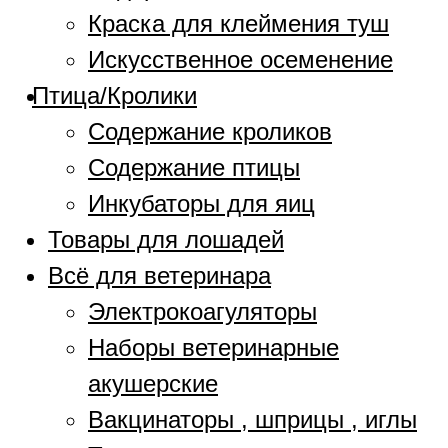
Краска для клеймения туш
Искусственное осеменение
Птица/Кролики
Содержание кроликов
Содержание птицы
Инкубаторы для яиц
Товары для лошадей
Всё для ветеринара
Электрокоагуляторы
Наборы ветеринарные
акушерские
Вакцинаторы , шприцы , иглы