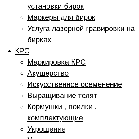
установки бирок
Маркеры для бирок
Услуга лазерной гравировки на
бирках
КРС
Маркировка КРС
Акушерство
Искусственное осеменение
Выращивание телят
Кормушки , поилки ,
комплектующие
Укрощение