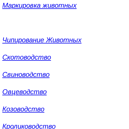
Маркировка животных
Чипирование Животных
Скотоводство
Свиноводство
Овцеводство
Козоводство
Кролиководство