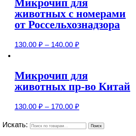
Микрочип для
животных с номерами
от Россельхознадзора
130.00
₽
–
140.00
₽
Микрочип для
животных пр-во Китай
130.00
₽
–
170.00
₽
Искать:
Поиск