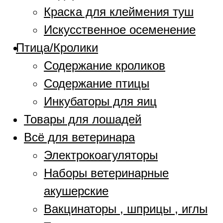
Краска для клеймения туш
Искусственное осеменение
Птица/Кролики
Содержание кроликов
Содержание птицы
Инкубаторы для яиц
Товары для лошадей
Всё для ветеринара
Электрокоагуляторы
Наборы ветеринарные
акушерские
Вакцинаторы , шприцы , иглы