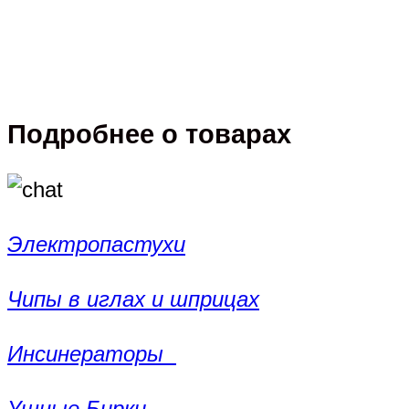
Подробнее о товарах
Электропастухи
Чипы в иглах и шприцах
Инсинераторы
Ушные Бирки