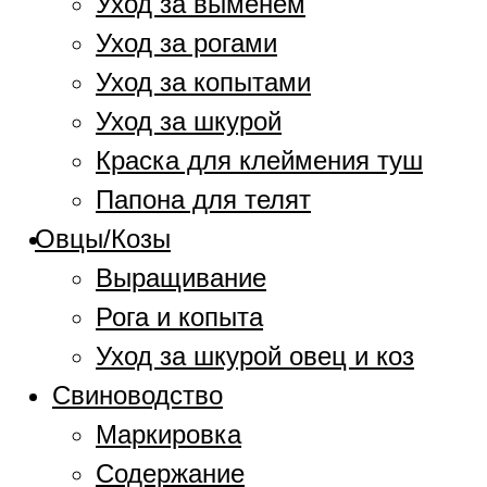
Уход за выменем
Уход за рогами
Уход за копытами
Уход за шкурой
Краска для клеймения туш
Папона для телят
Овцы/Козы
Выращивание
Рога и копыта
Уход за шкурой овец и коз
Свиноводство
Маркировка
Содержание