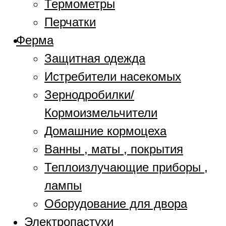
Термометры
Перчатки
Ферма
Защитная одежда
Истребители насекомых
Зернодробилки/
Кормоизмельчители
Домашние кормоцеха
Ванны , маты , покрытия
Теплоизлучающие приборы ,
лампы
Оборудование для двора
Электропастухи