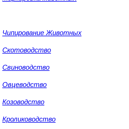
Чипирование Животных
Скотоводство
Свиноводство
Овцеводство
Козоводство
Кролиководство