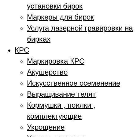
установки бирок
Маркеры для бирок
Услуга лазерной гравировки на
бирках
КРС
Маркировка КРС
Акушерство
Искусственное осеменение
Выращивание телят
Кормушки , поилки ,
комплектующие
Укрощение