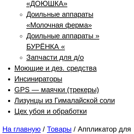
«ДОЮШКА»
Доильные аппараты
«Молочная ферма»
Доильные аппараты »
БУРЁНКА «
Запчасти для д/о
Моющие и дез. средства
Инсинираторы
GPS — маячки (трекеры)
Лизунцы из Гималайской соли
Цех убоя и обработки
На главную
/
Товары
/
Аппликатор для