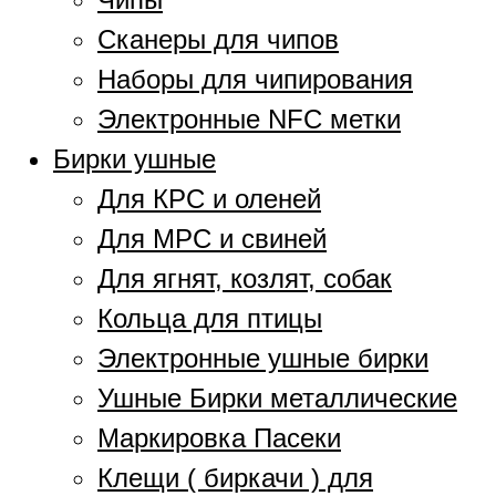
Сканеры для чипов
Наборы для чипирования
Электронные NFC метки
Бирки ушные
Для КРС и оленей
Для МРС и свиней
Для ягнят, козлят, собак
Кольца для птицы
Электронные ушные бирки
Ушные Бирки металлические
Маркировка Пасеки
Клещи ( биркачи ) для