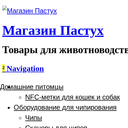
Магазин Пастух
Товары для животноводст
²
Navigation
Домашние питомцы
NFC-метки для кошек и собак
Оборудование для чипирования
Чипы
Сканеры для чипов