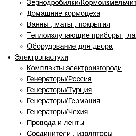
Зернодробилки/Кормоизмельчи
Домашние кормоцеха
Ванны , маты , покрытия
Теплоизлучающие приборы , л
Оборудование для двора
Электропастухи
Комплекты электроизгороди
Генераторы/Россия
Генераторы/Турция
Генераторы/Германия
Генераторы/Чехия
Провода и ленты
Соединители , изоляторы