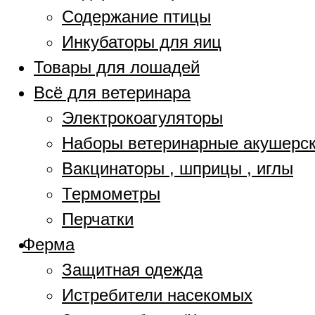
Содержание птицы
Инкубаторы для яиц
Товары для лошадей
Всё для ветеринара
Электрокоагуляторы
Наборы ветеринарные акушерс
Вакцинаторы , шприцы , иглы
Термометры
Перчатки
Ферма
Защитная одежда
Истребители насекомых