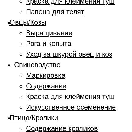
Краска для клеймения туш
Папона для телят
Овцы/Козы
Выращивание
Рога и копыта
Уход за шкурой овец и коз
Свиноводство
Маркировка
Содержание
Краска для клеймения туш
Искусственное осеменение
Птица/Кролики
Содержание кроликов