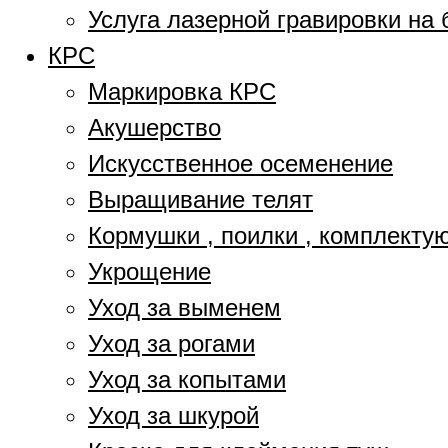
Услуга лазерной гравировки на 
КРС
Маркировка КРС
Акушерство
Искусственное осеменение
Выращивание телят
Кормушки , поилки , комплект
Укрощение
Уход за выменем
Уход за рогами
Уход за копытами
Уход за шкурой