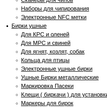
Наборы для чипирования
Электронные NFC метки
Бирки ушные
Для КРС и оленей
Для МРС и свиней
Для ягнят, козлят, собак
Кольца для птицы
Электронные ушные бирки
Ушные Бирки металлические
Маркировка Пасеки
Клещи ( биркачи ) для установк
Маркеры для бирок