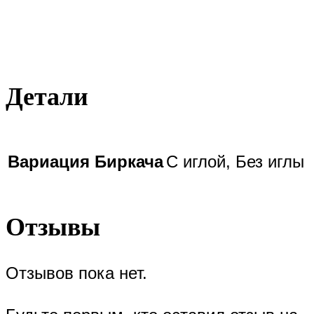
Детали
Вариация Биркача
С иглой, Без иглы
Отзывы
Отзывов пока нет.