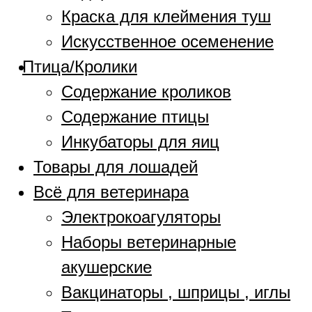
Краска для клеймения туш
Искусственное осеменение
Птица/Кролики
Содержание кроликов
Содержание птицы
Инкубаторы для яиц
Товары для лошадей
Всё для ветеринара
Электрокоагуляторы
Наборы ветеринарные
акушерские
Вакцинаторы , шприцы , иглы