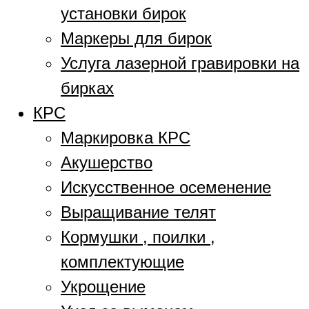
установки бирок
Маркеры для бирок
Услуга лазерной гравировки на
бирках
КРС
Маркировка КРС
Акушерство
Искусственное осеменение
Выращивание телят
Кормушки , поилки ,
комплектующие
Укрощение