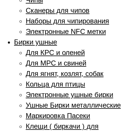
Сканеры для чипов
Наборы для чипирования
Электронные NFC метки
Бирки ушные
Для КРС и оленей
Для МРС и свиней
Для ягнят, козлят, собак
Кольца для птицы
Электронные ушные бирки
Ушные Бирки металлические
Маркировка Пасеки
Клещи ( биркачи ) для