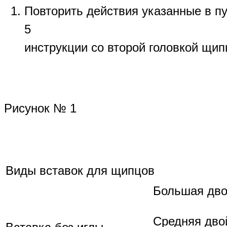
Повторить
действия
указанные
в
п
5
инструкции
со
второй
головкой
щип
Рисунок № 1
Виды
вставок
для
щипцов
Большая
дв
Средняя
дво