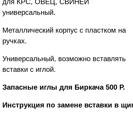
для КРС, ОВЕЦ, СВИНЕЙ
универсальный.
Металлический корпус с пластком на
ручках.
Универсальный, возможно вставлять
вставки с иглой.
Запасные иглы для Биркача 500 Р.
Инструкция
по
замене
вставки
в
щи