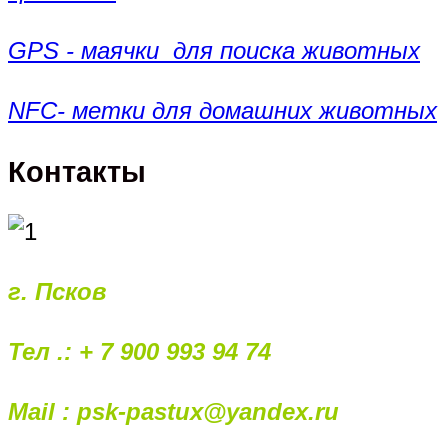
GPS - маячки для поиска животных
NFC- метки для домашних животных
Контакты
г. Псков
Тел .: + 7 900 993 94 74
Mail : psk-pastux@yandex.ru