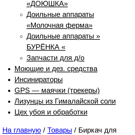
«ДОЮШКА»
Доильные аппараты
«Молочная ферма»
Доильные аппараты »
БУРЁНКА «
Запчасти для д/о
Моющие и дез. средства
Инсинираторы
GPS — маячки (трекеры)
Лизунцы из Гималайской соли
Цех убоя и обработки
На главную
/
Товары
/
Биркач для