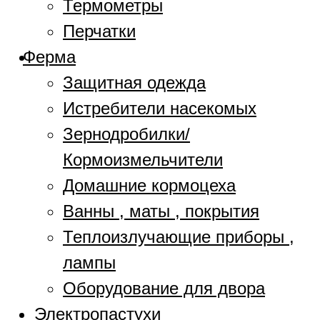
Термометры
Перчатки
Ферма
Защитная одежда
Истребители насекомых
Зернодробилки/
Кормоизмельчители
Домашние кормоцеха
Ванны , маты , покрытия
Теплоизлучающие приборы ,
лампы
Оборудование для двора
Электропастухи