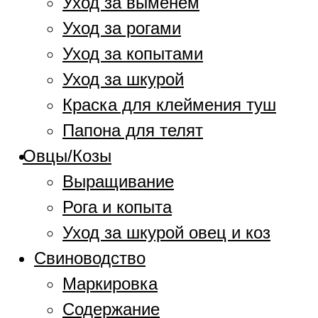
Уход за выменем
Уход за рогами
Уход за копытами
Уход за шкурой
Краска для клеймения туш
Папона для телят
Овцы/Козы
Выращивание
Рога и копыта
Уход за шкурой овец и коз
Свиноводство
Маркировка
Содержание