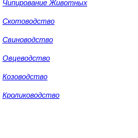
Чипирование Животных
Скотоводство
Свиноводство
Овцеводство
Козоводство
Кролиководство