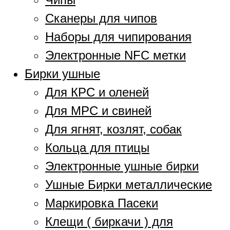
Сканеры для чипов
Наборы для чипирования
Электронные NFC метки
Бирки ушные
Для КРС и оленей
Для МРС и свиней
Для ягнят, козлят, собак
Кольца для птицы
Электронные ушные бирки
Ушные Бирки металлические
Маркировка Пасеки
Клещи ( биркачи ) для