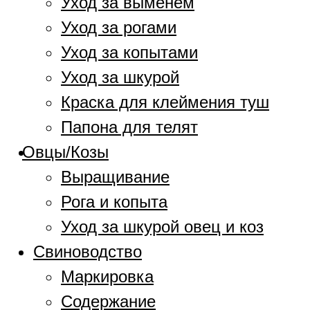
Уход за выменем
Уход за рогами
Уход за копытами
Уход за шкурой
Краска для клеймения туш
Папона для телят
Овцы/Козы
Выращивание
Рога и копыта
Уход за шкурой овец и коз
Свиноводство
Маркировка
Содержание