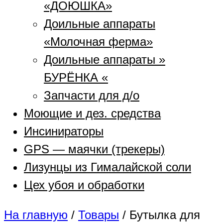
«ДОЮШКА»
Доильные аппараты
«Молочная ферма»
Доильные аппараты »
БУРЁНКА «
Запчасти для д/о
Моющие и дез. средства
Инсинираторы
GPS — маячки (трекеры)
Лизунцы из Гималайской соли
Цех убоя и обработки
На главную
/
Товары
/
Бутылка для