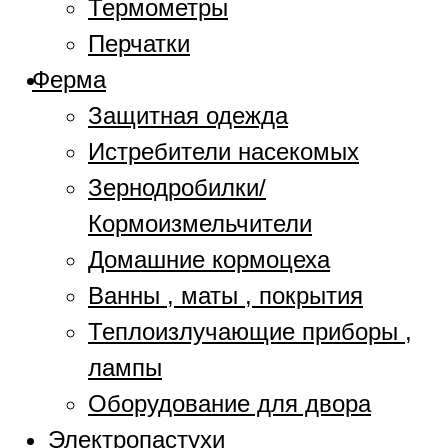
Термометры
Перчатки
Ферма
Защитная одежда
Истребители насекомых
Зернодробилки/
Кормоизмельчители
Домашние кормоцеха
Ванны , маты , покрытия
Теплоизлучающие приборы ,
лампы
Оборудование для двора
Электропастухи