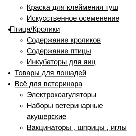
Краска для клеймения туш
Искусственное осеменение
Птица/Кролики
Содержание кроликов
Содержание птицы
Инкубаторы для яиц
Товары для лошадей
Всё для ветеринара
Электрокоагуляторы
Наборы ветеринарные
акушерские
Вакцинаторы , шприцы , иглы