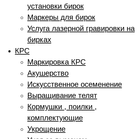
установки бирок
Маркеры для бирок
Услуга лазерной гравировки на
бирках
КРС
Маркировка КРС
Акушерство
Искусственное осеменение
Выращивание телят
Кормушки , поилки ,
комплектующие
Укрощение