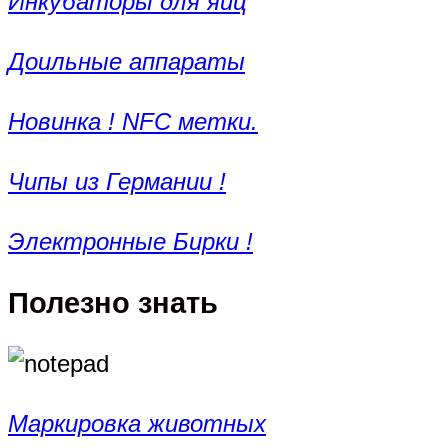
Инкубаторы для яиц
Доильные аппараты
Новинка ! NFC метки.
Чипы из Германии !
Электронные Бирки !
Полезно знать
Маркировка животных