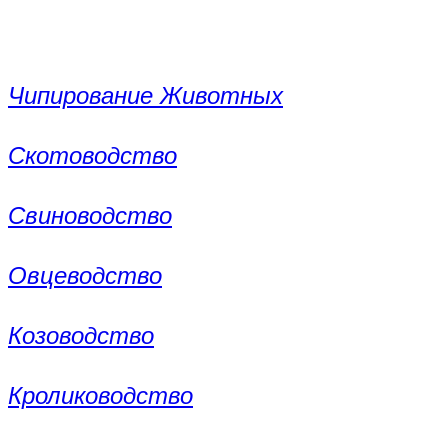
Чипирование Животных
Скотоводство
Свиноводство
Овцеводство
Козоводство
Кролиководство