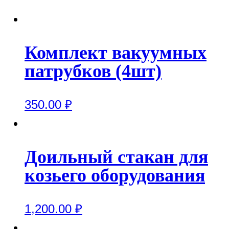
Комплект вакуумных
патрубков (4шт)
350.00
₽
Доильный стакан для
козьего оборудования
1,200.00
₽