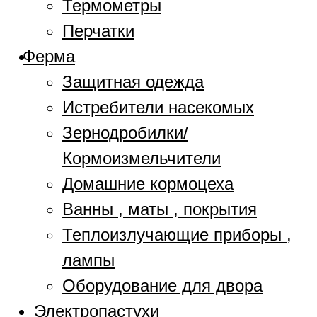
Термометры
Перчатки
Ферма
Защитная одежда
Истребители насекомых
Зернодробилки/
Кормоизмельчители
Домашние кормоцеха
Ванны , маты , покрытия
Теплоизлучающие приборы ,
лампы
Оборудование для двора
Электропастухи