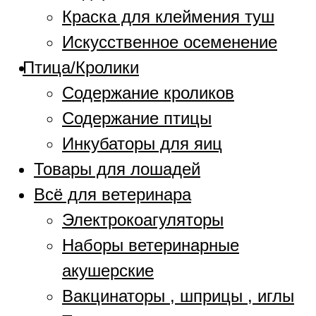
Краска для клеймения туш
Искусственное осеменение
Птица/Кролики
Содержание кроликов
Содержание птицы
Инкубаторы для яиц
Товары для лошадей
Всё для ветеринара
Электрокоагуляторы
Наборы ветеринарные
акушерские
Вакцинаторы , шприцы , иглы