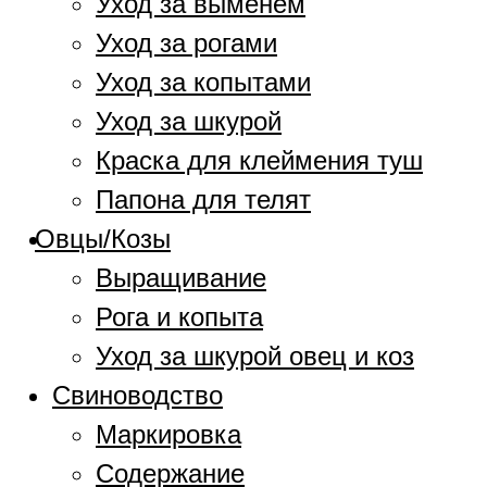
Уход за выменем
Уход за рогами
Уход за копытами
Уход за шкурой
Краска для клеймения туш
Папона для телят
Овцы/Козы
Выращивание
Рога и копыта
Уход за шкурой овец и коз
Свиноводство
Маркировка
Содержание