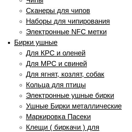
Сканеры для чипов
Наборы для чипирования
Электронные NFC метки
Бирки ушные
Для КРС и оленей
Для МРС и свиней
Для ягнят, козлят, собак
Кольца для птицы
Электронные ушные бирки
Ушные Бирки металлические
Маркировка Пасеки
Клещи ( биркачи ) для