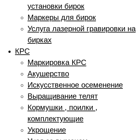
установки бирок
Маркеры для бирок
Услуга лазерной гравировки на
бирках
КРС
Маркировка КРС
Акушерство
Искусственное осеменение
Выращивание телят
Кормушки , поилки ,
комплектующие
Укрощение