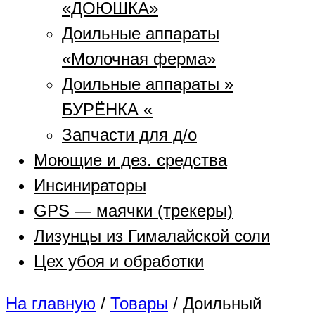
«ДОЮШКА»
Доильные аппараты
«Молочная ферма»
Доильные аппараты »
БУРЁНКА «
Запчасти для д/о
Моющие и дез. средства
Инсинираторы
GPS — маячки (трекеры)
Лизунцы из Гималайской соли
Цех убоя и обработки
На главную
/
Товары
/
Доильный