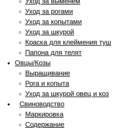
Уход за выменем
Уход за рогами
Уход за копытами
Уход за шкурой
Краска для клеймения туш
Папона для телят
Овцы/Козы
Выращивание
Рога и копыта
Уход за шкурой овец и коз
Свиноводство
Маркировка
Содержание