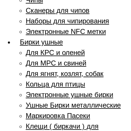
Сканеры для чипов
Наборы для чипирования
Электронные NFC метки
Бирки ушные
Для КРС и оленей
Для МРС и свиней
Для ягнят, козлят, собак
Кольца для птицы
Электронные ушные бирки
Ушные Бирки металлические
Маркировка Пасеки
Клещи ( биркачи ) для