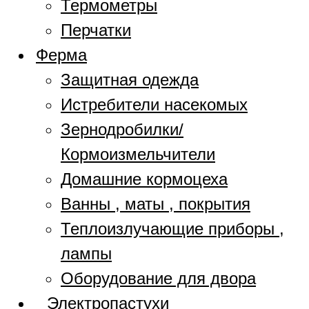
Термометры
Перчатки
Ферма
Защитная одежда
Истребители насекомых
Зернодробилки/
Кормоизмельчители
Домашние кормоцеха
Ванны , маты , покрытия
Теплоизлучающие приборы ,
лампы
Оборудование для двора
Электропастухи