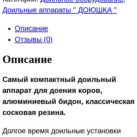
Мини
Доильные аппараты " ДОЮШКА "
1АР
Описание
исп.2
Отзывы (0)
Описание
Самый компактный доильный
аппарат для доения коров,
алюминиевый бидон, классическая
сосковая резина.
Долгое время доильные установки