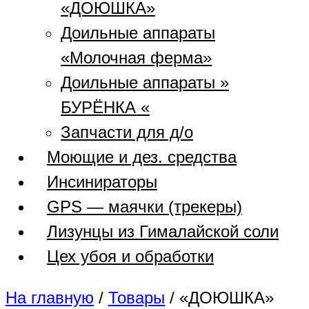
«ДОЮШКА»
Доильные аппараты
«Молочная ферма»
Доильные аппараты »
БУРЁНКА «
Запчасти для д/о
Моющие и дез. средства
Инсинираторы
GPS — маячки (трекеры)
Лизунцы из Гималайской соли
Цех убоя и обработки
На главную
/
Товары
/
«ДОЮШКА»