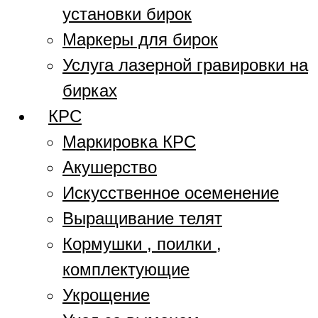
установки бирок
Маркеры для бирок
Услуга лазерной гравировки на
бирках
КРС
Маркировка КРС
Акушерство
Искусственное осеменение
Выращивание телят
Кормушки , поилки ,
комплектующие
Укрощение