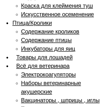
Краска для клеймения туш
Искусственное осеменение
Птица/Кролики
Содержание кроликов
Содержание птицы
Инкубаторы для яиц
Товары для лошадей
Всё для ветеринара
Электрокоагуляторы
Наборы ветеринарные
акушерские
Вакцинаторы , шприцы , иглы