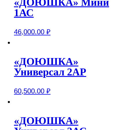
«ДОЮШКА» Мини
1АС
46,000.00
₽
«ДОЮШКА»
Универсал 2АР
60,500.00
₽
«ДОЮШКА»