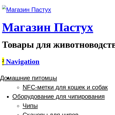
Магазин Пастух
Товары для животноводст
²
Navigation
Домашние питомцы
NFC-метки для кошек и собак
Оборудование для чипирования
Чипы
Сканеры для чипов