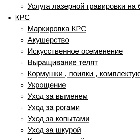
Услуга лазерной гравировки на 
КРС
Маркировка КРС
Акушерство
Искусственное осеменение
Выращивание телят
Кормушки , поилки , комплект
Укрощение
Уход за выменем
Уход за рогами
Уход за копытами
Уход за шкурой