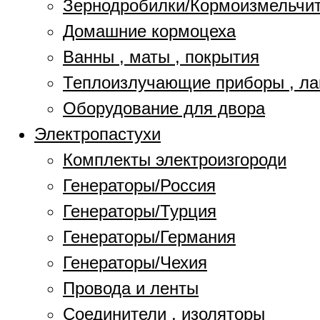
Зернодробилки/Кормоизмельчи
Домашние кормоцеха
Ванны , маты , покрытия
Теплоизлучающие приборы , л
Оборудование для двора
Электропастухи
Комплекты электроизгороди
Генераторы/Россия
Генераторы/Турция
Генераторы/Германия
Генераторы/Чехия
Провода и ленты
Соединители , изоляторы