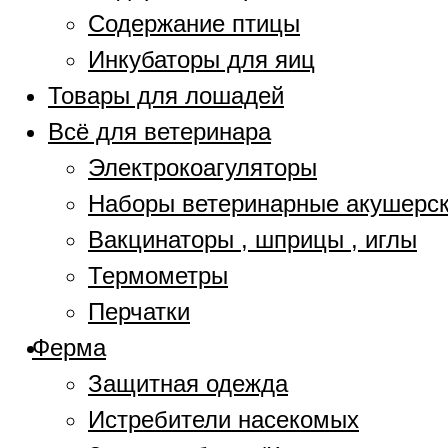
Содержание птицы
Инкубаторы для яиц
Товары для лошадей
Всё для ветеринара
Электрокоагуляторы
Наборы ветеринарные акушерс
Вакцинаторы , шприцы , иглы
Термометры
Перчатки
Ферма
Защитная одежда
Истребители насекомых