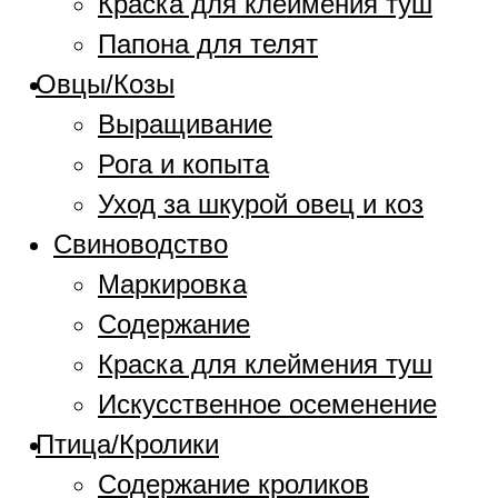
Краска для клеймения туш
Папона для телят
Овцы/Козы
Выращивание
Рога и копыта
Уход за шкурой овец и коз
Свиноводство
Маркировка
Содержание
Краска для клеймения туш
Искусственное осеменение
Птица/Кролики
Содержание кроликов