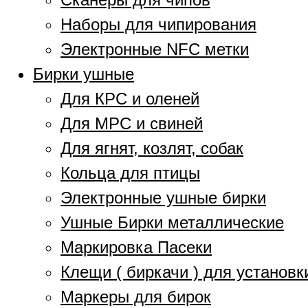
Наборы для чипирования
Электронные NFC метки
Бирки ушные
Для КРС и оленей
Для МРС и свиней
Для ягнят, козлят, собак
Кольца для птицы
Электронные ушные бирки
Ушные Бирки металлические
Маркировка Пасеки
Клещи ( биркачи ) для установк
Маркеры для бирок