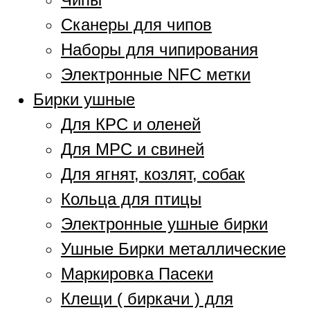
Сканеры для чипов
Наборы для чипирования
Электронные NFC метки
Бирки ушные
Для КРС и оленей
Для МРС и свиней
Для ягнят, козлят, собак
Кольца для птицы
Электронные ушные бирки
Ушные Бирки металлические
Маркировка Пасеки
Клещи ( биркачи ) для