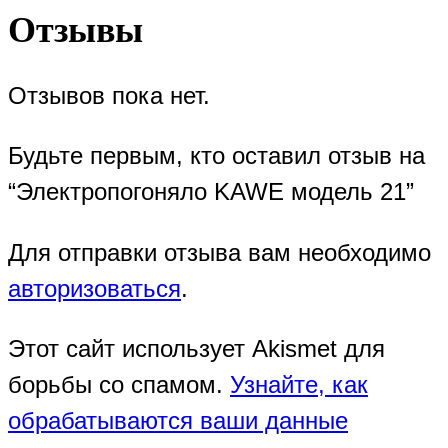
Отзывы
Отзывов пока нет.
Будьте первым, кто оставил отзыв на
“Электропогоняло KAWE модель 21”
Для отправки отзыва вам необходимо
авторизоваться
.
Этот сайт использует Akismet для
борьбы со спамом.
Узнайте, как
обрабатываются ваши данные