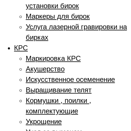
установки бирок
Маркеры для бирок
Услуга лазерной гравировки на
бирках
КРС
Маркировка КРС
Акушерство
Искусственное осеменение
Выращивание телят
Кормушки , поилки ,
комплектующие
Укрощение