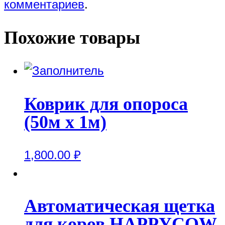
комментариев
.
Похожие товары
Коврик для опороса
(50м х 1м)
1,800.00
₽
Автоматическая щетка
для коров HAPPYCOW