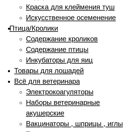
Краска для клеймения туш
Искусственное осеменение
Птица/Кролики
Содержание кроликов
Содержание птицы
Инкубаторы для яиц
Товары для лошадей
Всё для ветеринара
Электрокоагуляторы
Наборы ветеринарные
акушерские
Вакцинаторы , шприцы , иглы