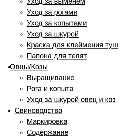
Уход за выменем
Уход за рогами
Уход за копытами
Уход за шкурой
Краска для клеймения туш
Папона для телят
Овцы/Козы
Выращивание
Рога и копыта
Уход за шкурой овец и коз
Свиноводство
Маркировка
Содержание