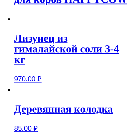
Лизунец из
гималайской соли 3-4
кг
970.00
₽
Деревянная колодка
85.00
₽