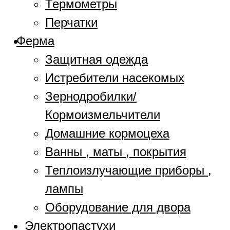
Термометры
Перчатки
Ферма
Защитная одежда
Истребители насекомых
Зернодробилки/
Кормоизмельчители
Домашние кормоцеха
Ванны , маты , покрытия
Теплоизлучающие приборы ,
лампы
Оборудование для двора
Электропастухи