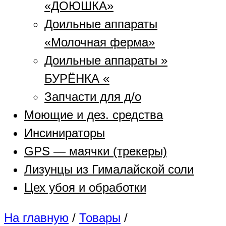
«ДОЮШКА»
Доильные аппараты
«Молочная ферма»
Доильные аппараты »
БУРЁНКА «
Запчасти для д/о
Моющие и дез. средства
Инсинираторы
GPS — маячки (трекеры)
Лизунцы из Гималайской соли
Цех убоя и обработки
На главную
/
Товары
/