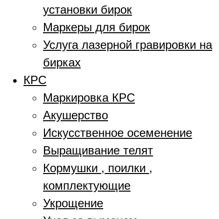
установки бирок
Маркеры для бирок
Услуга лазерной гравировки на
бирках
КРС
Маркировка КРС
Акушерство
Искусственное осеменение
Выращивание телят
Кормушки , поилки ,
комплектующие
Укрощение