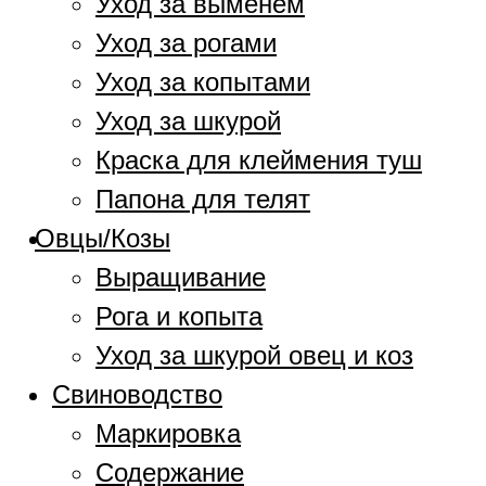
Уход за выменем
Уход за рогами
Уход за копытами
Уход за шкурой
Краска для клеймения туш
Папона для телят
Овцы/Козы
Выращивание
Рога и копыта
Уход за шкурой овец и коз
Свиноводство
Маркировка
Содержание