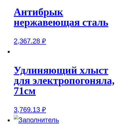
Антибрык
нержавеющая сталь
2,367.28
₽
Удлиняющий хлыст
для электропогоняла,
71см
3,769.13
₽