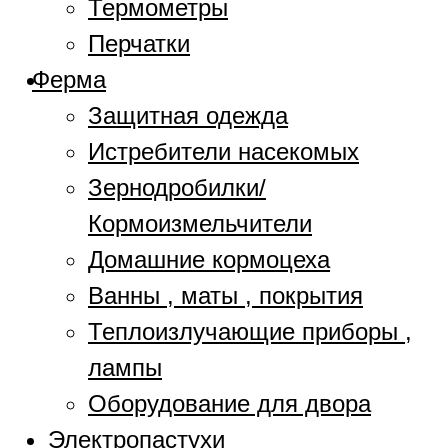
Термометры
Перчатки
Ферма
Защитная одежда
Истребители насекомых
Зернодробилки/
Кормоизмельчители
Домашние кормоцеха
Ванны , маты , покрытия
Теплоизлучающие приборы ,
лампы
Оборудование для двора
Электропастухи