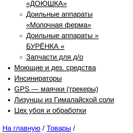
«ДОЮШКА»
Доильные аппараты
«Молочная ферма»
Доильные аппараты »
БУРЁНКА «
Запчасти для д/о
Моющие и дез. средства
Инсинираторы
GPS — маячки (трекеры)
Лизунцы из Гималайской соли
Цех убоя и обработки
На главную
/
Товары
/