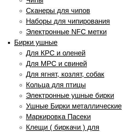
Сканеры для чипов
Наборы для чипирования
Электронные NFC метки
Бирки ушные
Для КРС и оленей
Для МРС и свиней
Для ягнят, козлят, собак
Кольца для птицы
Электронные ушные бирки
Ушные Бирки металлические
Маркировка Пасеки
Клещи ( биркачи ) для