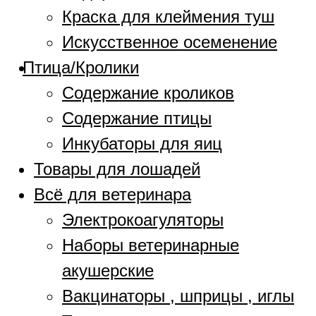
Краска для клеймения туш
Искусственное осеменение
Птица/Кролики
Содержание кроликов
Содержание птицы
Инкубаторы для яиц
Товары для лошадей
Всё для ветеринара
Электрокоагуляторы
Наборы ветеринарные
акушерские
Вакцинаторы , шприцы , иглы