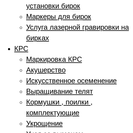
установки бирок
Маркеры для бирок
Услуга лазерной гравировки на
бирках
КРС
Маркировка КРС
Акушерство
Искусственное осеменение
Выращивание телят
Кормушки , поилки ,
комплектующие
Укрощение