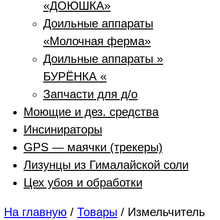
«ДОЮШКА»
Доильные аппараты
«Молочная ферма»
Доильные аппараты »
БУРЁНКА «
Запчасти для д/о
Моющие и дез. средства
Инсинираторы
GPS — маячки (трекеры)
Лизунцы из Гималайской соли
Цех убоя и обработки
На главную
/
Товары
/
Измельчитель