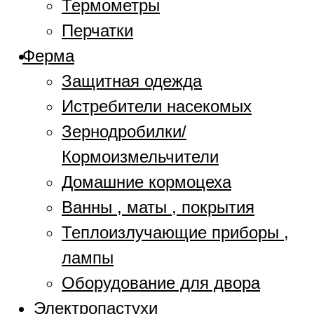
Термометры
Перчатки
Ферма
Защитная одежда
Истребители насекомых
Зернодробилки/
Кормоизмельчители
Домашние кормоцеха
Ванны , маты , покрытия
Теплоизлучающие приборы ,
лампы
Оборудование для двора
Электропастухи