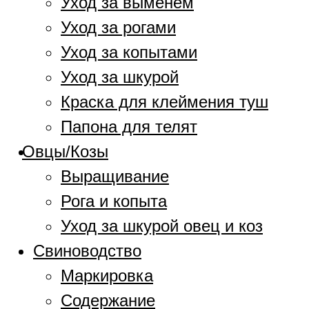
Уход за выменем
Уход за рогами
Уход за копытами
Уход за шкурой
Краска для клеймения туш
Папона для телят
Овцы/Козы
Выращивание
Рога и копыта
Уход за шкурой овец и коз
Свиноводство
Маркировка
Содержание