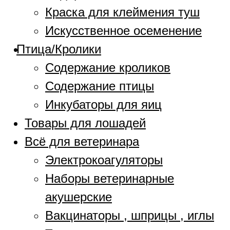
Краска для клеймения туш
Искусственное осеменение
Птица/Кролики
Содержание кроликов
Содержание птицы
Инкубаторы для яиц
Товары для лошадей
Всё для ветеринара
Электрокоагуляторы
Наборы ветеринарные
акушерские
Вакцинаторы , шприцы , иглы