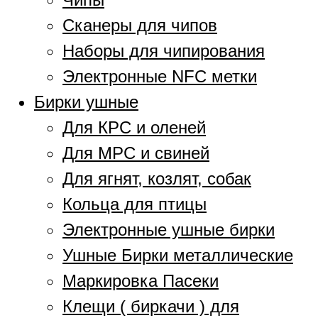
Сканеры для чипов
Наборы для чипирования
Электронные NFC метки
Бирки ушные
Для КРС и оленей
Для МРС и свиней
Для ягнят, козлят, собак
Кольца для птицы
Электронные ушные бирки
Ушные Бирки металлические
Маркировка Пасеки
Клещи ( биркачи ) для