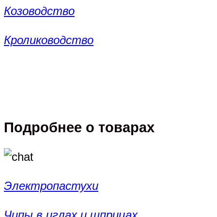
Козоводство
Кролиководство
Подробнее о товарах
Электропастухи
Чипы в иглах и шприцах