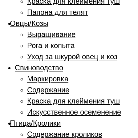
Краска для клеймения туш
Папона для телят
Овцы/Козы
Выращивание
Рога и копыта
Уход за шкурой овец и коз
Свиноводство
Маркировка
Содержание
Краска для клеймения туш
Искусственное осеменение
Птица/Кролики
Содержание кроликов