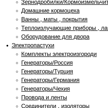
Зернодробилки/Кормоизмельчи
Домашние кормоцеха
Ванны , маты , покрытия
Теплоизлучающие приборы , л
Оборудование для двора
Электропастухи
Комплекты электроизгороди
Генераторы/Россия
Генераторы/Турция
Генераторы/Германия
Генераторы/Чехия
Провода и ленты
Соединители , изоляторы