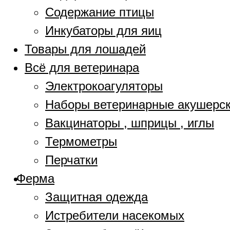
Содержание птицы
Инкубаторы для яиц
Товары для лошадей
Всё для ветеринара
Электрокоагуляторы
Наборы ветеринарные акушерс
Вакцинаторы , шприцы , иглы
Термометры
Перчатки
Ферма
Защитная одежда
Истребители насекомых