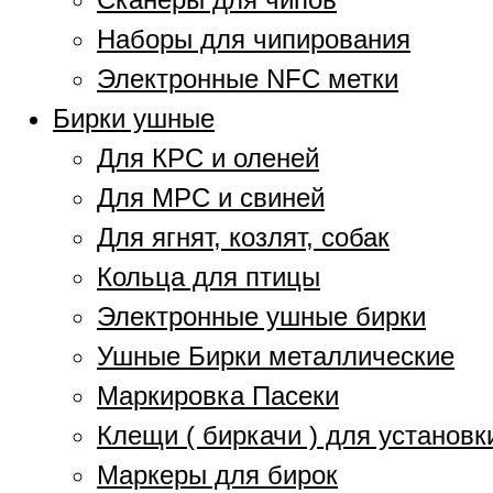
Наборы для чипирования
Электронные NFC метки
Бирки ушные
Для КРС и оленей
Для МРС и свиней
Для ягнят, козлят, собак
Кольца для птицы
Электронные ушные бирки
Ушные Бирки металлические
Маркировка Пасеки
Клещи ( биркачи ) для установк
Маркеры для бирок