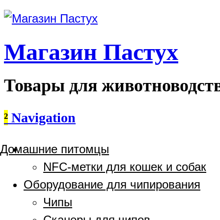
Магазин Пастух
Товары для животноводст
²
Navigation
Домашние питомцы
NFC-метки для кошек и собак
Оборудование для чипирования
Чипы
Сканеры для чипов