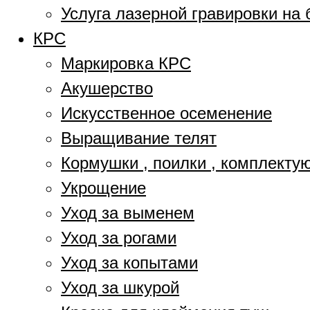
Услуга лазерной гравировки на 
КРС
Маркировка КРС
Акушерство
Искусственное осеменение
Выращивание телят
Кормушки , поилки , комплект
Укрощение
Уход за выменем
Уход за рогами
Уход за копытами
Уход за шкурой