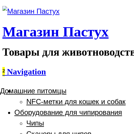
Магазин Пастух
Товары для животноводст
²
Navigation
Домашние питомцы
NFC-метки для кошек и собак
Оборудование для чипирования
Чипы
Сканеры для чипов