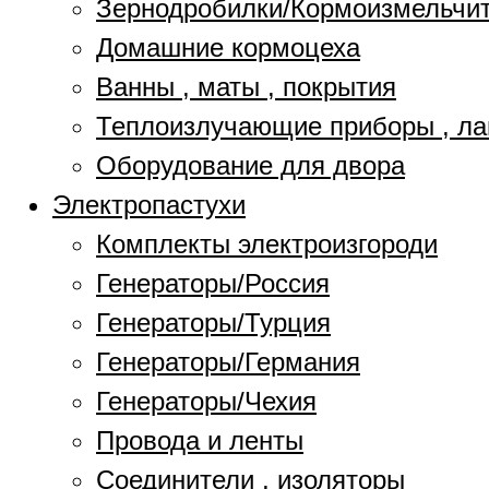
Зернодробилки/Кормоизмельчи
Домашние кормоцеха
Ванны , маты , покрытия
Теплоизлучающие приборы , л
Оборудование для двора
Электропастухи
Комплекты электроизгороди
Генераторы/Россия
Генераторы/Турция
Генераторы/Германия
Генераторы/Чехия
Провода и ленты
Соединители , изоляторы