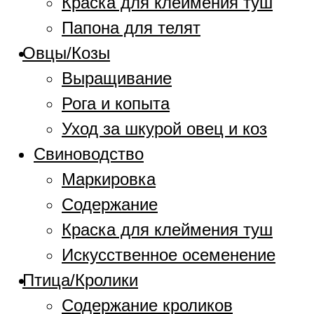
Краска для клеймения туш
Папона для телят
Овцы/Козы
Выращивание
Рога и копыта
Уход за шкурой овец и коз
Свиноводство
Маркировка
Содержание
Краска для клеймения туш
Искусственное осеменение
Птица/Кролики
Содержание кроликов