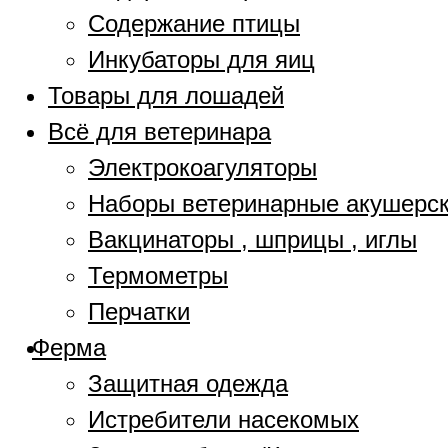
Содержание птицы
Инкубаторы для яиц
Товары для лошадей
Всё для ветеринара
Электрокоагуляторы
Наборы ветеринарные акушерс
Вакцинаторы , шприцы , иглы
Термометры
Перчатки
Ферма
Защитная одежда
Истребители насекомых