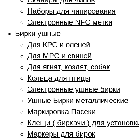
Наборы для чипирования
Электронные NFC метки
Бирки ушные
Для КРС и оленей
Для МРС и свиней
Для ягнят, козлят, собак
Кольца для птицы
Электронные ушные бирки
Ушные Бирки металлические
Маркировка Пасеки
Клещи ( биркачи ) для установк
Маркеры для бирок