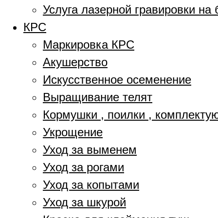
Услуга лазерной гравировки на 
КРС
Маркировка КРС
Акушерство
Искусственное осеменение
Выращивание телят
Кормушки , поилки , комплект
Укрощение
Уход за выменем
Уход за рогами
Уход за копытами
Уход за шкурой