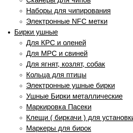
Наборы для чипирования
Электронные NFC метки
Бирки ушные
Для КРС и оленей
Для МРС и свиней
Для ягнят, козлят, собак
Кольца для птицы
Электронные ушные бирки
Ушные Бирки металлические
Маркировка Пасеки
Клещи ( биркачи ) для установк
Маркеры для бирок