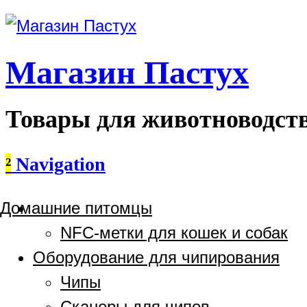
Магазин Пастух
Товары для животноводст
²
Navigation
Домашние питомцы
NFC-метки для кошек и собак
Оборудование для чипирования
Чипы
Сканеры для чипов