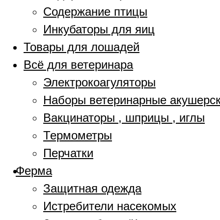
Содержание птицы
Инкубаторы для яиц
Товары для лошадей
Всё для ветеринара
Электрокоагуляторы
Наборы ветеринарные акушерс
Вакцинаторы , шприцы , иглы
Термометры
Перчатки
Ферма
Защитная одежда
Истребители насекомых