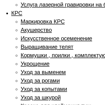
Услуга лазерной гравировки на 
КРС
Маркировка КРС
Акушерство
Искусственное осеменение
Выращивание телят
Кормушки , поилки , комплект
Укрощение
Уход за выменем
Уход за рогами
Уход за копытами
Уход за шкурой