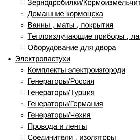
Зернодробилки/Кормоизмельчи
Домашние кормоцеха
Ванны , маты , покрытия
Теплоизлучающие приборы , л
Оборудование для двора
Электропастухи
Комплекты электроизгороди
Генераторы/Россия
Генераторы/Турция
Генераторы/Германия
Генераторы/Чехия
Провода и ленты
Соединители , изоляторы