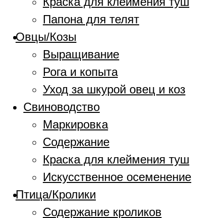
Краска для клеймения туш
Папона для телят
Овцы/Козы
Выращивание
Рога и копыта
Уход за шкурой овец и коз
Свиноводство
Маркировка
Содержание
Краска для клеймения туш
Искусственное осеменение
Птица/Кролики
Содержание кроликов