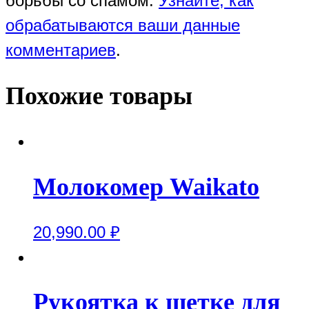
борьбы со спамом.
Узнайте, как
обрабатываются ваши данные
комментариев
.
Похожие товары
Молокомер Waikato
20,990.00
₽
Рукоятка к щетке для