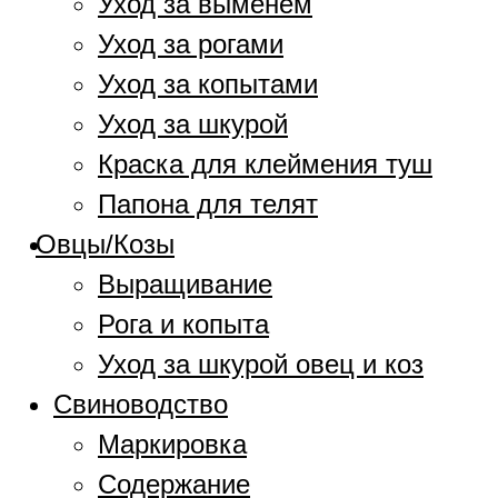
Уход за выменем
Уход за рогами
Уход за копытами
Уход за шкурой
Краска для клеймения туш
Папона для телят
Овцы/Козы
Выращивание
Рога и копыта
Уход за шкурой овец и коз
Свиноводство
Маркировка
Содержание