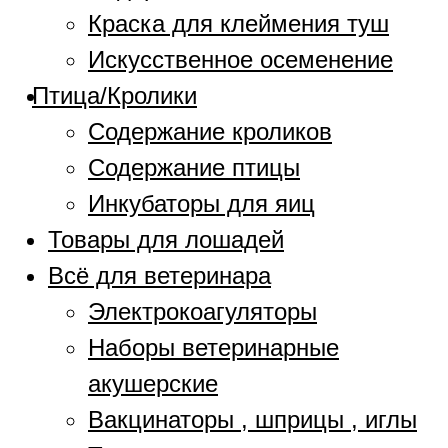
Краска для клеймения туш
Искусственное осеменение
Птица/Кролики
Содержание кроликов
Содержание птицы
Инкубаторы для яиц
Товары для лошадей
Всё для ветеринара
Электрокоагуляторы
Наборы ветеринарные
акушерские
Вакцинаторы , шприцы , иглы