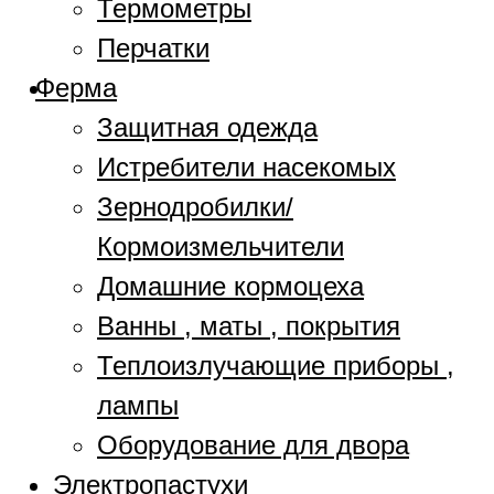
Термометры
Перчатки
Ферма
Защитная одежда
Истребители насекомых
Зернодробилки/
Кормоизмельчители
Домашние кормоцеха
Ванны , маты , покрытия
Теплоизлучающие приборы ,
лампы
Оборудование для двора
Электропастухи