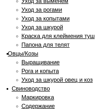
Уход за выменем
Уход за рогами
Уход за копытами
Уход за шкурой
Краска для клеймения туш
Папона для телят
Овцы/Козы
Выращивание
Рога и копыта
Уход за шкурой овец и коз
Свиноводство
Маркировка
Содержание