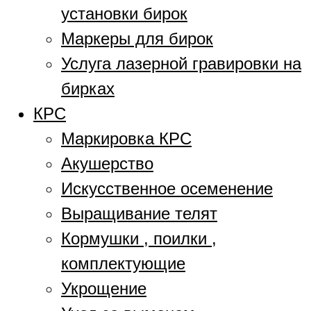
установки бирок
Маркеры для бирок
Услуга лазерной гравировки на
бирках
КРС
Маркировка КРС
Акушерство
Искусственное осеменение
Выращивание телят
Кормушки , поилки ,
комплектующие
Укрощение