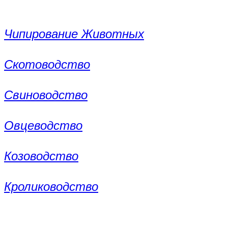
Чипирование Животных
Скотоводство
Свиноводство
Овцеводство
Козоводство
Кролиководство