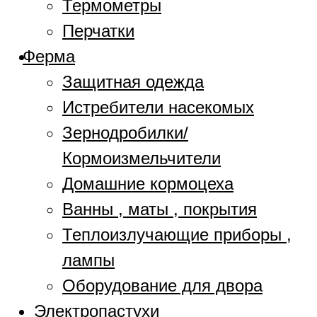
Термометры
Перчатки
Ферма
Защитная одежда
Истребители насекомых
Зернодробилки/
Кормоизмельчители
Домашние кормоцеха
Ванны , маты , покрытия
Теплоизлучающие приборы ,
лампы
Оборудование для двора
Электропастухи