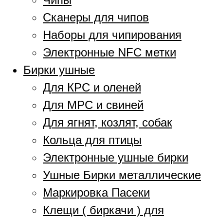
Сканеры для чипов
Наборы для чипирования
Электронные NFC метки
Бирки ушные
Для КРС и оленей
Для МРС и свиней
Для ягнят, козлят, собак
Кольца для птицы
Электронные ушные бирки
Ушные Бирки металлические
Маркировка Пасеки
Клещи ( биркачи ) для