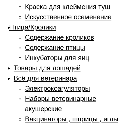
Краска для клеймения туш
Искусственное осеменение
Птица/Кролики
Содержание кроликов
Содержание птицы
Инкубаторы для яиц
Товары для лошадей
Всё для ветеринара
Электрокоагуляторы
Наборы ветеринарные
акушерские
Вакцинаторы , шприцы , иглы