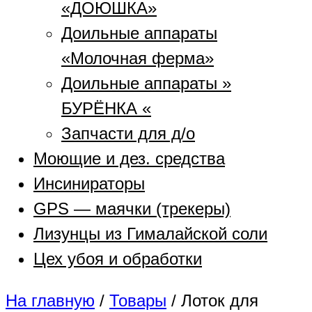
«ДОЮШКА»
Доильные аппараты
«Молочная ферма»
Доильные аппараты »
БУРЁНКА «
Запчасти для д/о
Моющие и дез. средства
Инсинираторы
GPS — маячки (трекеры)
Лизунцы из Гималайской соли
Цех убоя и обработки
На главную
/
Товары
/
Лоток для