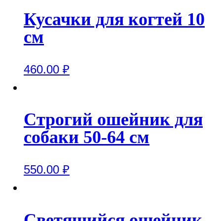
Кусачки для когтей 10
см
460.00
₽
Строгий ошейник для
собаки 50-64 см
550.00
₽
Светящийся ошейник