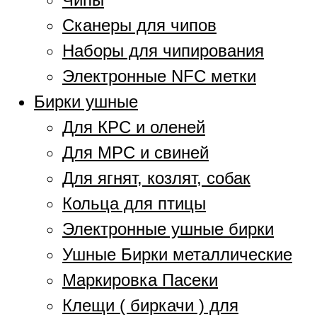
Сканеры для чипов
Наборы для чипирования
Электронные NFC метки
Бирки ушные
Для КРС и оленей
Для МРС и свиней
Для ягнят, козлят, собак
Кольца для птицы
Электронные ушные бирки
Ушные Бирки металлические
Маркировка Пасеки
Клещи ( биркачи ) для