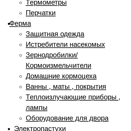
Термометры
Перчатки
Ферма
Защитная одежда
Истребители насекомых
Зернодробилки/
Кормоизмельчители
Домашние кормоцеха
Ванны , маты , покрытия
Теплоизлучающие приборы ,
лампы
Оборудование для двора
Электропастухи