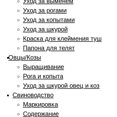
Уход за выменем
Уход за рогами
Уход за копытами
Уход за шкурой
Краска для клеймения туш
Папона для телят
Овцы/Козы
Выращивание
Рога и копыта
Уход за шкурой овец и коз
Свиноводство
Маркировка
Содержание