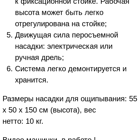
к фиксационной стойке. Рабочая
высота может быть легко
отрегулирована на стойке;
Движущая сила перосъемной
насадки: электрическая или
ручная дрель;
Система легко демонтируется и
хранится.
Размеры насадки для ощипывания: 55
х 50 х 150 см (высота), вес
нетто: 10 кг.
Видео машинки в работе !