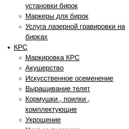
установки бирок
Маркеры для бирок
Услуга лазерной гравировки на
бирках
КРС
Маркировка КРС
Акушерство
Искусственное осеменение
Выращивание телят
Кормушки , поилки ,
комплектующие
Укрощение