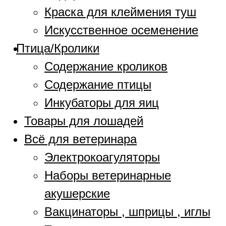
Краска для клеймения туш
Искусственное осеменение
Птица/Кролики
Содержание кроликов
Содержание птицы
Инкубаторы для яиц
Товары для лошадей
Всё для ветеринара
Электрокоагуляторы
Наборы ветеринарные
акушерские
Вакцинаторы , шприцы , иглы