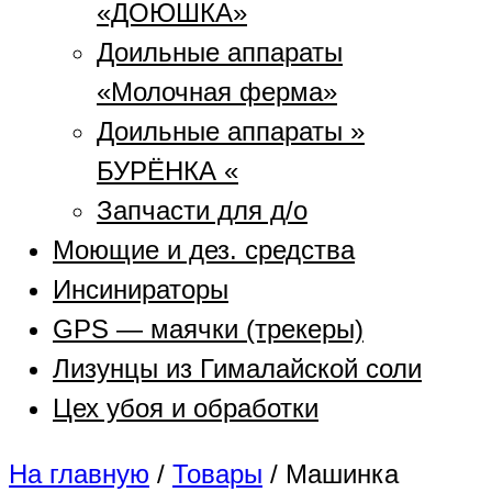
«ДОЮШКА»
Доильные аппараты
«Молочная ферма»
Доильные аппараты »
БУРЁНКА «
Запчасти для д/о
Моющие и дез. средства
Инсинираторы
GPS — маячки (трекеры)
Лизунцы из Гималайской соли
Цех убоя и обработки
На главную
/
Товары
/
Машинка