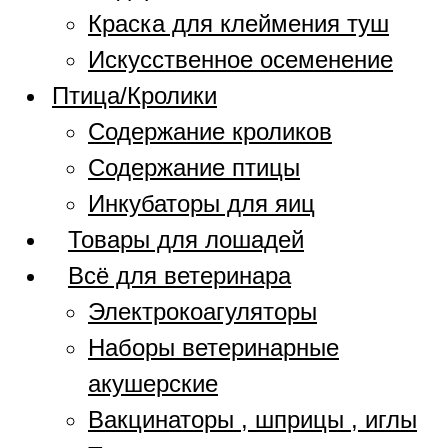
Краска для клеймения туш
Искусственное осеменение
Птица/Кролики
Содержание кроликов
Содержание птицы
Инкубаторы для яиц
Товары для лошадей
Всё для ветеринара
Электрокоагуляторы
Наборы ветеринарные
акушерские
Вакцинаторы , шприцы , иглы