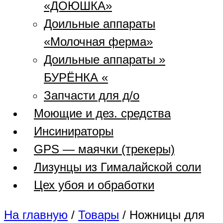
«ДОЮШКА»
Доильные аппараты
«Молочная ферма»
Доильные аппараты »
БУРЁНКА «
Запчасти для д/о
Моющие и дез. средства
Инсинираторы
GPS — маячки (трекеры)
Лизунцы из Гималайской соли
Цех убоя и обработки
На главную
/
Товары
/
Ножницы для