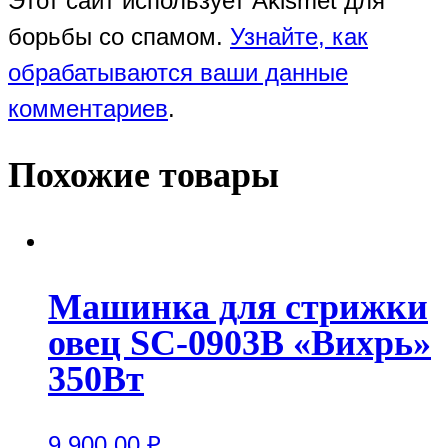
Этот сайт использует Akismet для
борьбы со спамом.
Узнайте, как
обрабатываются ваши данные
комментариев
.
Похожие товары
Машинка для стрижки
овец SC-0903B «Вихрь»
350Вт
9,900.00
₽