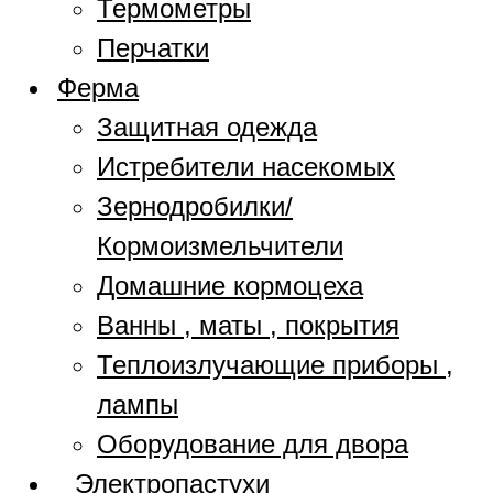
Термометры
Перчатки
Ферма
Защитная одежда
Истребители насекомых
Зернодробилки/
Кормоизмельчители
Домашние кормоцеха
Ванны , маты , покрытия
Теплоизлучающие приборы ,
лампы
Оборудование для двора
Электропастухи