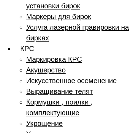
установки бирок
Маркеры для бирок
Услуга лазерной гравировки на
бирках
КРС
Маркировка КРС
Акушерство
Искусственное осеменение
Выращивание телят
Кормушки , поилки ,
комплектующие
Укрощение