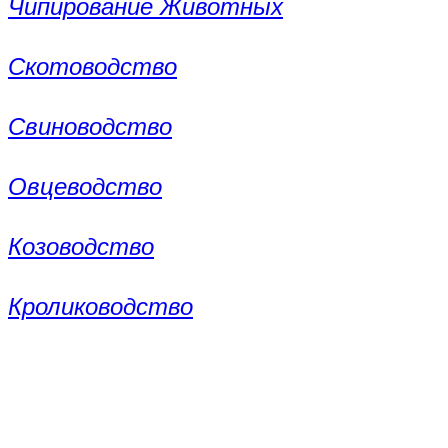
Чипирование Животных
Скотоводство
Свиноводство
Овцеводство
Козоводство
Кролиководство