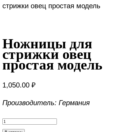
стрижки овец простая модель
Ножницы для
стрижки овец
простая модель
1,050.00
₽
Производитель: Германия
Количество
товара