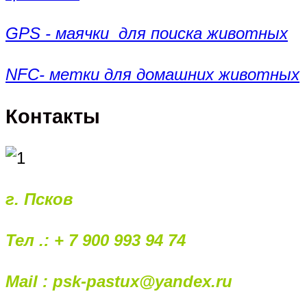
GPS - маячки для поиска животных
NFC- метки для домашних животных
Контакты
г. Псков
Тел .: + 7 900 993 94 74
Mail : psk-pastux@yandex.ru