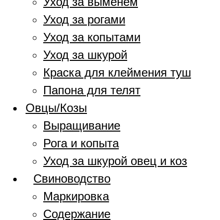
Уход за выменем
Уход за рогами
Уход за копытами
Уход за шкурой
Краска для клеймения туш
Папона для телят
Овцы/Козы
Выращивание
Рога и копыта
Уход за шкурой овец и коз
Свиноводство
Маркировка
Содержание