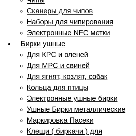
Сканеры для чипов
Наборы для чипирования
Электронные NFC метки
Бирки ушные
Для КРС и оленей
Для МРС и свиней
Для ягнят, козлят, собак
Кольца для птицы
Электронные ушные бирки
Ушные Бирки металлические
Маркировка Пасеки
Клещи ( биркачи ) для