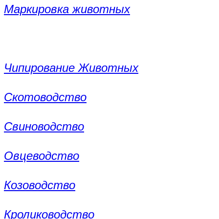
Маркировка животных
Чипирование Животных
Скотоводство
Свиноводство
Овцеводство
Козоводство
Кролиководство