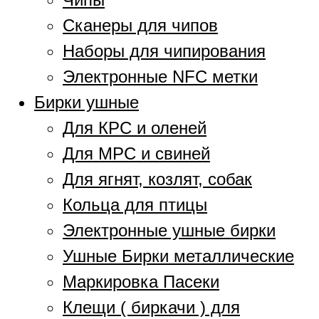
Сканеры для чипов
Наборы для чипирования
Электронные NFC метки
Бирки ушные
Для КРС и оленей
Для МРС и свиней
Для ягнят, козлят, собак
Кольца для птицы
Электронные ушные бирки
Ушные Бирки металлические
Маркировка Пасеки
Клещи ( биркачи ) для