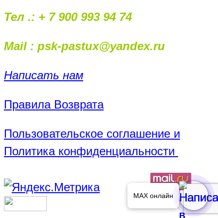
Тел .: + 7 900 993 94 74
Mail : psk-pastux@yandex.ru
Написать нам
Правила Возврата
Пользовательское соглашение и
Политика конфиденциальности
MAX онлайн
MAX онлайн
MAX онлайн