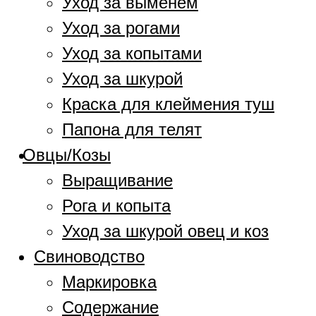
Уход за выменем
Уход за рогами
Уход за копытами
Уход за шкурой
Краска для клеймения туш
Папона для телят
Овцы/Козы
Выращивание
Рога и копыта
Уход за шкурой овец и коз
Свиноводство
Маркировка
Содержание