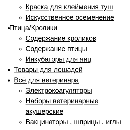
Краска для клеймения туш
Искусственное осеменение
Птица/Кролики
Содержание кроликов
Содержание птицы
Инкубаторы для яиц
Товары для лошадей
Всё для ветеринара
Электрокоагуляторы
Наборы ветеринарные
акушерские
Вакцинаторы , шприцы , иглы