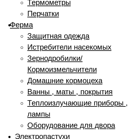
Термометры
Перчатки
Ферма
Защитная одежда
Истребители насекомых
Зернодробилки/
Кормоизмельчители
Домашние кормоцеха
Ванны , маты , покрытия
Теплоизлучающие приборы ,
лампы
Оборудование для двора
Электропастухи