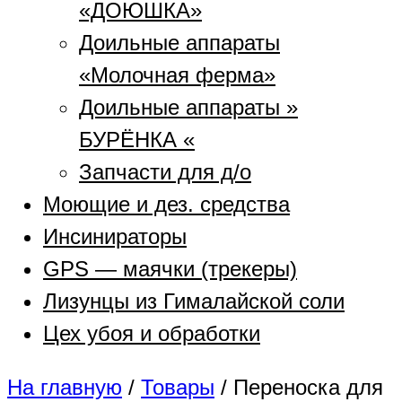
«ДОЮШКА»
Доильные аппараты
«Молочная ферма»
Доильные аппараты »
БУРЁНКА «
Запчасти для д/о
Моющие и дез. средства
Инсинираторы
GPS — маячки (трекеры)
Лизунцы из Гималайской соли
Цех убоя и обработки
На главную
/
Товары
/
Переноска для