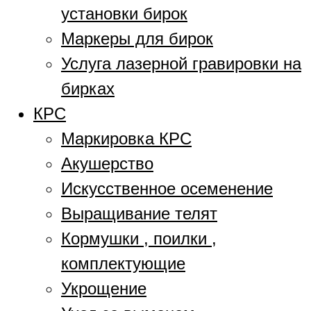
установки бирок
Маркеры для бирок
Услуга лазерной гравировки на
бирках
КРС
Маркировка КРС
Акушерство
Искусственное осеменение
Выращивание телят
Кормушки , поилки ,
комплектующие
Укрощение