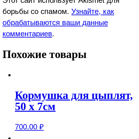
Этот сайт использует Akismet для
борьбы со спамом.
Узнайте, как
обрабатываются ваши данные
комментариев
.
Похожие товары
Кормушка для цыплят,
50 х 7см
700.00
₽