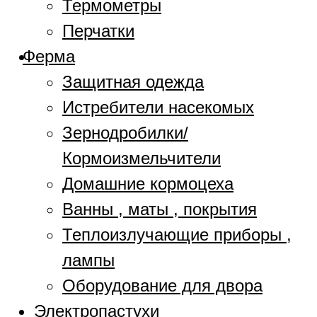
Термометры
Перчатки
Ферма
Защитная одежда
Истребители насекомых
Зернодробилки/
Кормоизмельчители
Домашние кормоцеха
Ванны , маты , покрытия
Теплоизлучающие приборы ,
лампы
Оборудование для двора
Электропастухи