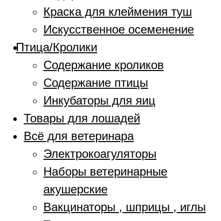
Краска для клеймения туш
Искусственное осеменение
Птица/Кролики
Содержание кроликов
Содержание птицы
Инкубаторы для яиц
Товары для лошадей
Всё для ветеринара
Электрокоагуляторы
Наборы ветеринарные
акушерские
Вакцинаторы , шприцы , иглы