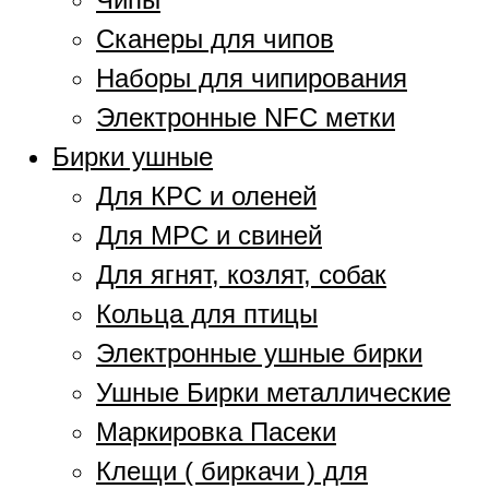
Сканеры для чипов
Наборы для чипирования
Электронные NFC метки
Бирки ушные
Для КРС и оленей
Для МРС и свиней
Для ягнят, козлят, собак
Кольца для птицы
Электронные ушные бирки
Ушные Бирки металлические
Маркировка Пасеки
Клещи ( биркачи ) для