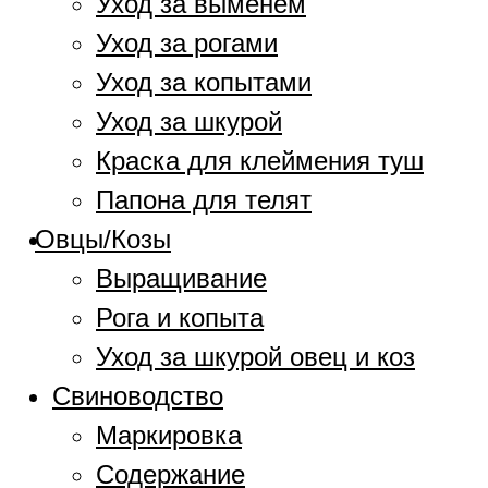
Уход за выменем
Уход за рогами
Уход за копытами
Уход за шкурой
Краска для клеймения туш
Папона для телят
Овцы/Козы
Выращивание
Рога и копыта
Уход за шкурой овец и коз
Свиноводство
Маркировка
Содержание