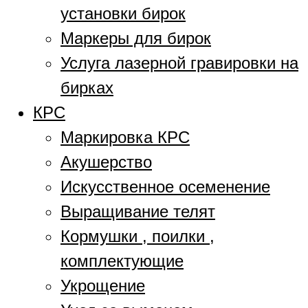
установки бирок
Маркеры для бирок
Услуга лазерной гравировки на
бирках
КРС
Маркировка КРС
Акушерство
Искусственное осеменение
Выращивание телят
Кормушки , поилки ,
комплектующие
Укрощение