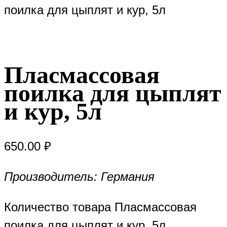
поилка для цыплят и кур, 5л
Пласмассовая
поилка для цыплят
и кур, 5л
650.00
₽
Производитель: Германия
Количество товара Пласмассовая
поилка для цыплят и кур, 5л