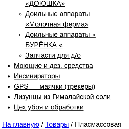
«ДОЮШКА»
Доильные аппараты
«Молочная ферма»
Доильные аппараты »
БУРЁНКА «
Запчасти для д/о
Моющие и дез. средства
Инсинираторы
GPS — маячки (трекеры)
Лизунцы из Гималайской соли
Цех убоя и обработки
На главную
/
Товары
/
Пласмассовая