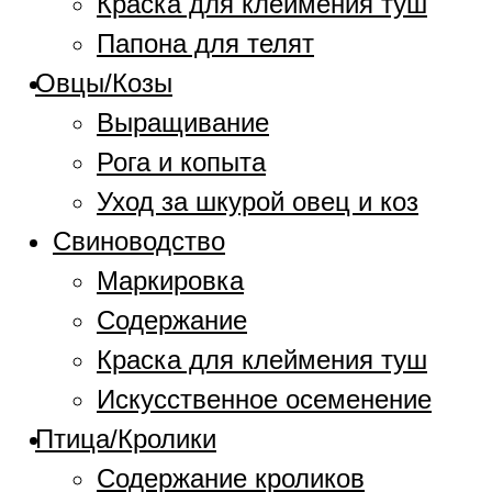
Краска для клеймения туш
Папона для телят
Овцы/Козы
Выращивание
Рога и копыта
Уход за шкурой овец и коз
Свиноводство
Маркировка
Содержание
Краска для клеймения туш
Искусственное осеменение
Птица/Кролики
Содержание кроликов