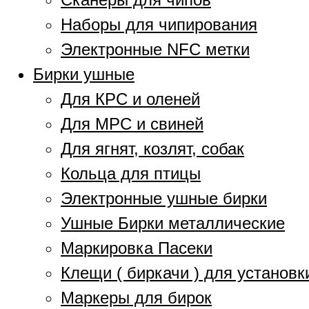
Наборы для чипирования
Электронные NFC метки
Бирки ушные
Для КРС и оленей
Для МРС и свиней
Для ягнят, козлят, собак
Кольца для птицы
Электронные ушные бирки
Ушные Бирки металлические
Маркировка Пасеки
Клещи ( биркачи ) для установк
Маркеры для бирок