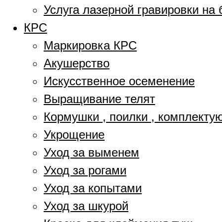
Услуга лазерной гравировки на 
КРС
Маркировка КРС
Акушерство
Искусственное осеменение
Выращивание телят
Кормушки , поилки , комплект
Укрощение
Уход за выменем
Уход за рогами
Уход за копытами
Уход за шкурой