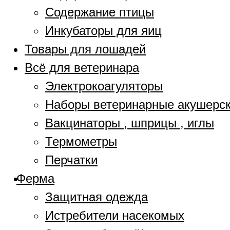
Содержание птицы
Инкубаторы для яиц
Товары для лошадей
Всё для ветеринара
Электрокоагуляторы
Наборы ветеринарные акушерс
Вакцинаторы , шприцы , иглы
Термометры
Перчатки
Ферма
Защитная одежда
Истребители насекомых