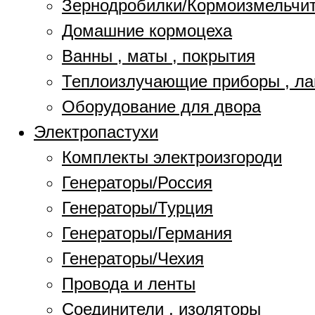
Зернодробилки/Кормоизмельчи
Домашние кормоцеха
Ванны , маты , покрытия
Теплоизлучающие приборы , л
Оборудование для двора
Электропастухи
Комплекты электроизгороди
Генераторы/Россия
Генераторы/Турция
Генераторы/Германия
Генераторы/Чехия
Провода и ленты
Соединители , изоляторы