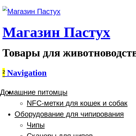
Магазин Пастух
Товары для животноводст
²
Navigation
Домашние питомцы
NFC-метки для кошек и собак
Оборудование для чипирования
Чипы
Сканеры для чипов