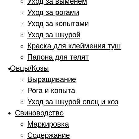
Уход за выменем
Уход за рогами
Уход за копытами
Уход за шкурой
Краска для клеймения туш
Папона для телят
Овцы/Козы
Выращивание
Рога и копыта
Уход за шкурой овец и коз
Свиноводство
Маркировка
Содержание