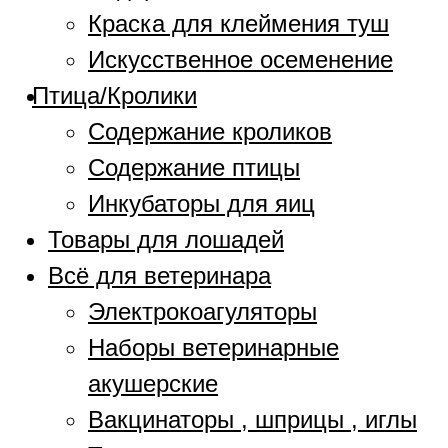
Краска для клеймения туш
Искусственное осеменение
Птица/Кролики
Содержание кроликов
Содержание птицы
Инкубаторы для яиц
Товары для лошадей
Всё для ветеринара
Электрокоагуляторы
Наборы ветеринарные
акушерские
Вакцинаторы , шприцы , иглы