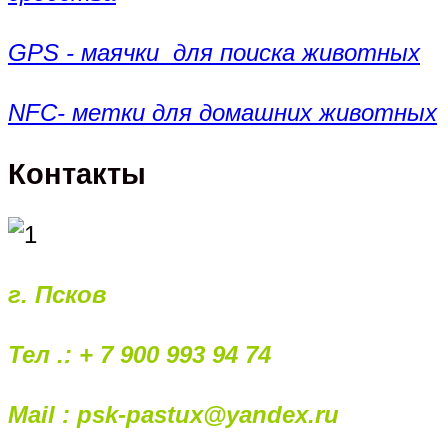
GPS - маячки для поиска животных
NFC- метки для домашних животных
Контакты
г. Псков
Тел .: + 7 900 993 94 74
Mail : psk-pastux@yandex.ru