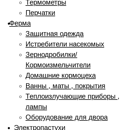
Термометры
Перчатки
Ферма
Защитная одежда
Истребители насекомых
Зернодробилки/
Кормоизмельчители
Домашние кормоцеха
Ванны , маты , покрытия
Теплоизлучающие приборы ,
лампы
Оборудование для двора
Электропастухи