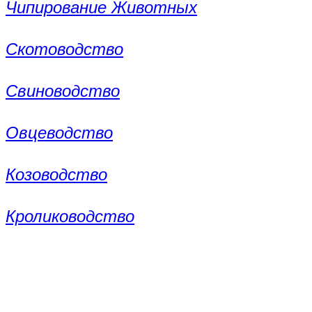
Чипирование Животных
Скотоводство
Свиноводство
Овцеводство
Козоводство
Кролиководство