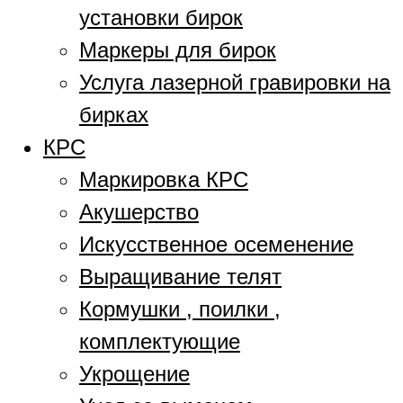
установки бирок
Маркеры для бирок
Услуга лазерной гравировки на
бирках
КРС
Маркировка КРС
Акушерство
Искусственное осеменение
Выращивание телят
Кормушки , поилки ,
комплектующие
Укрощение