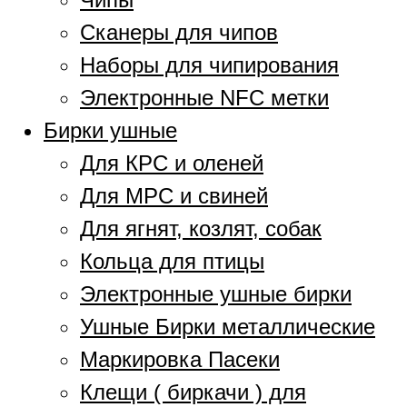
Сканеры для чипов
Наборы для чипирования
Электронные NFC метки
Бирки ушные
Для КРС и оленей
Для МРС и свиней
Для ягнят, козлят, собак
Кольца для птицы
Электронные ушные бирки
Ушные Бирки металлические
Маркировка Пасеки
Клещи ( биркачи ) для