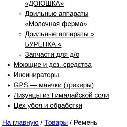
«ДОЮШКА»
Доильные аппараты
«Молочная ферма»
Доильные аппараты »
БУРЁНКА «
Запчасти для д/о
Моющие и дез. средства
Инсинираторы
GPS — маячки (трекеры)
Лизунцы из Гималайской соли
Цех убоя и обработки
На главную
/
Товары
/
Ремень