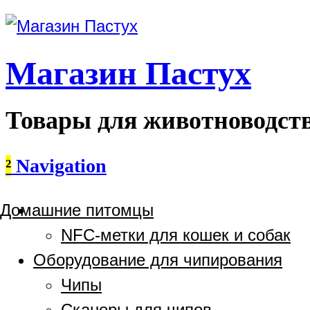
Магазин Пастух
Товары для животноводст
²
Navigation
Домашние питомцы
NFC-метки для кошек и собак
Оборудование для чипирования
Чипы
Сканеры для чипов