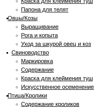
Краска для клеймения туш
Папона для телят
Овцы/Козы
Выращивание
Рога и копыта
Уход за шкурой овец и коз
Свиноводство
Маркировка
Содержание
Краска для клеймения туш
Искусственное осеменение
Птица/Кролики
Содержание кроликов