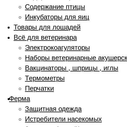
Содержание птицы
Инкубаторы для яиц
Товары для лошадей
Всё для ветеринара
Электрокоагуляторы
Наборы ветеринарные акушерс
Вакцинаторы , шприцы , иглы
Термометры
Перчатки
Ферма
Защитная одежда
Истребители насекомых