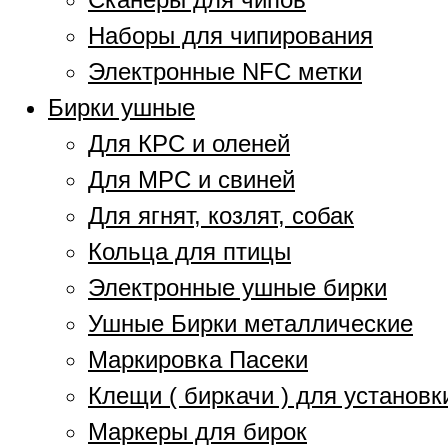
Наборы для чипирования
Электронные NFC метки
Бирки ушные
Для КРС и оленей
Для МРС и свиней
Для ягнят, козлят, собак
Кольца для птицы
Электронные ушные бирки
Ушные Бирки металлические
Маркировка Пасеки
Клещи ( биркачи ) для установк
Маркеры для бирок