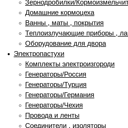
Зернодробилки/Кормоизмельчи
Домашние кормоцеха
Ванны , маты , покрытия
Теплоизлучающие приборы , л
Оборудование для двора
Электропастухи
Комплекты электроизгороди
Генераторы/Россия
Генераторы/Турция
Генераторы/Германия
Генераторы/Чехия
Провода и ленты
Соединители , изоляторы