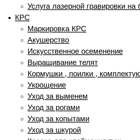
Услуга лазерной гравировки на 
КРС
Маркировка КРС
Акушерство
Искусственное осеменение
Выращивание телят
Кормушки , поилки , комплект
Укрощение
Уход за выменем
Уход за рогами
Уход за копытами
Уход за шкурой