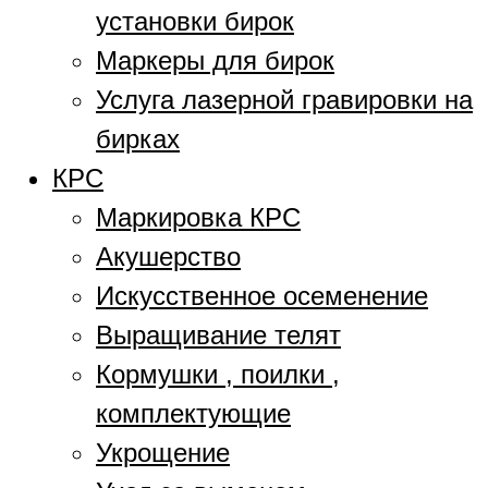
установки бирок
Маркеры для бирок
Услуга лазерной гравировки на
бирках
КРС
Маркировка КРС
Акушерство
Искусственное осеменение
Выращивание телят
Кормушки , поилки ,
комплектующие
Укрощение