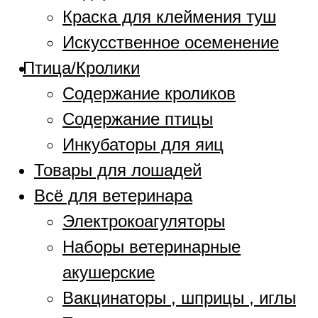
Краска для клеймения туш
Искусственное осеменение
Птица/Кролики
Содержание кроликов
Содержание птицы
Инкубаторы для яиц
Товары для лошадей
Всё для ветеринара
Электрокоагуляторы
Наборы ветеринарные
акушерские
Вакцинаторы , шприцы , иглы