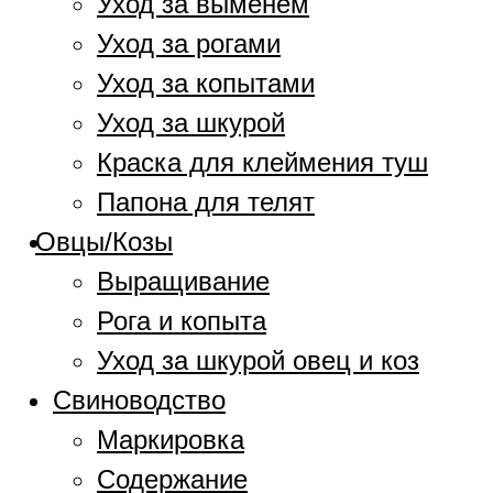
Уход за выменем
Уход за рогами
Уход за копытами
Уход за шкурой
Краска для клеймения туш
Папона для телят
Овцы/Козы
Выращивание
Рога и копыта
Уход за шкурой овец и коз
Свиноводство
Маркировка
Содержание