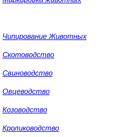
Чипирование Животных
Скотоводство
Свиноводство
Овцеводство
Козоводство
Кролиководство