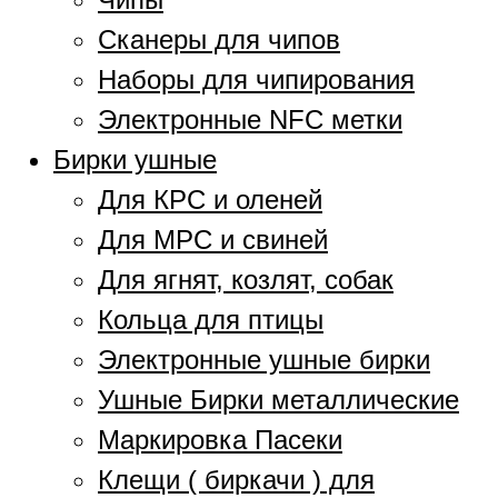
Сканеры для чипов
Наборы для чипирования
Электронные NFC метки
Бирки ушные
Для КРС и оленей
Для МРС и свиней
Для ягнят, козлят, собак
Кольца для птицы
Электронные ушные бирки
Ушные Бирки металлические
Маркировка Пасеки
Клещи ( биркачи ) для