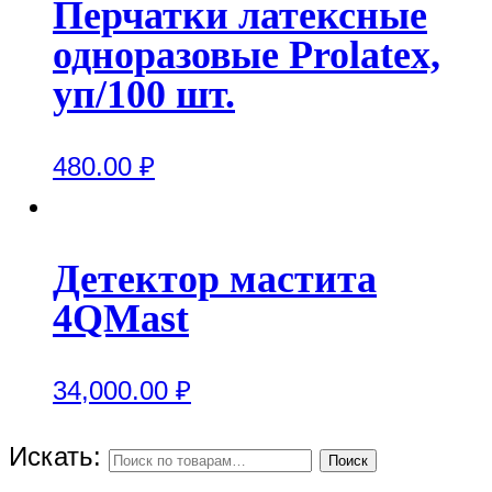
Перчатки латексные
одноразовые Prolatex,
уп/100 шт.
480.00
₽
Детектор мастита
4QMast
34,000.00
₽
Искать:
Поиск