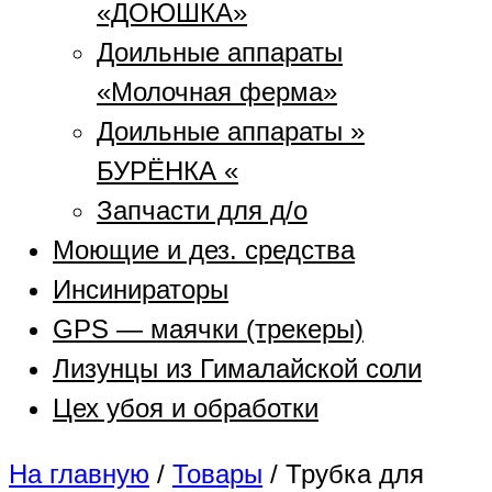
«ДОЮШКА»
Доильные аппараты
«Молочная ферма»
Доильные аппараты »
БУРЁНКА «
Запчасти для д/о
Моющие и дез. средства
Инсинираторы
GPS — маячки (трекеры)
Лизунцы из Гималайской соли
Цех убоя и обработки
На главную
/
Товары
/
Трубка для