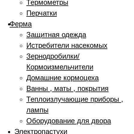
Термометры
Перчатки
Ферма
Защитная одежда
Истребители насекомых
Зернодробилки/
Кормоизмельчители
Домашние кормоцеха
Ванны , маты , покрытия
Теплоизлучающие приборы ,
лампы
Оборудование для двора
Электропастухи