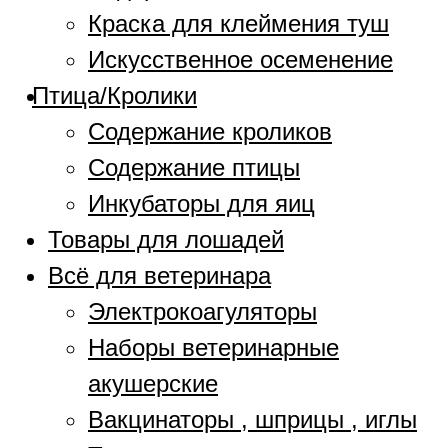
Краска для клеймения туш
Искусственное осеменение
Птица/Кролики
Содержание кроликов
Содержание птицы
Инкубаторы для яиц
Товары для лошадей
Всё для ветеринара
Электрокоагуляторы
Наборы ветеринарные
акушерские
Вакцинаторы , шприцы , иглы