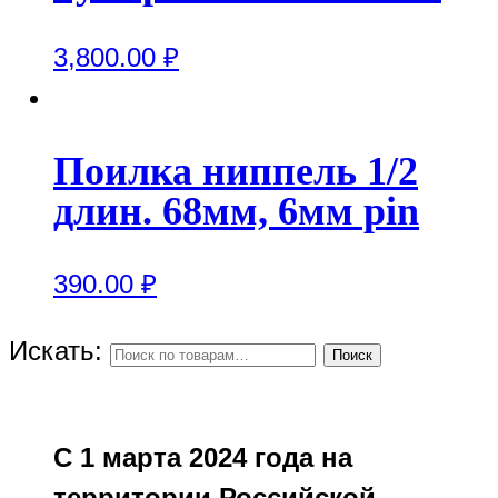
3,800.00
₽
Поилка ниппель 1/2
длин. 68мм, 6мм pin
390.00
₽
Искать:
Поиск
С 1 марта 2024 года на
территории Российской