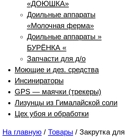
«ДОЮШКА»
Доильные аппараты
«Молочная ферма»
Доильные аппараты »
БУРЁНКА «
Запчасти для д/о
Моющие и дез. средства
Инсинираторы
GPS — маячки (трекеры)
Лизунцы из Гималайской соли
Цех убоя и обработки
На главную
/
Товары
/
Закрутка для