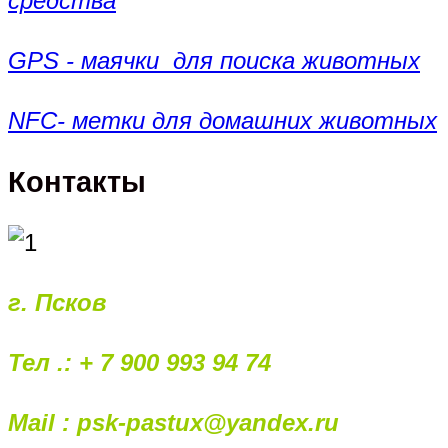
средства
GPS - маячки для поиска животных
NFC- метки для домашних животных
Контакты
г. Псков
Тел .: + 7 900 993 94 74
Mail : psk-pastux@yandex.ru