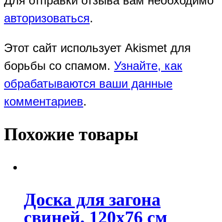
Для отправки отзыва вам необходимо
авторизоваться
.
Этот сайт использует Akismet для
борьбы со спамом.
Узнайте, как
обрабатываются ваши данные
комментариев
.
Похожие товары
Доска для загона
свиней, 120х76 см