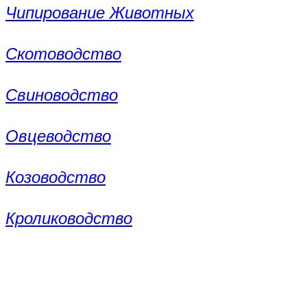
Чипирование Животных
Скотоводство
Свиноводство
Овцеводство
Козоводство
Кролиководство