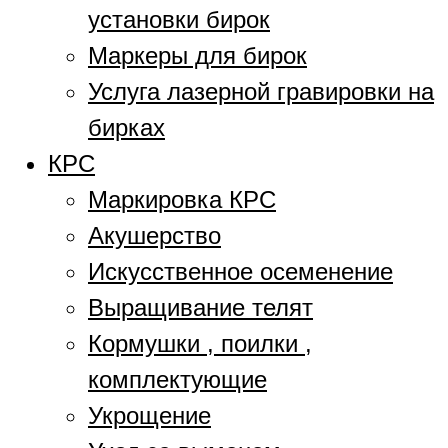
установки бирок
Маркеры для бирок
Услуга лазерной гравировки на
бирках
КРС
Маркировка КРС
Акушерство
Искусственное осеменение
Выращивание телят
Кормушки , поилки ,
комплектующие
Укрощение