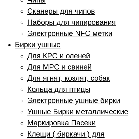
Сканеры для чипов
Наборы для чипирования
Электронные NFC метки
Бирки ушные
Для КРС и оленей
Для МРС и свиней
Для ягнят, козлят, собак
Кольца для птицы
Электронные ушные бирки
Ушные Бирки металлические
Маркировка Пасеки
Клещи ( биркачи ) для