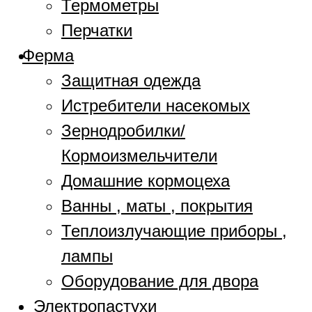
Термометры
Перчатки
Ферма
Защитная одежда
Истребители насекомых
Зернодробилки/
Кормоизмельчители
Домашние кормоцеха
Ванны , маты , покрытия
Теплоизлучающие приборы ,
лампы
Оборудование для двора
Электропастухи