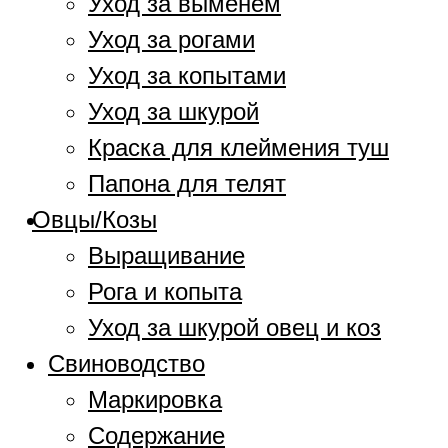
Уход за выменем
Уход за рогами
Уход за копытами
Уход за шкурой
Краска для клеймения туш
Папона для телят
Овцы/Козы
Выращивание
Рога и копыта
Уход за шкурой овец и коз
Свиноводство
Маркировка
Содержание