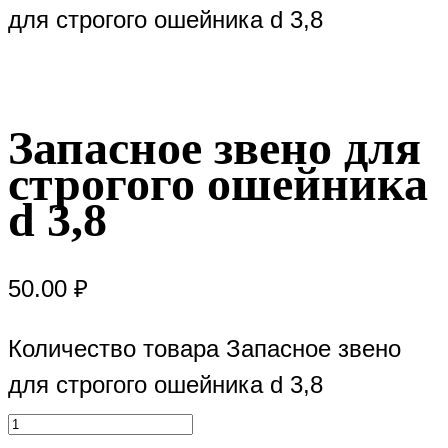
для строгого ошейника d 3,8
Запасное звено для
строгого ошейника
d 3,8
50.00
₽
Количество товара Запасное звено
для строгого ошейника d 3,8