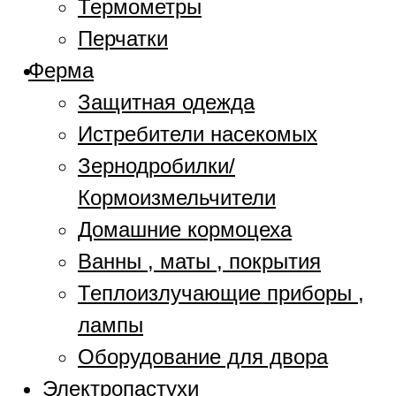
Термометры
Перчатки
Ферма
Защитная одежда
Истребители насекомых
Зернодробилки/
Кормоизмельчители
Домашние кормоцеха
Ванны , маты , покрытия
Теплоизлучающие приборы ,
лампы
Оборудование для двора
Электропастухи