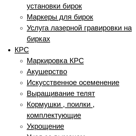
установки бирок
Маркеры для бирок
Услуга лазерной гравировки на
бирках
КРС
Маркировка КРС
Акушерство
Искусственное осеменение
Выращивание телят
Кормушки , поилки ,
комплектующие
Укрощение