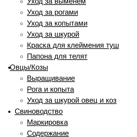
Уход за выменем
Уход за рогами
Уход за копытами
Уход за шкурой
Краска для клеймения туш
Папона для телят
Овцы/Козы
Выращивание
Рога и копыта
Уход за шкурой овец и коз
Свиноводство
Маркировка
Содержание