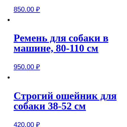
850.00
₽
Ремень для собаки в
машине, 80-110 см
950.00
₽
Строгий ошейник для
собаки 38-52 см
420.00
₽