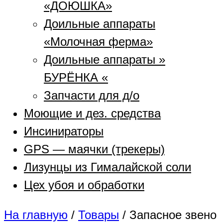
«ДОЮШКА»
Доильные аппараты
«Молочная ферма»
Доильные аппараты »
БУРЁНКА «
Запчасти для д/о
Моющие и дез. средства
Инсинираторы
GPS — маячки (трекеры)
Лизунцы из Гималайской соли
Цех убоя и обработки
На главную
/
Товары
/
Запасное звено