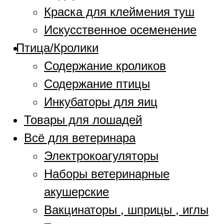
Краска для клеймения туш
Искусственное осеменение
Птица/Кролики
Содержание кроликов
Содержание птицы
Инкубаторы для яиц
Товары для лошадей
Всё для ветеринара
Электрокоагуляторы
Наборы ветеринарные
акушерские
Вакцинаторы , шприцы , иглы