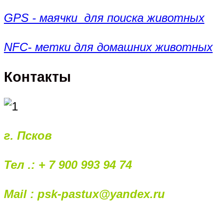
GPS - маячки для поиска животных
NFC- метки для домашних животных
Контакты
г. Псков
Тел .: + 7 900 993 94 74
Mail : psk-pastux@yandex.ru