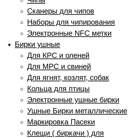
Сканеры для чипов
Наборы для чипирования
Электронные NFC метки
Бирки ушные
Для КРС и оленей
Для МРС и свиней
Для ягнят, козлят, собак
Кольца для птицы
Электронные ушные бирки
Ушные Бирки металлические
Маркировка Пасеки
Клещи ( биркачи ) для